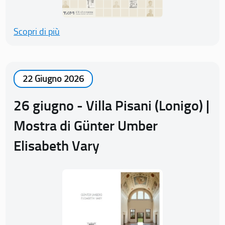
Scopri di più
22 Giugno 2026
26 giugno - Villa Pisani (Lonigo) |
Mostra di Günter Umber
Elisabeth Vary