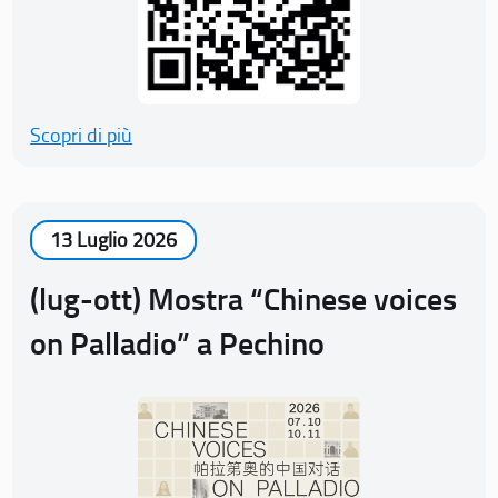
Scopri di più
13 Luglio 2026
(lug-ott) Mostra “Chinese voices
on Palladio” a Pechino