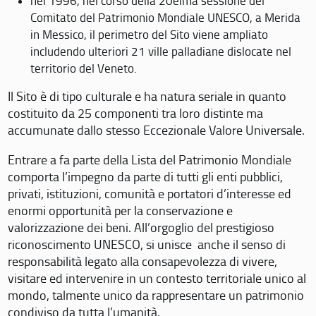
nel 1996, nel corso della 20eima sessione del
Comitato del Patrimonio Mondiale UNESCO, a Merida
in Messico, il perimetro del Sito viene ampliato
includendo ulteriori 21 ville palladiane dislocate nel
territorio del Veneto.
Il Sito è di tipo culturale e ha natura seriale in quanto
costituito da 25 componenti tra loro distinte ma
accumunate dallo stesso Eccezionale Valore Universale.
Entrare a fa parte della Lista del Patrimonio Mondiale
comporta l’impegno da parte di tutti gli enti pubblici,
privati, istituzioni, comunità e portatori d’interesse ed
enormi opportunità per la conservazione e
valorizzazione dei beni. All’orgoglio del prestigioso
riconoscimento UNESCO, si unisce anche il senso di
responsabilità legato alla consapevolezza di vivere,
visitare ed intervenire in un contesto territoriale unico al
mondo, talmente unico da rappresentare un patrimonio
condiviso da tutta l’umanità.