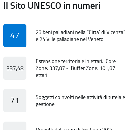
Il Sito UNESCO in numeri
23 beni palladiani nella "Citta' di Vicenza"
47
e 24 Ville palladiane nel Veneto
Estensione territoriale in ettari: Core
337,48
Zone: 337,87 - Buffer Zone: 101,87
ettari
Soggetti coinvolti nelle attività di tutela e
71
gestione
Progetti del Piano di Gestione 2024-