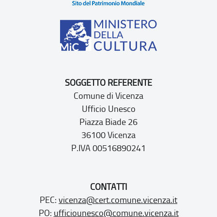
SOGGETTO REFERENTE
Comune di Vicenza
Ufficio Unesco
Piazza Biade 26
36100 Vicenza
P.IVA 00516890241
CONTATTI
PEC:
vicenza@cert.comune.vicenza.it
PO:
ufficiounesco@comune.vicenza.it