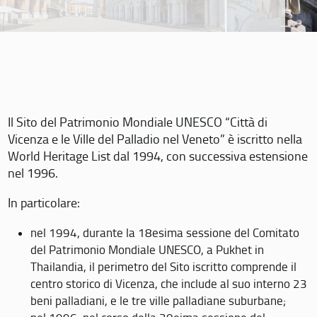
Il Sito del Patrimonio Mondiale UNESCO “Città di
Vicenza e le Ville del Palladio nel Veneto” è iscritto nella
World Heritage List dal 1994, con successiva estensione
nel 1996.
In particolare:
nel 1994, durante la 18esima sessione del Comitato
del Patrimonio Mondiale UNESCO, a Pukhet in
Thailandia, il perimetro del Sito iscritto comprende il
centro storico di Vicenza, che include al suo interno 23
beni palladiani, e le tre ville palladiane suburbane;