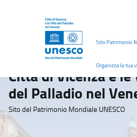
Sito Patrimonio 
Organizza la tua v
Città di Vicenza e le 
del Palladio nel Ven
Sito del Patrimonio Mondiale UNESCO