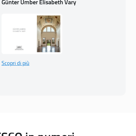
Günter Umber Elisabeth Vary
Scopri di più