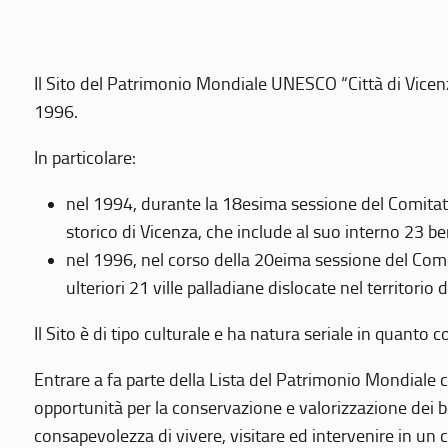
Il Sito del Patrimonio Mondiale UNESCO “Città di Vicenza
1996.
In particolare:
nel 1994, durante la 18esima sessione del Comitato
storico di Vicenza, che include al suo interno 23 ben
nel 1996, nel corso della 20eima sessione del Com
ulteriori 21 ville palladiane dislocate nel territorio 
Il Sito è di tipo culturale e ha natura seriale in quant
Entrare a fa parte della Lista del Patrimonio Mondiale co
opportunità per la conservazione e valorizzazione dei b
consapevolezza di vivere, visitare ed intervenire in un