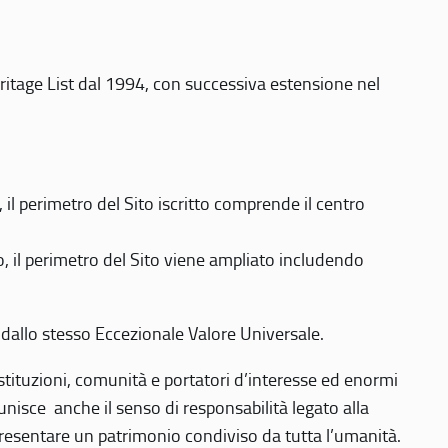
eritage List dal 1994, con successiva estensione nel
 perimetro del Sito iscritto comprende il centro
 il perimetro del Sito viene ampliato includendo
 dallo stesso Eccezionale Valore Universale.
 istituzioni, comunità e portatori d’interesse ed enormi
nisce anche il senso di responsabilità legato alla
presentare un patrimonio condiviso da tutta l’umanità.