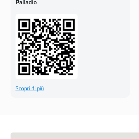
Palladio
Scopri di più