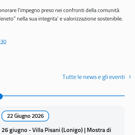
r onorare l’impegno preso nei confronti della comunità
Veneto” nella sua integrita’ e valorizzazione sostenibile.
030
Tutte le news e gli eventi
22 Giugno 2026
26 giugno - Villa Pisani (Lonigo) | Mostra di