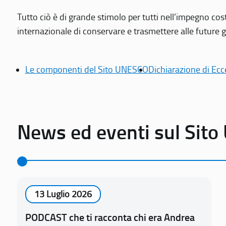
Tutto ciò è di grande stimolo per tutti nell’impegno cos
internazionale di conservare e trasmettere alle future gen
Le componenti del Sito UNESCO
Dichiarazione di Ecc
News ed eventi sul Sit
13 Luglio 2026
PODCAST che ti racconta chi era Andrea