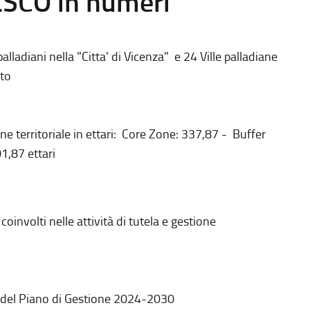
ESCO in numeri
alladiani nella "Citta' di Vicenza" e 24 Ville palladiane
to
ne territoriale in ettari: Core Zone: 337,87 - Buffer
1,87 ettari
coinvolti nelle attività di tutela e gestione
 del Piano di Gestione 2024-2030