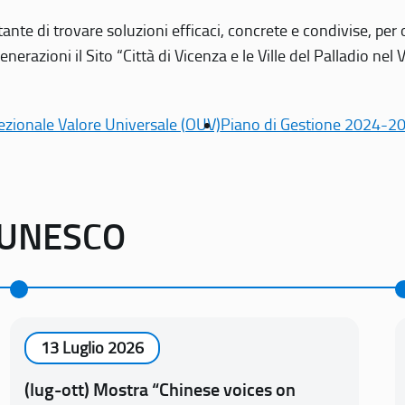
tante di trovare soluzioni efficaci, concrete e condivise, pe
erazioni il Sito “Città di Vicenza e le Ville del Palladio nel 
ezionale Valore Universale (OUV)
Piano di Gestione 2024-2
o UNESCO
13 Luglio 2026
(lug-ott) Mostra “Chinese voices on