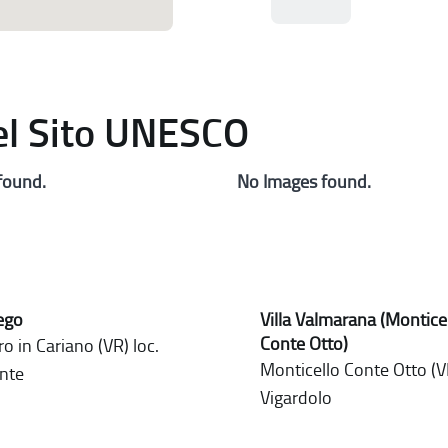
del Sito UNESCO
found.
No Images found.
rego
Villa Valmarana (Montice
Conte Otto)
o in Cariano (VR) loc.
Monticello Conte Otto (VI
nte
Vigardolo