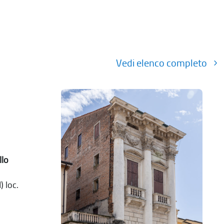
Vedi elenco completo
llo
) loc.