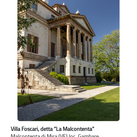
Villa Foscari, detta “La Malcontenta”
Malcontenta di Mira (VE) loc. Gambare