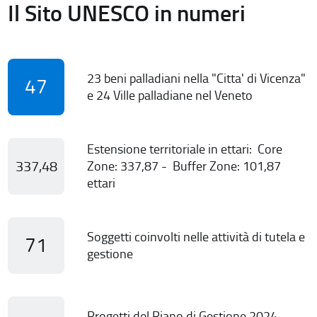
Il Sito UNESCO in numeri
23 beni palladiani nella "Citta' di Vicenza"
47
e 24 Ville palladiane nel Veneto
Estensione territoriale in ettari: Core
337,48
Zone: 337,87 - Buffer Zone: 101,87
ettari
Soggetti coinvolti nelle attività di tutela e
71
gestione
Progetti del Piano di Gestione 2024-