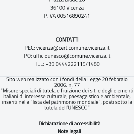
36100 Vicenza
P.IVA 00516890241
CONTATTI
PEC:
vicenza@cert.comune.vicenza.it
PO:
ufficiounesco@comune.vicenza.it
TEL: +39 0444222115/1480
Sito web realizzato con i fondi della Legge 20 febbraio
2006, n. 77
“Misure speciali di tutela e fruizione dei siti e degli elementi
italiani di interesse culturale, paesaggistico e ambientale,
inseriti nella “lista del patrimonio mondiale”, posti sotto la
tutela dell’UNESCO”
Dichiarazione di accessibilità
Note legali