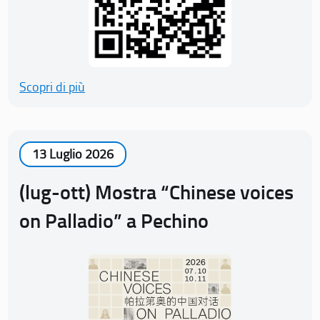
Scopri di più
13 Luglio 2026
(lug-ott) Mostra “Chinese voices
on Palladio” a Pechino