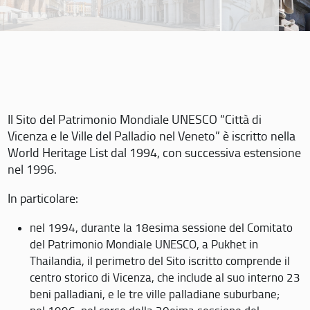
Il Sito del Patrimonio Mondiale UNESCO “Città di
Vicenza e le Ville del Palladio nel Veneto” è iscritto nella
World Heritage List dal 1994, con successiva estensione
nel 1996.
In particolare:
nel 1994, durante la 18esima sessione del Comitato
del Patrimonio Mondiale UNESCO, a Pukhet in
Thailandia, il perimetro del Sito iscritto comprende il
centro storico di Vicenza, che include al suo interno 23
beni palladiani, e le tre ville palladiane suburbane;