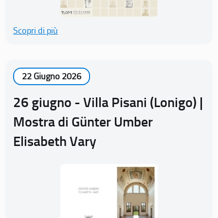
Scopri di più
22 Giugno 2026
26 giugno - Villa Pisani (Lonigo) |
Mostra di Günter Umber
Elisabeth Vary