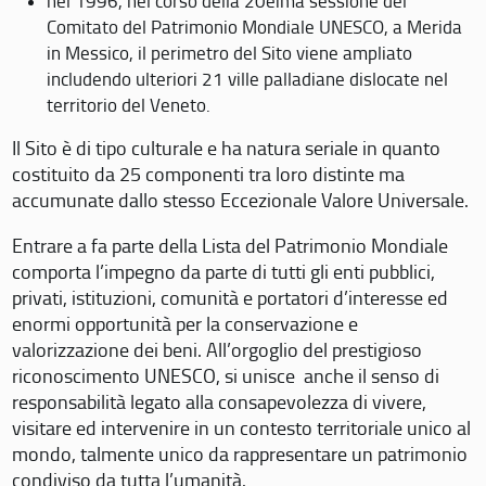
nel 1996, nel corso della 20eima sessione del
Comitato del Patrimonio Mondiale UNESCO, a Merida
in Messico, il perimetro del Sito viene ampliato
includendo ulteriori 21 ville palladiane dislocate nel
territorio del Veneto.
Il Sito è di tipo culturale e ha natura seriale in quanto
costituito da 25 componenti tra loro distinte ma
accumunate dallo stesso Eccezionale Valore Universale.
Entrare a fa parte della Lista del Patrimonio Mondiale
comporta l’impegno da parte di tutti gli enti pubblici,
privati, istituzioni, comunità e portatori d’interesse ed
enormi opportunità per la conservazione e
valorizzazione dei beni. All’orgoglio del prestigioso
riconoscimento UNESCO, si unisce anche il senso di
responsabilità legato alla consapevolezza di vivere,
visitare ed intervenire in un contesto territoriale unico al
mondo, talmente unico da rappresentare un patrimonio
condiviso da tutta l’umanità.