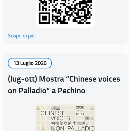
Scopri di più
13 Luglio 2026
(lug-ott) Mostra “Chinese voices
on Palladio” a Pechino