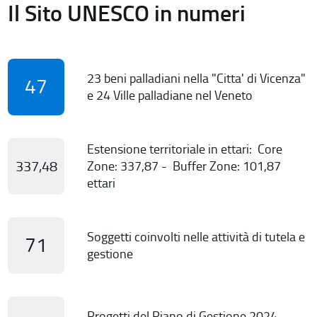
Il Sito UNESCO in numeri
23 beni palladiani nella "Citta' di Vicenza"
47
e 24 Ville palladiane nel Veneto
Estensione territoriale in ettari: Core
337,48
Zone: 337,87 - Buffer Zone: 101,87
ettari
Soggetti coinvolti nelle attività di tutela e
71
gestione
Progetti del Piano di Gestione 2024-