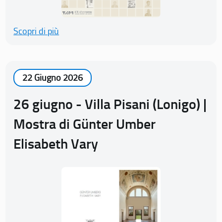
Scopri di più
22 Giugno 2026
26 giugno - Villa Pisani (Lonigo) |
Mostra di Günter Umber
Elisabeth Vary