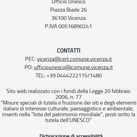
Ufficio Unesco
Piazza Biade 26
36100 Vicenza
P.IVA 00516890241
CONTATTI
PEC:
vicenza@cert.comune.vicenza.it
PO:
ufficiounesco@comune.vicenza.it
TEL: +39 0444222115/1480
Sito web realizzato con i fondi della Legge 20 febbraio
2006, n. 77
“Misure speciali di tutela e fruizione dei siti e degli elementi
italiani di interesse culturale, paesaggistico e ambientale,
inseriti nella “lista del patrimonio mondiale”, posti sotto la
tutela dell’UNESCO”
Dichiarazione di accessibilità