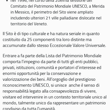
nel 1996, nel corso della 20eima sessione del
Comitato del Patrimonio Mondiale UNESCO, a Merida
in Messico, il perimetro del Sito viene ampliato
includendo ulteriori 21 ville palladiane dislocate nel
territorio del Veneto.
Il Sito è di tipo culturale e ha natura seriale in quanto
costituito da 25 componenti tra loro distinte ma
accumunate dallo stesso Eccezionale Valore Universale.
Entrare a fa parte della Lista del Patrimonio Mondiale
comporta l’impegno da parte di tutti gli enti pubblici,
privati, istituzioni, comunità e portatori d’interesse ed
enormi opportunità per la conservazione e
valorizzazione dei beni. All’orgoglio del prestigioso
riconoscimento UNESCO, si unisce anche il senso di
responsabilità legato alla consapevolezza di vivere,
visitare ed intervenire in un contesto territoriale unico al
mondo, talmente unico da rappresentare un patrimonio
condiviso da tutta l’umanità.