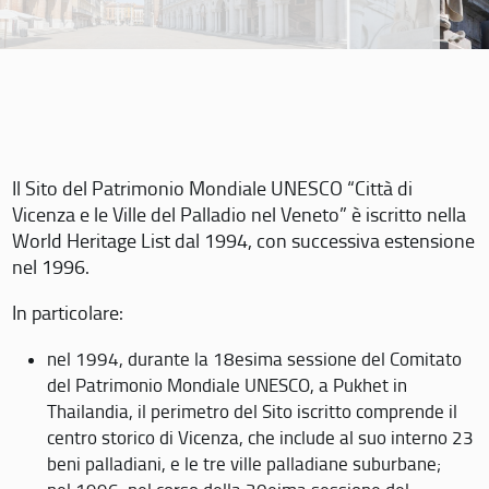
Il Sito del Patrimonio Mondiale UNESCO “Città di
Vicenza e le Ville del Palladio nel Veneto” è iscritto nella
World Heritage List dal 1994, con successiva estensione
nel 1996.
In particolare:
nel 1994, durante la 18esima sessione del Comitato
del Patrimonio Mondiale UNESCO, a Pukhet in
Thailandia, il perimetro del Sito iscritto comprende il
centro storico di Vicenza, che include al suo interno 23
beni palladiani, e le tre ville palladiane suburbane;