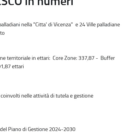
ESCO in numeri
alladiani nella "Citta' di Vicenza" e 24 Ville palladiane
to
ne territoriale in ettari: Core Zone: 337,87 - Buffer
1,87 ettari
coinvolti nelle attività di tutela e gestione
 del Piano di Gestione 2024-2030