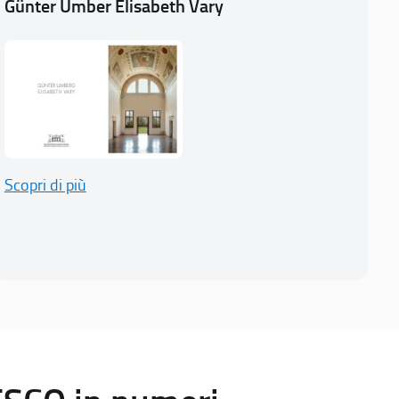
Günter Umber Elisabeth Vary
Scopri di più