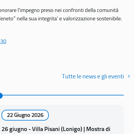
r onorare l’impegno preso nei confronti della comunità
Veneto” nella sua integrita’ e valorizzazione sostenibile.
030
Tutte le news e gli eventi
22 Giugno 2026
26 giugno - Villa Pisani (Lonigo) | Mostra di