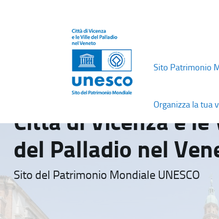
Sito Patrimonio 
Organizza la tua v
Città di Vicenza e le 
del Palladio nel Ven
Sito del Patrimonio Mondiale UNESCO