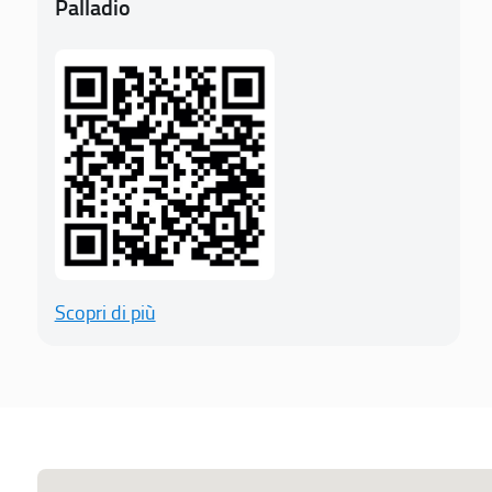
Palladio
Scopri di più