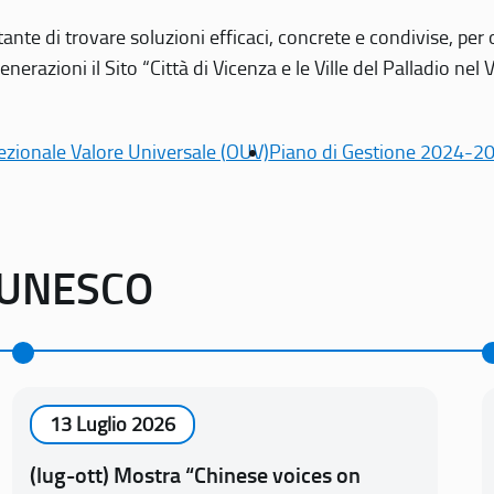
tante di trovare soluzioni efficaci, concrete e condivise, pe
erazioni il Sito “Città di Vicenza e le Ville del Palladio nel 
ezionale Valore Universale (OUV)
Piano di Gestione 2024-2
o UNESCO
13 Luglio 2026
(lug-ott) Mostra “Chinese voices on