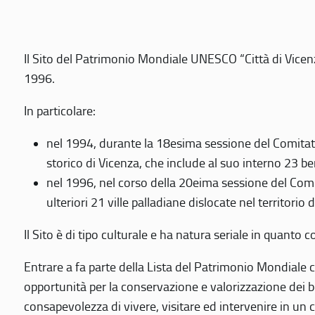
Il Sito del Patrimonio Mondiale UNESCO “Città di Vicenza
1996.
In particolare:
nel 1994, durante la 18esima sessione del Comitato
storico di Vicenza, che include al suo interno 23 ben
nel 1996, nel corso della 20eima sessione del Com
ulteriori 21 ville palladiane dislocate nel territorio 
Il Sito è di tipo culturale e ha natura seriale in quant
Entrare a fa parte della Lista del Patrimonio Mondiale co
opportunità per la conservazione e valorizzazione dei b
consapevolezza di vivere, visitare ed intervenire in un