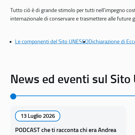
Tutto ciò è di grande stimolo per tutti nell’impegno cos
internazionale di conservare e trasmettere alle future gen
Le componenti del Sito UNESCO
Dichiarazione di Ecc
News ed eventi sul Sit
13 Luglio 2026
PODCAST che ti racconta chi era Andrea