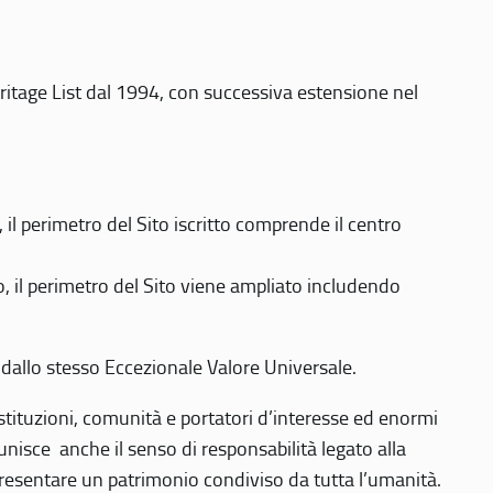
eritage List dal 1994, con successiva estensione nel
 perimetro del Sito iscritto comprende il centro
 il perimetro del Sito viene ampliato includendo
 dallo stesso Eccezionale Valore Universale.
 istituzioni, comunità e portatori d’interesse ed enormi
nisce anche il senso di responsabilità legato alla
presentare un patrimonio condiviso da tutta l’umanità.