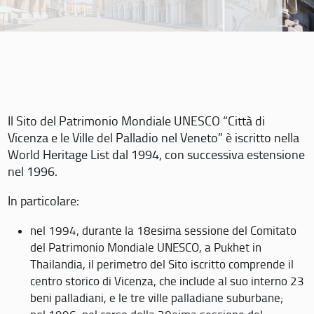
Il Sito del Patrimonio Mondiale UNESCO “Città di
Vicenza e le Ville del Palladio nel Veneto” è iscritto nella
World Heritage List dal 1994, con successiva estensione
nel 1996.
In particolare:
nel 1994, durante la 18esima sessione del Comitato
del Patrimonio Mondiale UNESCO, a Pukhet in
Thailandia, il perimetro del Sito iscritto comprende il
centro storico di Vicenza, che include al suo interno 23
beni palladiani, e le tre ville palladiane suburbane;