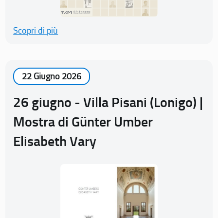
Scopri di più
22 Giugno 2026
26 giugno - Villa Pisani (Lonigo) |
Mostra di Günter Umber
Elisabeth Vary