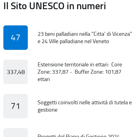
Il Sito UNESCO in numeri
23 beni palladiani nella "Citta' di Vicenza"
47
e 24 Ville palladiane nel Veneto
Estensione territoriale in ettari: Core
337,48
Zone: 337,87 - Buffer Zone: 101,87
ettari
Soggetti coinvolti nelle attività di tutela e
71
gestione
Progetti del Piano di Gestione 2024-