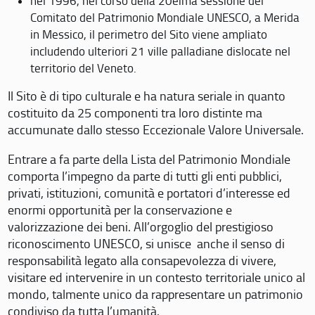
nel 1996, nel corso della 20eima sessione del
Comitato del Patrimonio Mondiale UNESCO, a Merida
in Messico, il perimetro del Sito viene ampliato
includendo ulteriori 21 ville palladiane dislocate nel
territorio del Veneto.
Il Sito è di tipo culturale e ha natura seriale in quanto
costituito da 25 componenti tra loro distinte ma
accumunate dallo stesso Eccezionale Valore Universale.
Entrare a fa parte della Lista del Patrimonio Mondiale
comporta l’impegno da parte di tutti gli enti pubblici,
privati, istituzioni, comunità e portatori d’interesse ed
enormi opportunità per la conservazione e
valorizzazione dei beni. All’orgoglio del prestigioso
riconoscimento UNESCO, si unisce anche il senso di
responsabilità legato alla consapevolezza di vivere,
visitare ed intervenire in un contesto territoriale unico al
mondo, talmente unico da rappresentare un patrimonio
condiviso da tutta l’umanità.