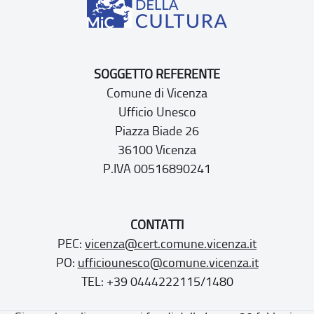
SOGGETTO REFERENTE
Comune di Vicenza
Ufficio Unesco
Piazza Biade 26
36100 Vicenza
P.IVA 00516890241
CONTATTI
PEC:
vicenza@cert.comune.vicenza.it
PO:
ufficiounesco@comune.vicenza.it
TEL: +39 0444222115/1480