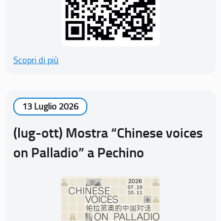
Scopri di più
13 Luglio 2026
(lug-ott) Mostra “Chinese voices
on Palladio” a Pechino