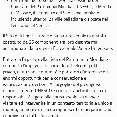
nel 1996, nel corso della 20eima sessione del
Comitato del Patrimonio Mondiale UNESCO, a Merida
in Messico, il perimetro del Sito viene ampliato
includendo ulteriori 21 ville palladiane dislocate nel
territorio del Veneto.
Il Sito è di tipo culturale e ha natura seriale in quanto
costituito da 25 componenti tra loro distinte ma
accumunate dallo stesso Eccezionale Valore Universale.
Entrare a fa parte della Lista del Patrimonio Mondiale
comporta l’impegno da parte di tutti gli enti pubblici,
privati, istituzioni, comunità e portatori d’interesse ed
enormi opportunità per la conservazione e
valorizzazione dei beni. All’orgoglio del prestigioso
riconoscimento UNESCO, si unisce anche il senso di
responsabilità legato alla consapevolezza di vivere,
visitare ed intervenire in un contesto territoriale unico al
mondo, talmente unico da rappresentare un patrimonio
condiviso da tutta l’umanità.