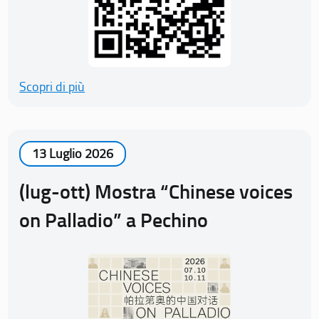
Scopri di più
13 Luglio 2026
(lug-ott) Mostra “Chinese voices
on Palladio” a Pechino