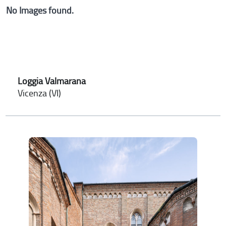
No Images found.
Loggia Valmarana
Vicenza (VI)