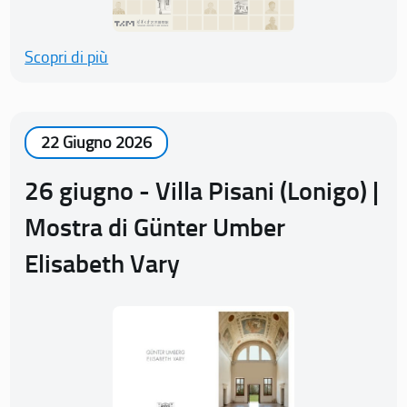
Scopri di più
22 Giugno 2026
26 giugno - Villa Pisani (Lonigo) |
Mostra di Günter Umber
Elisabeth Vary