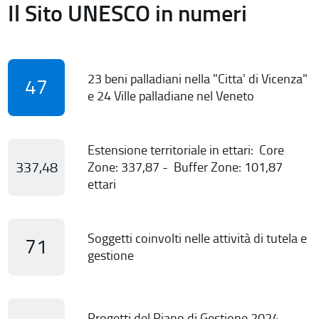
Il Sito UNESCO in numeri
23 beni palladiani nella "Citta' di Vicenza"
47
e 24 Ville palladiane nel Veneto
Estensione territoriale in ettari: Core
337,48
Zone: 337,87 - Buffer Zone: 101,87
ettari
Soggetti coinvolti nelle attività di tutela e
71
gestione
Progetti del Piano di Gestione 2024-