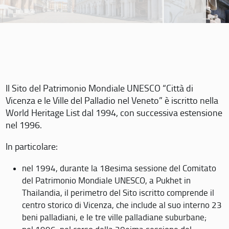
Il Sito del Patrimonio Mondiale UNESCO “Città di
Vicenza e le Ville del Palladio nel Veneto” è iscritto nella
World Heritage List dal 1994, con successiva estensione
nel 1996.
In particolare:
nel 1994, durante la 18esima sessione del Comitato
del Patrimonio Mondiale UNESCO, a Pukhet in
Thailandia, il perimetro del Sito iscritto comprende il
centro storico di Vicenza, che include al suo interno 23
beni palladiani, e le tre ville palladiane suburbane;