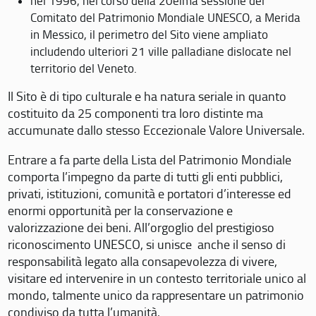
nel 1996, nel corso della 20eima sessione del
Comitato del Patrimonio Mondiale UNESCO, a Merida
in Messico, il perimetro del Sito viene ampliato
includendo ulteriori 21 ville palladiane dislocate nel
territorio del Veneto.
Il Sito è di tipo culturale e ha natura seriale in quanto
costituito da 25 componenti tra loro distinte ma
accumunate dallo stesso Eccezionale Valore Universale.
Entrare a fa parte della Lista del Patrimonio Mondiale
comporta l’impegno da parte di tutti gli enti pubblici,
privati, istituzioni, comunità e portatori d’interesse ed
enormi opportunità per la conservazione e
valorizzazione dei beni. All’orgoglio del prestigioso
riconoscimento UNESCO, si unisce anche il senso di
responsabilità legato alla consapevolezza di vivere,
visitare ed intervenire in un contesto territoriale unico al
mondo, talmente unico da rappresentare un patrimonio
condiviso da tutta l’umanità.