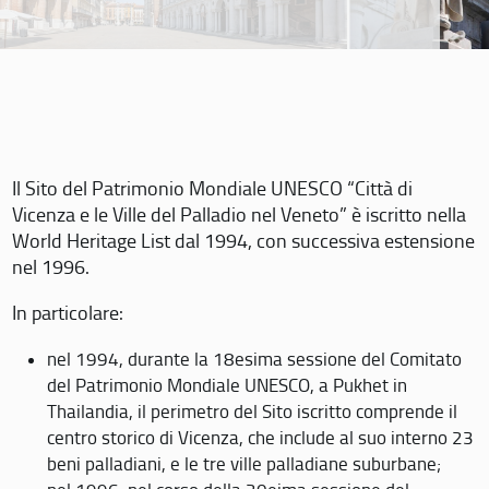
Il Sito del Patrimonio Mondiale UNESCO “Città di
Vicenza e le Ville del Palladio nel Veneto” è iscritto nella
World Heritage List dal 1994, con successiva estensione
nel 1996.
In particolare:
nel 1994, durante la 18esima sessione del Comitato
del Patrimonio Mondiale UNESCO, a Pukhet in
Thailandia, il perimetro del Sito iscritto comprende il
centro storico di Vicenza, che include al suo interno 23
beni palladiani, e le tre ville palladiane suburbane;