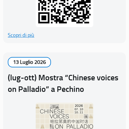
Scopri di più
13 Luglio 2026
(lug-ott) Mostra “Chinese voices
on Palladio” a Pechino