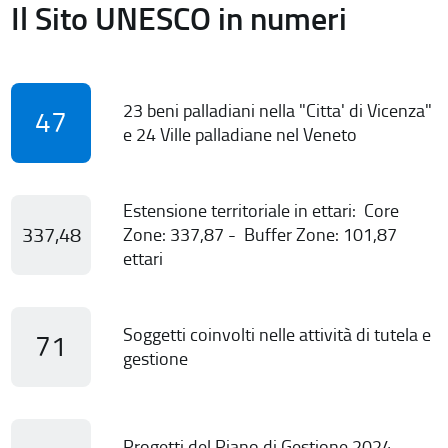
Il Sito UNESCO in numeri
23 beni palladiani nella "Citta' di Vicenza"
47
e 24 Ville palladiane nel Veneto
Estensione territoriale in ettari: Core
337,48
Zone: 337,87 - Buffer Zone: 101,87
ettari
Soggetti coinvolti nelle attività di tutela e
71
gestione
Progetti del Piano di Gestione 2024-