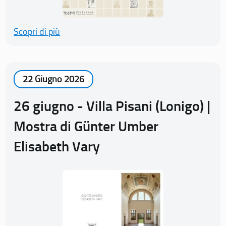
Scopri di più
22 Giugno 2026
26 giugno - Villa Pisani (Lonigo) |
Mostra di Günter Umber
Elisabeth Vary