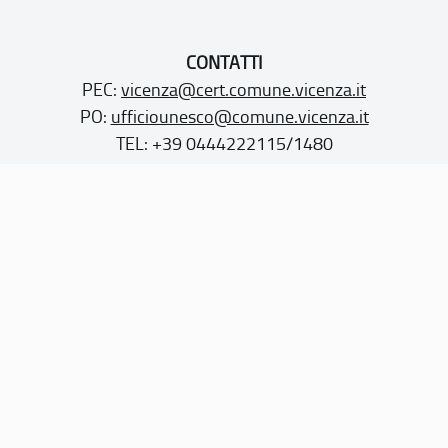
CONTATTI
PEC:
vicenza@cert.comune.vicenza.it
PO:
ufficiounesco@comune.vicenza.it
TEL: +39 0444222115/1480
Sito web realizzato con i fondi della Legge 20 febbraio
2006, n. 77
“Misure speciali di tutela e fruizione dei siti e degli elementi
italiani di interesse culturale, paesaggistico e ambientale,
inseriti nella “lista del patrimonio mondiale”, posti sotto la
tutela dell’UNESCO”
Dichiarazione di accessibilità
Note legali
Privacy policy
Cookie policy
Mappa del sito