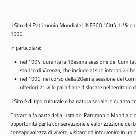
Il Sito del Patrimonio Mondiale UNESCO “Città di Vicenza
1996.
In particolare:
nel 1994, durante la 18esima sessione del Comitato
storico di Vicenza, che include al suo interno 23 ben
nel 1996, nel corso della 20eima sessione del Com
ulteriori 21 ville palladiane dislocate nel territorio 
Il Sito è di tipo culturale e ha natura seriale in quant
Entrare a fa parte della Lista del Patrimonio Mondiale co
opportunità per la conservazione e valorizzazione dei b
consapevolezza di vivere, visitare ed intervenire in un