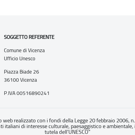
SOGGETTO REFERENTE
Comune di Vicenza
Ufficio Unesco
Piazza Biade 26
36100 Vicenza
P.IVA 00516890241
o web realizzato con i fondi della Legge 20 febbraio 2006, n
nti italiani di interesse culturale, paesaggistico e ambientale, 
tutela dell’UNESCO”