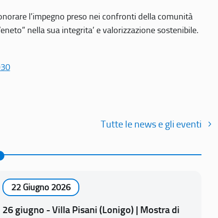
r onorare l’impegno preso nei confronti della comunità
Veneto” nella sua integrita’ e valorizzazione sostenibile.
030
Tutte le news e gli eventi
22 Giugno 2026
26 giugno - Villa Pisani (Lonigo) | Mostra di