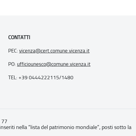
CONTATTI
PEC:
vicenza@cert.comune.vicenza.it
PO:
ufficiounesco@comune.vicenza.it
TEL: +39 0444222115/1480
. 77
inseriti nella “lista del patrimonio mondiale”, posti sotto la