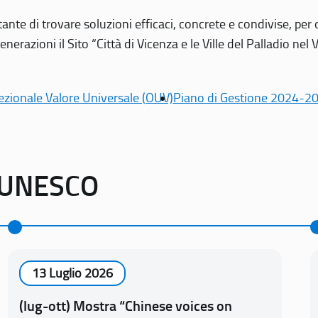
tante di trovare soluzioni efficaci, concrete e condivise, pe
erazioni il Sito “Città di Vicenza e le Ville del Palladio nel 
ezionale Valore Universale (OUV)
Piano di Gestione 2024-2
o UNESCO
13 Luglio 2026
(lug-ott) Mostra “Chinese voices on