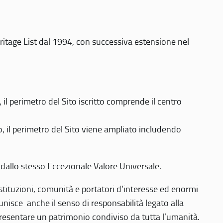
eritage List dal 1994, con successiva estensione nel
 perimetro del Sito iscritto comprende il centro
 il perimetro del Sito viene ampliato includendo
 dallo stesso Eccezionale Valore Universale.
 istituzioni, comunità e portatori d’interesse ed enormi
nisce anche il senso di responsabilità legato alla
presentare un patrimonio condiviso da tutta l’umanità.