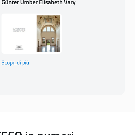
Günter Umber Elisabeth Vary
Scopri di più