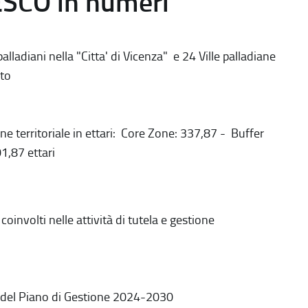
ESCO in numeri
alladiani nella "Citta' di Vicenza" e 24 Ville palladiane
to
ne territoriale in ettari: Core Zone: 337,87 - Buffer
1,87 ettari
coinvolti nelle attività di tutela e gestione
 del Piano di Gestione 2024-2030