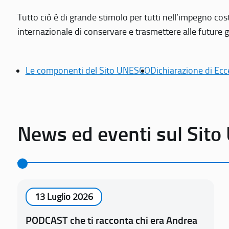
Tutto ciò è di grande stimolo per tutti nell’impegno cos
internazionale di conservare e trasmettere alle future gen
Le componenti del Sito UNESCO
Dichiarazione di Ecc
News ed eventi sul Sit
13 Luglio 2026
PODCAST che ti racconta chi era Andrea