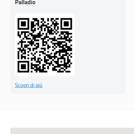
Palladio
Scopri di più