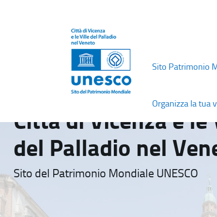
Sito Patrimonio 
Organizza la tua v
Città di Vicenza e le 
del Palladio nel Ven
Sito del Patrimonio Mondiale UNESCO