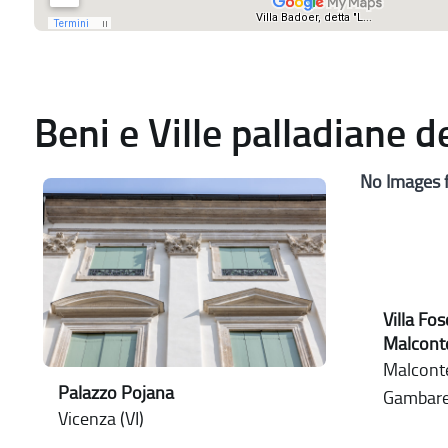
Beni e Ville palladiane 
No Images 
Villa Fos
Malcont
Malconte
Palazzo Pojana
Gambar
Vicenza (VI)