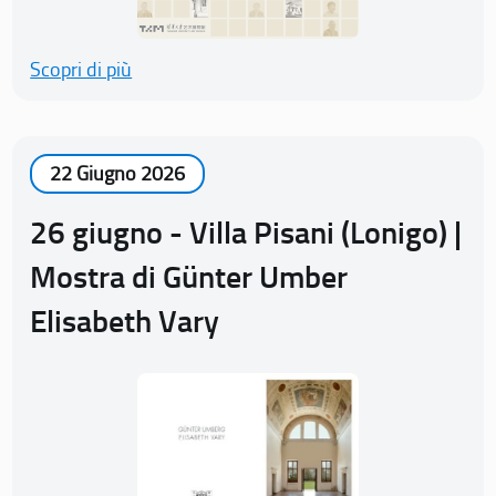
Scopri di più
22 Giugno 2026
26 giugno - Villa Pisani (Lonigo) |
Mostra di Günter Umber
Elisabeth Vary