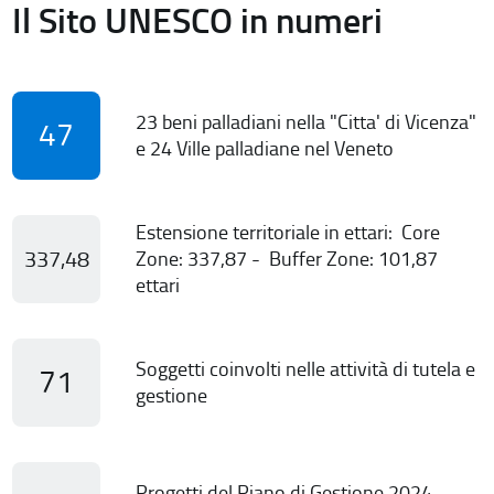
Il Sito UNESCO in numeri
23 beni palladiani nella "Citta' di Vicenza"
47
e 24 Ville palladiane nel Veneto
Estensione territoriale in ettari: Core
337,48
Zone: 337,87 - Buffer Zone: 101,87
ettari
Soggetti coinvolti nelle attività di tutela e
71
gestione
Progetti del Piano di Gestione 2024-