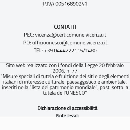
P.IVA 00516890241
CONTATTI
PEC:
vicenza@cert.comune.vicenza.it
PO:
ufficiounesco@comune.vicenza.it
TEL: +39 0444222115/1480
Sito web realizzato con i fondi della Legge 20 febbraio
2006, n. 77
“Misure speciali di tutela e fruizione dei siti e degli elementi
italiani di interesse culturale, paesaggistico e ambientale,
inseriti nella “lista del patrimonio mondiale”, posti sotto la
tutela dell’UNESCO”
Dichiarazione di accessibilità
Note legali
Privacy policy