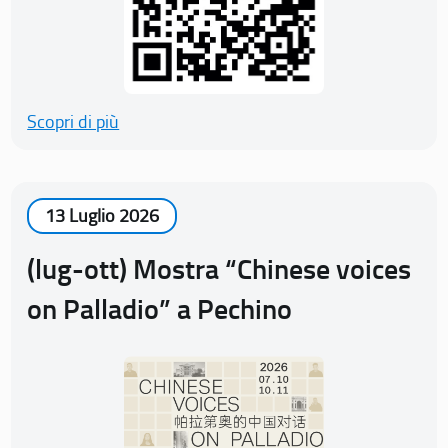
Scopri di più
13 Luglio 2026
(lug-ott) Mostra “Chinese voices
on Palladio” a Pechino