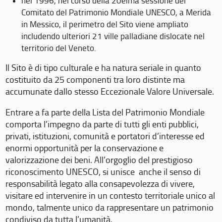
nel 1996, nel corso della 20eima sessione del
Comitato del Patrimonio Mondiale UNESCO, a Merida
in Messico, il perimetro del Sito viene ampliato
includendo ulteriori 21 ville palladiane dislocate nel
territorio del Veneto.
Il Sito è di tipo culturale e ha natura seriale in quanto
costituito da 25 componenti tra loro distinte ma
accumunate dallo stesso Eccezionale Valore Universale.
Entrare a fa parte della Lista del Patrimonio Mondiale
comporta l’impegno da parte di tutti gli enti pubblici,
privati, istituzioni, comunità e portatori d’interesse ed
enormi opportunità per la conservazione e
valorizzazione dei beni. All’orgoglio del prestigioso
riconoscimento UNESCO, si unisce anche il senso di
responsabilità legato alla consapevolezza di vivere,
visitare ed intervenire in un contesto territoriale unico al
mondo, talmente unico da rappresentare un patrimonio
condiviso da tutta l’umanità.