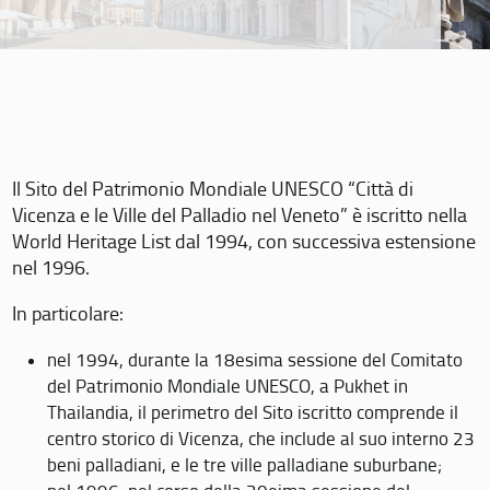
Il Sito del Patrimonio Mondiale UNESCO “Città di
Vicenza e le Ville del Palladio nel Veneto” è iscritto nella
World Heritage List dal 1994, con successiva estensione
nel 1996.
In particolare:
nel 1994, durante la 18esima sessione del Comitato
del Patrimonio Mondiale UNESCO, a Pukhet in
Thailandia, il perimetro del Sito iscritto comprende il
centro storico di Vicenza, che include al suo interno 23
beni palladiani, e le tre ville palladiane suburbane;