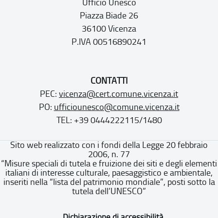
Ufficio Unesco
Piazza Biade 26
36100 Vicenza
P.IVA 00516890241
CONTATTI
PEC:
vicenza@cert.comune.vicenza.it
PO:
ufficiounesco@comune.vicenza.it
TEL: +39 0444222115/1480
Sito web realizzato con i fondi della Legge 20 febbraio
2006, n. 77
“Misure speciali di tutela e fruizione dei siti e degli elementi
italiani di interesse culturale, paesaggistico e ambientale,
inseriti nella “lista del patrimonio mondiale”, posti sotto la
tutela dell’UNESCO”
Dichiarazione di accessibilità