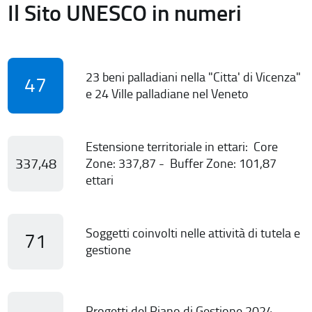
Il Sito UNESCO in numeri
23 beni palladiani nella "Citta' di Vicenza"
47
e 24 Ville palladiane nel Veneto
Estensione territoriale in ettari: Core
337,48
Zone: 337,87 - Buffer Zone: 101,87
ettari
Soggetti coinvolti nelle attività di tutela e
71
gestione
Progetti del Piano di Gestione 2024-