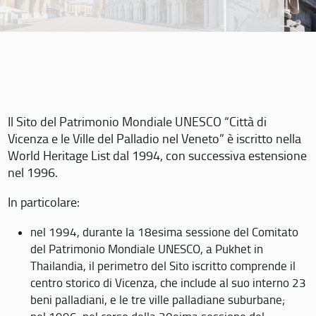
Il Sito del Patrimonio Mondiale UNESCO “Città di
Vicenza e le Ville del Palladio nel Veneto” è iscritto nella
World Heritage List dal 1994, con successiva estensione
nel 1996.
In particolare:
nel 1994, durante la 18esima sessione del Comitato
del Patrimonio Mondiale UNESCO, a Pukhet in
Thailandia, il perimetro del Sito iscritto comprende il
centro storico di Vicenza, che include al suo interno 23
beni palladiani, e le tre ville palladiane suburbane;