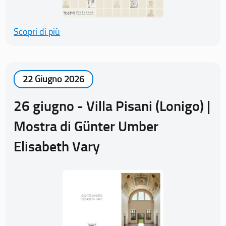
Scopri di più
22 Giugno 2026
26 giugno - Villa Pisani (Lonigo) |
Mostra di Günter Umber
Elisabeth Vary