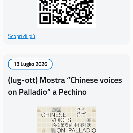
Scopri di più
13 Luglio 2026
(lug-ott) Mostra “Chinese voices
on Palladio” a Pechino