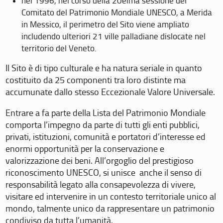
nel 1996, nel corso della 20eima sessione del
Comitato del Patrimonio Mondiale UNESCO, a Merida
in Messico, il perimetro del Sito viene ampliato
includendo ulteriori 21 ville palladiane dislocate nel
territorio del Veneto.
Il Sito è di tipo culturale e ha natura seriale in quanto
costituito da 25 componenti tra loro distinte ma
accumunate dallo stesso Eccezionale Valore Universale.
Entrare a fa parte della Lista del Patrimonio Mondiale
comporta l’impegno da parte di tutti gli enti pubblici,
privati, istituzioni, comunità e portatori d’interesse ed
enormi opportunità per la conservazione e
valorizzazione dei beni. All’orgoglio del prestigioso
riconoscimento UNESCO, si unisce anche il senso di
responsabilità legato alla consapevolezza di vivere,
visitare ed intervenire in un contesto territoriale unico al
mondo, talmente unico da rappresentare un patrimonio
condiviso da tutta l’umanità.