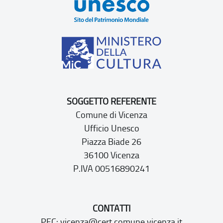
SOGGETTO REFERENTE
Comune di Vicenza
Ufficio Unesco
Piazza Biade 26
36100 Vicenza
P.IVA 00516890241
CONTATTI
PEC:
vicenza@cert.comune.vicenza.it