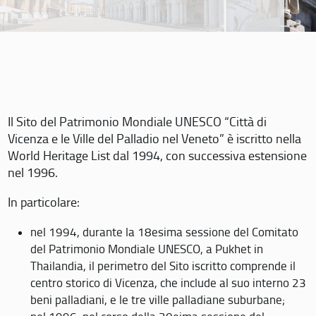
Il Sito del Patrimonio Mondiale UNESCO “Città di
Vicenza e le Ville del Palladio nel Veneto” è iscritto nella
World Heritage List dal 1994, con successiva estensione
nel 1996.
In particolare:
nel 1994, durante la 18esima sessione del Comitato
del Patrimonio Mondiale UNESCO, a Pukhet in
Thailandia, il perimetro del Sito iscritto comprende il
centro storico di Vicenza, che include al suo interno 23
beni palladiani, e le tre ville palladiane suburbane;