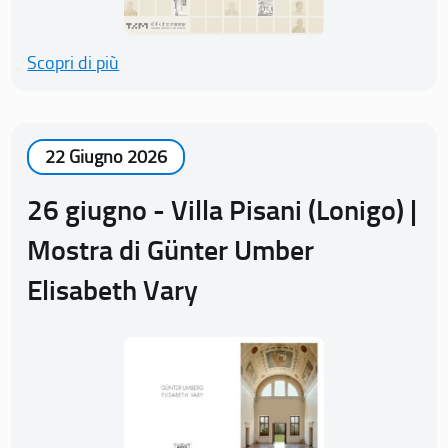
Scopri di più
22 Giugno 2026
26 giugno - Villa Pisani (Lonigo) |
Mostra di Günter Umber
Elisabeth Vary