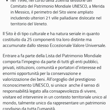
nel 1996, nel corso della 20eima sessione del
Comitato del Patrimonio Mondiale UNESCO, a Merida
in Messico, il perimetro del Sito viene ampliato
includendo ulteriori 21 ville palladiane dislocate nel
territorio del Veneto.
Il Sito è di tipo culturale e ha natura seriale in quanto
costituito da 25 componenti tra loro distinte ma
accumunate dallo stesso Eccezionale Valore Universale.
Entrare a fa parte della Lista del Patrimonio Mondiale
comporta l’impegno da parte di tutti gli enti pubblici,
privati, istituzioni, comunità e portatori d’interesse ed
enormi opportunità per la conservazione e
valorizzazione dei beni. All’orgoglio del prestigioso
riconoscimento UNESCO, si unisce anche il senso di
responsabilità legato alla consapevolezza di vivere,
visitare ed intervenire in un contesto territoriale unico al
mondo, talmente unico da rappresentare un patrimonio
condiviso da tutta l’umanità.