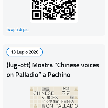
Scopri di più
13 Luglio 2026
(lug-ott) Mostra “Chinese voices
on Palladio” a Pechino