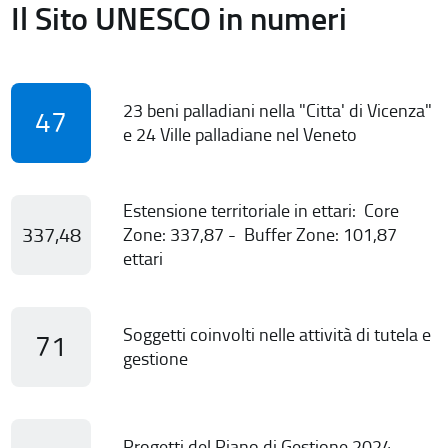
Il Sito UNESCO in numeri
23 beni palladiani nella "Citta' di Vicenza"
47
e 24 Ville palladiane nel Veneto
Estensione territoriale in ettari: Core
337,48
Zone: 337,87 - Buffer Zone: 101,87
ettari
Soggetti coinvolti nelle attività di tutela e
71
gestione
Progetti del Piano di Gestione 2024-