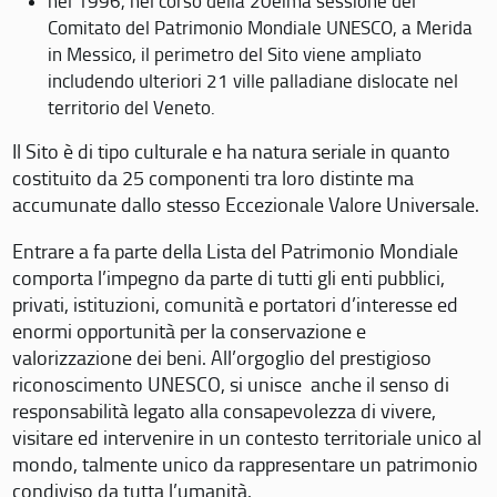
nel 1996, nel corso della 20eima sessione del
Comitato del Patrimonio Mondiale UNESCO, a Merida
in Messico, il perimetro del Sito viene ampliato
includendo ulteriori 21 ville palladiane dislocate nel
territorio del Veneto.
Il Sito è di tipo culturale e ha natura seriale in quanto
costituito da 25 componenti tra loro distinte ma
accumunate dallo stesso Eccezionale Valore Universale.
Entrare a fa parte della Lista del Patrimonio Mondiale
comporta l’impegno da parte di tutti gli enti pubblici,
privati, istituzioni, comunità e portatori d’interesse ed
enormi opportunità per la conservazione e
valorizzazione dei beni. All’orgoglio del prestigioso
riconoscimento UNESCO, si unisce anche il senso di
responsabilità legato alla consapevolezza di vivere,
visitare ed intervenire in un contesto territoriale unico al
mondo, talmente unico da rappresentare un patrimonio
condiviso da tutta l’umanità.