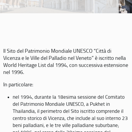
Il Sito del Patrimonio Mondiale UNESCO “Città di
Vicenza e le Ville del Palladio nel Veneto” è iscritto nella
World Heritage List dal 1994, con successiva estensione
nel 1996.
In particolare:
nel 1994, durante la 18esima sessione del Comitato
del Patrimonio Mondiale UNESCO, a Pukhet in
Thailandia, il perimetro del Sito iscritto comprende il
centro storico di Vicenza, che include al suo interno 23
beni palladiani, e le tre ville palladiane suburbane;