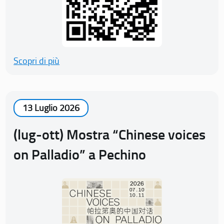
Scopri di più
13 Luglio 2026
(lug-ott) Mostra “Chinese voices
on Palladio” a Pechino