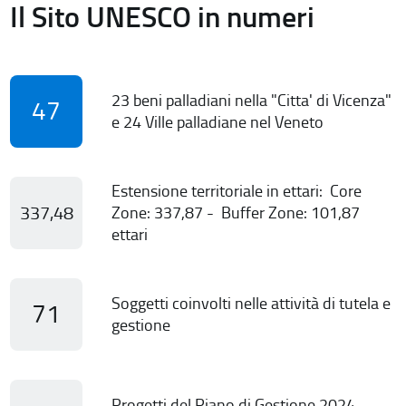
Il Sito UNESCO in numeri
23 beni palladiani nella "Citta' di Vicenza"
47
e 24 Ville palladiane nel Veneto
Estensione territoriale in ettari: Core
337,48
Zone: 337,87 - Buffer Zone: 101,87
ettari
Soggetti coinvolti nelle attività di tutela e
71
gestione
Progetti del Piano di Gestione 2024-