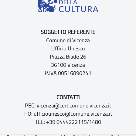
SOGGETTO REFERENTE
Comune di Vicenza
Ufficio Unesco
Piazza Biade 26
36100 Vicenza
P.IVA 00516890241
CONTATTI
PEC:
vicenza@cert.comune.vicenza.it
PO:
ufficiounesco@comune.vicenza.it
TEL: +39 0444222115/1480