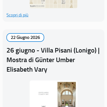
Scopri di più
22 Giugno 2026
26 giugno - Villa Pisani (Lonigo) |
Mostra di Günter Umber
Elisabeth Vary