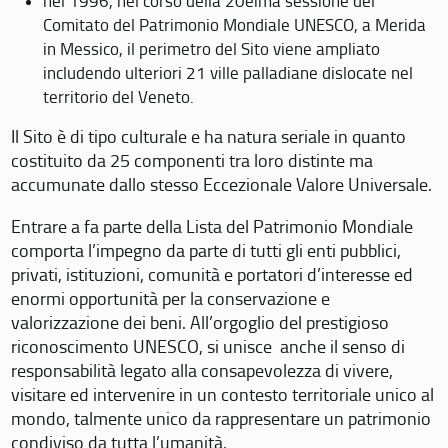
nel 1996, nel corso della 20eima sessione del
Comitato del Patrimonio Mondiale UNESCO, a Merida
in Messico, il perimetro del Sito viene ampliato
includendo ulteriori 21 ville palladiane dislocate nel
territorio del Veneto.
Il Sito è di tipo culturale e ha natura seriale in quanto
costituito da 25 componenti tra loro distinte ma
accumunate dallo stesso Eccezionale Valore Universale.
Entrare a fa parte della Lista del Patrimonio Mondiale
comporta l’impegno da parte di tutti gli enti pubblici,
privati, istituzioni, comunità e portatori d’interesse ed
enormi opportunità per la conservazione e
valorizzazione dei beni. All’orgoglio del prestigioso
riconoscimento UNESCO, si unisce anche il senso di
responsabilità legato alla consapevolezza di vivere,
visitare ed intervenire in un contesto territoriale unico al
mondo, talmente unico da rappresentare un patrimonio
condiviso da tutta l’umanità.