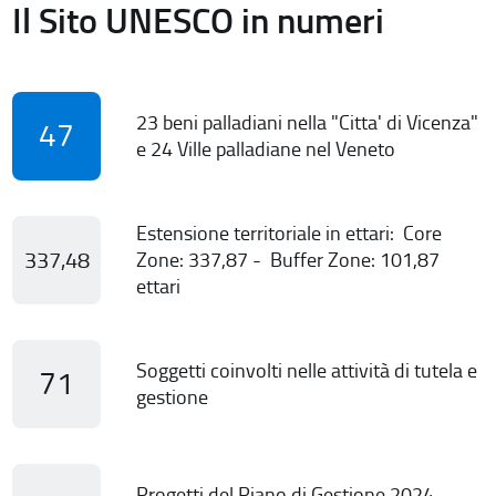
Il Sito UNESCO in numeri
23 beni palladiani nella "Citta' di Vicenza"
47
e 24 Ville palladiane nel Veneto
Estensione territoriale in ettari: Core
337,48
Zone: 337,87 - Buffer Zone: 101,87
ettari
Soggetti coinvolti nelle attività di tutela e
71
gestione
Progetti del Piano di Gestione 2024-