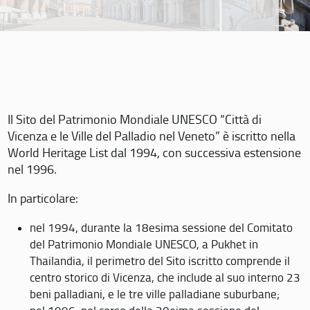
Il Sito del Patrimonio Mondiale UNESCO “Città di
Vicenza e le Ville del Palladio nel Veneto” è iscritto nella
World Heritage List dal 1994, con successiva estensione
nel 1996.
In particolare:
nel 1994, durante la 18esima sessione del Comitato
del Patrimonio Mondiale UNESCO, a Pukhet in
Thailandia, il perimetro del Sito iscritto comprende il
centro storico di Vicenza, che include al suo interno 23
beni palladiani, e le tre ville palladiane suburbane;