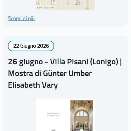
Scopri di più
22 Giugno 2026
26 giugno - Villa Pisani (Lonigo) |
Mostra di Günter Umber
Elisabeth Vary