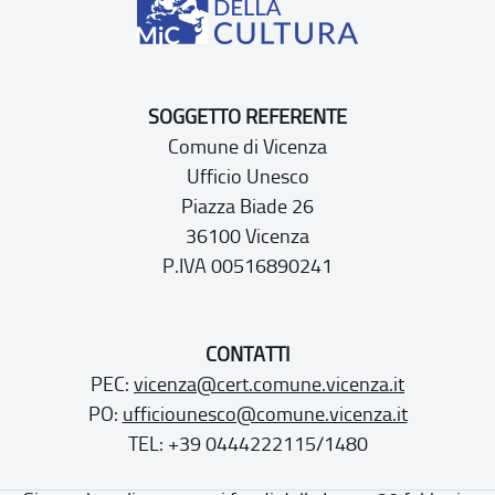
SOGGETTO REFERENTE
Comune di Vicenza
Ufficio Unesco
Piazza Biade 26
36100 Vicenza
P.IVA 00516890241
CONTATTI
PEC:
vicenza@cert.comune.vicenza.it
PO:
ufficiounesco@comune.vicenza.it
TEL: +39 0444222115/1480