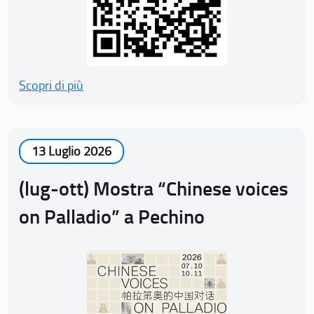
Scopri di più
13 Luglio 2026
(lug-ott) Mostra “Chinese voices
on Palladio” a Pechino