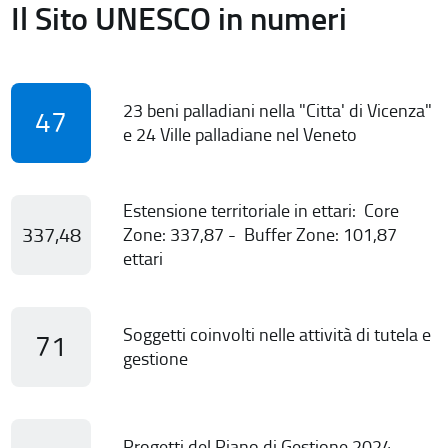
Il Sito UNESCO in numeri
23 beni palladiani nella "Citta' di Vicenza"
47
e 24 Ville palladiane nel Veneto
Estensione territoriale in ettari: Core
337,48
Zone: 337,87 - Buffer Zone: 101,87
ettari
Soggetti coinvolti nelle attività di tutela e
71
gestione
Progetti del Piano di Gestione 2024-