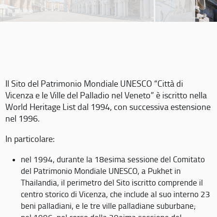
Il Sito del Patrimonio Mondiale UNESCO “Città di
Vicenza e le Ville del Palladio nel Veneto” è iscritto nella
World Heritage List dal 1994, con successiva estensione
nel 1996.
In particolare:
nel 1994, durante la 18esima sessione del Comitato
del Patrimonio Mondiale UNESCO, a Pukhet in
Thailandia, il perimetro del Sito iscritto comprende il
centro storico di Vicenza, che include al suo interno 23
beni palladiani, e le tre ville palladiane suburbane;