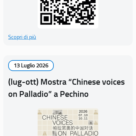
Scopri di più
13 Luglio 2026
(lug-ott) Mostra “Chinese voices
on Palladio” a Pechino