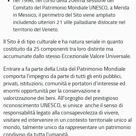
nel 1996, nel corso della 20eima sessione del
Comitato del Patrimonio Mondiale UNESCO, a Merida
in Messico, il perimetro del Sito viene ampliato
includendo ulteriori 21 ville palladiane dislocate nel
territorio del Veneto.
Il Sito è di tipo culturale e ha natura seriale in quanto
costituito da 25 componenti tra loro distinte ma
accumunate dallo stesso Eccezionale Valore Universale.
Entrare a fa parte della Lista del Patrimonio Mondiale
comporta l’impegno da parte di tutti gli enti pubblici,
privati, istituzioni, comunità e portatori d’interesse ed
enormi opportunità per la conservazione e
valorizzazione dei beni. All’orgoglio del prestigioso
riconoscimento UNESCO, si unisce anche il senso di
responsabilità legato alla consapevolezza di vivere,
visitare ed intervenire in un contesto territoriale unico al
mondo, talmente unico da rappresentare un patrimonio
condiviso da tutta l’umanità.