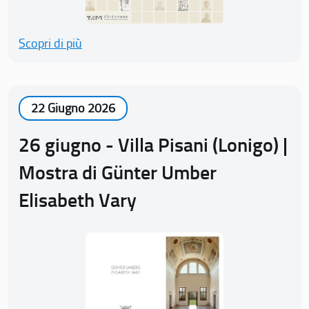
Scopri di più
22 Giugno 2026
26 giugno - Villa Pisani (Lonigo) |
Mostra di Günter Umber
Elisabeth Vary