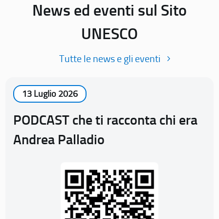
News ed eventi sul Sito
UNESCO
Tutte le news e gli eventi
13 Luglio 2026
PODCAST che ti racconta chi era
Andrea Palladio