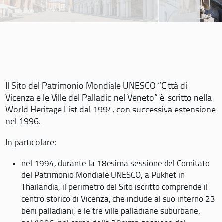
Il Sito del Patrimonio Mondiale UNESCO “Città di
Vicenza e le Ville del Palladio nel Veneto” è iscritto nella
World Heritage List dal 1994, con successiva estensione
nel 1996.
In particolare:
nel 1994, durante la 18esima sessione del Comitato
del Patrimonio Mondiale UNESCO, a Pukhet in
Thailandia, il perimetro del Sito iscritto comprende il
centro storico di Vicenza, che include al suo interno 23
beni palladiani, e le tre ville palladiane suburbane;