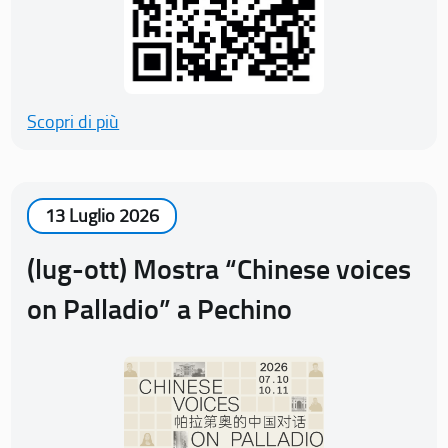
Scopri di più
13 Luglio 2026
(lug-ott) Mostra “Chinese voices
on Palladio” a Pechino