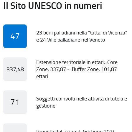
Il Sito UNESCO in numeri
23 beni palladiani nella "Citta' di Vicenza"
47
e 24 Ville palladiane nel Veneto
Estensione territoriale in ettari: Core
337,48
Zone: 337,87 - Buffer Zone: 101,87
ettari
Soggetti coinvolti nelle attività di tutela e
71
gestione
Progetti del Piano di Gestione 2024-