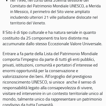
nel 1996, nel corso della 20eima sessione del
Comitato del Patrimonio Mondiale UNESCO, a Merida
in Messico, il perimetro del Sito viene ampliato
includendo ulteriori 21 ville palladiane dislocate nel
territorio del Veneto.
Il Sito è di tipo culturale e ha natura seriale in quanto
costituito da 25 componenti tra loro distinte ma
accumunate dallo stesso Eccezionale Valore Universale.
Entrare a fa parte della Lista del Patrimonio Mondiale
comporta l’impegno da parte di tutti gli enti pubblici,
privati, istituzioni, comunità e portatori d’interesse ed
enormi opportunità per la conservazione e
valorizzazione dei beni. All’orgoglio del prestigioso
riconoscimento UNESCO, si unisce anche il senso di
responsabilità legato alla consapevolezza di vivere,
visitare ed intervenire in un contesto territoriale unico al
mondo, talmente unico da rappresentare un patrimonio
condiviso da tutta l’umanità.