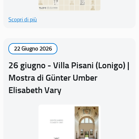
Scopri di più
22 Giugno 2026
26 giugno - Villa Pisani (Lonigo) |
Mostra di Günter Umber
Elisabeth Vary