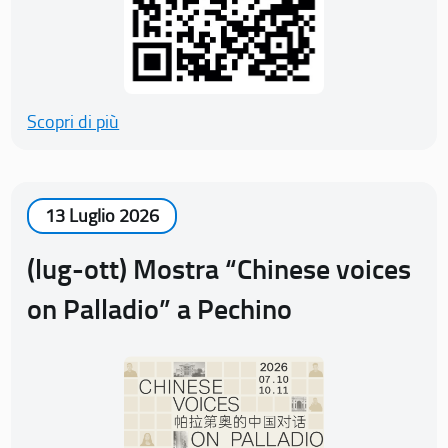
Scopri di più
13 Luglio 2026
(lug-ott) Mostra “Chinese voices
on Palladio” a Pechino