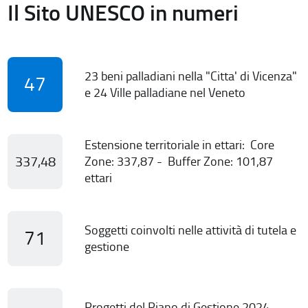
Il Sito UNESCO in numeri
23 beni palladiani nella "Citta' di Vicenza"
47
e 24 Ville palladiane nel Veneto
Estensione territoriale in ettari: Core
337,48
Zone: 337,87 - Buffer Zone: 101,87
ettari
Soggetti coinvolti nelle attività di tutela e
71
gestione
Progetti del Piano di Gestione 2024-