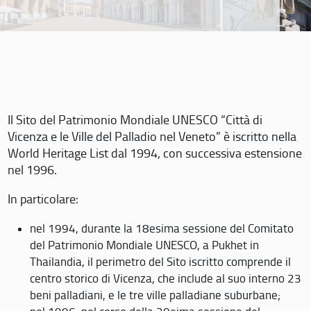
Il Sito del Patrimonio Mondiale UNESCO “Città di
Vicenza e le Ville del Palladio nel Veneto” è iscritto nella
World Heritage List dal 1994, con successiva estensione
nel 1996.
In particolare:
nel 1994, durante la 18esima sessione del Comitato
del Patrimonio Mondiale UNESCO, a Pukhet in
Thailandia, il perimetro del Sito iscritto comprende il
centro storico di Vicenza, che include al suo interno 23
beni palladiani, e le tre ville palladiane suburbane;