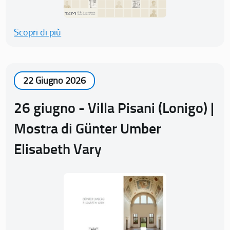
Scopri di più
22 Giugno 2026
26 giugno - Villa Pisani (Lonigo) |
Mostra di Günter Umber
Elisabeth Vary