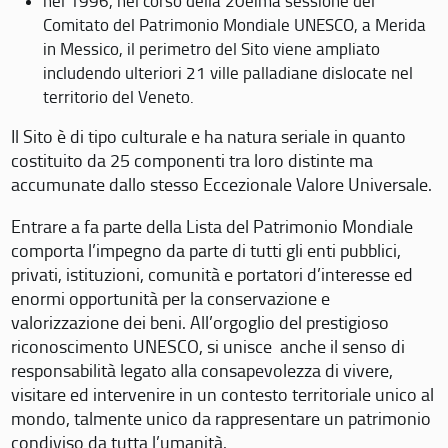
nel 1996, nel corso della 20eima sessione del
Comitato del Patrimonio Mondiale UNESCO, a Merida
in Messico, il perimetro del Sito viene ampliato
includendo ulteriori 21 ville palladiane dislocate nel
territorio del Veneto.
Il Sito è di tipo culturale e ha natura seriale in quanto
costituito da 25 componenti tra loro distinte ma
accumunate dallo stesso Eccezionale Valore Universale.
Entrare a fa parte della Lista del Patrimonio Mondiale
comporta l’impegno da parte di tutti gli enti pubblici,
privati, istituzioni, comunità e portatori d’interesse ed
enormi opportunità per la conservazione e
valorizzazione dei beni. All’orgoglio del prestigioso
riconoscimento UNESCO, si unisce anche il senso di
responsabilità legato alla consapevolezza di vivere,
visitare ed intervenire in un contesto territoriale unico al
mondo, talmente unico da rappresentare un patrimonio
condiviso da tutta l’umanità.