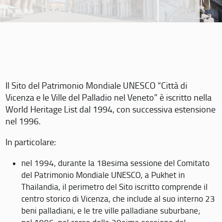
Il Sito del Patrimonio Mondiale UNESCO “Città di
Vicenza e le Ville del Palladio nel Veneto” è iscritto nella
World Heritage List dal 1994, con successiva estensione
nel 1996.
In particolare:
nel 1994, durante la 18esima sessione del Comitato
del Patrimonio Mondiale UNESCO, a Pukhet in
Thailandia, il perimetro del Sito iscritto comprende il
centro storico di Vicenza, che include al suo interno 23
beni palladiani, e le tre ville palladiane suburbane;