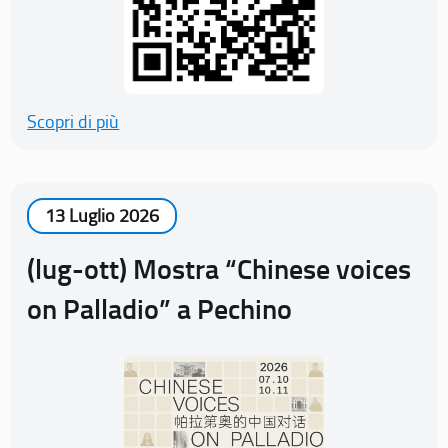
Scopri di più
13 Luglio 2026
(lug-ott) Mostra “Chinese voices
on Palladio” a Pechino