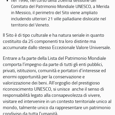
nel 1996, nel corso della 20eima sessione del
Comitato del Patrimonio Mondiale UNESCO, a Merida
in Messico, il perimetro del Sito viene ampliato
includendo ulteriori 21 ville palladiane dislocate nel
territorio del Veneto.
Il Sito è di tipo culturale e ha natura seriale in quanto
costituito da 25 componenti tra loro distinte ma
accumunate dallo stesso Eccezionale Valore Universale.
Entrare a fa parte della Lista del Patrimonio Mondiale
comporta l’impegno da parte di tutti gli enti pubblici,
privati, istituzioni, comunità e portatori d’interesse ed
enormi opportunità per la conservazione e
valorizzazione dei beni. All’orgoglio del prestigioso
riconoscimento UNESCO, si unisce anche il senso di
responsabilità legato alla consapevolezza di vivere,
visitare ed intervenire in un contesto territoriale unico al
mondo, talmente unico da rappresentare un patrimonio
condiviso da tutta l’umanità.