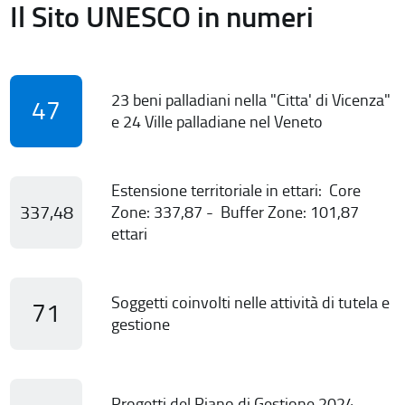
Il Sito UNESCO in numeri
23 beni palladiani nella "Citta' di Vicenza"
47
e 24 Ville palladiane nel Veneto
Estensione territoriale in ettari: Core
337,48
Zone: 337,87 - Buffer Zone: 101,87
ettari
Soggetti coinvolti nelle attività di tutela e
71
gestione
Progetti del Piano di Gestione 2024-