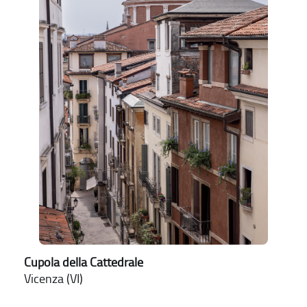
Cupola della Cattedrale
Vicenza (VI)