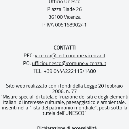
Ufficio Unesco
Piazza Biade 26
36100 Vicenza
P.IVA 00516890241
CONTATTI
PEC:
vicenza@cert.comune.vicenza.it
PO:
ufficiounesco@comune.vicenza.it
TEL: +39 0444222115/1480
Sito web realizzato con i fondi della Legge 20 febbraio
2006, n. 77
“Misure speciali di tutela e fruizione dei siti e degli elementi
italiani di interesse culturale, paesaggistico e ambientale,
inseriti nella “lista del patrimonio mondiale”, posti sotto la
tutela dell’UNESCO”
Dichiarazione di accessibilità