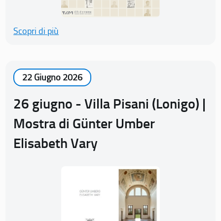
Scopri di più
22 Giugno 2026
26 giugno - Villa Pisani (Lonigo) |
Mostra di Günter Umber
Elisabeth Vary