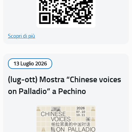
Scopri di più
13 Luglio 2026
(lug-ott) Mostra “Chinese voices
on Palladio” a Pechino