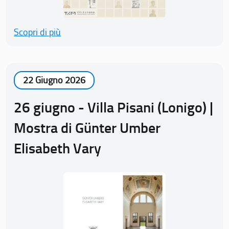
Scopri di più
22 Giugno 2026
26 giugno - Villa Pisani (Lonigo) |
Mostra di Günter Umber
Elisabeth Vary