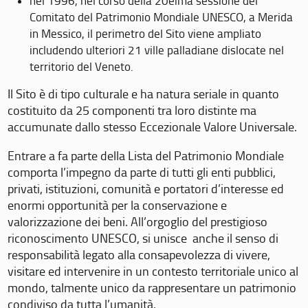
nel 1996, nel corso della 20eima sessione del
Comitato del Patrimonio Mondiale UNESCO, a Merida
in Messico, il perimetro del Sito viene ampliato
includendo ulteriori 21 ville palladiane dislocate nel
territorio del Veneto.
Il Sito è di tipo culturale e ha natura seriale in quanto
costituito da 25 componenti tra loro distinte ma
accumunate dallo stesso Eccezionale Valore Universale.
Entrare a fa parte della Lista del Patrimonio Mondiale
comporta l’impegno da parte di tutti gli enti pubblici,
privati, istituzioni, comunità e portatori d’interesse ed
enormi opportunità per la conservazione e
valorizzazione dei beni. All’orgoglio del prestigioso
riconoscimento UNESCO, si unisce anche il senso di
responsabilità legato alla consapevolezza di vivere,
visitare ed intervenire in un contesto territoriale unico al
mondo, talmente unico da rappresentare un patrimonio
condiviso da tutta l’umanità.