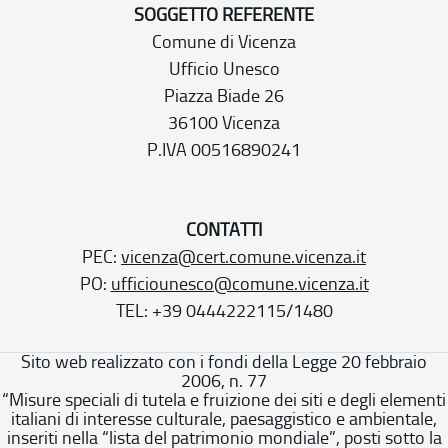
SOGGETTO REFERENTE
Comune di Vicenza
Ufficio Unesco
Piazza Biade 26
36100 Vicenza
P.IVA 00516890241
CONTATTI
PEC:
vicenza@cert.comune.vicenza.it
PO:
ufficiounesco@comune.vicenza.it
TEL: +39 0444222115/1480
Sito web realizzato con i fondi della Legge 20 febbraio
2006, n. 77
“Misure speciali di tutela e fruizione dei siti e degli elementi
italiani di interesse culturale, paesaggistico e ambientale,
inseriti nella “lista del patrimonio mondiale”, posti sotto la