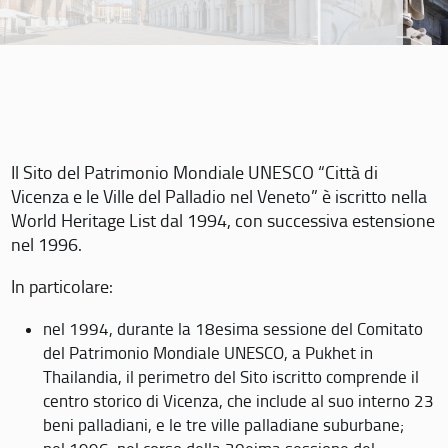
Il Sito del Patrimonio Mondiale UNESCO “Città di
Vicenza e le Ville del Palladio nel Veneto” è iscritto nella
World Heritage List dal 1994, con successiva estensione
nel 1996.
In particolare:
nel 1994, durante la 18esima sessione del Comitato
del Patrimonio Mondiale UNESCO, a Pukhet in
Thailandia, il perimetro del Sito iscritto comprende il
centro storico di Vicenza, che include al suo interno 23
beni palladiani, e le tre ville palladiane suburbane;