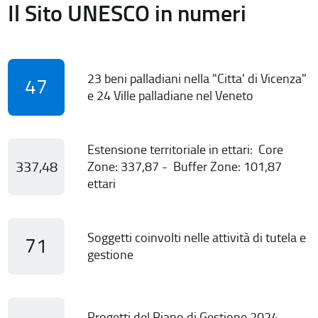
Il Sito UNESCO in numeri
23 beni palladiani nella "Citta' di Vicenza"
47
e 24 Ville palladiane nel Veneto
Estensione territoriale in ettari: Core
337,48
Zone: 337,87 - Buffer Zone: 101,87
ettari
Soggetti coinvolti nelle attività di tutela e
71
gestione
Progetti del Piano di Gestione 2024-