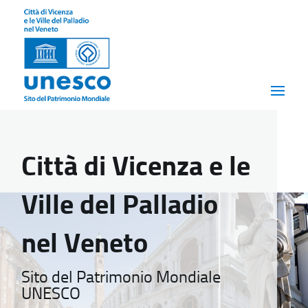
Città di Vicenza e le
Ville del Palladio
nel Veneto
Sito del Patrimonio Mondiale
UNESCO