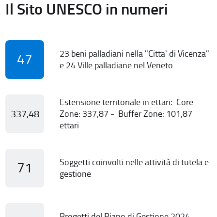
Il Sito UNESCO in numeri
23 beni palladiani nella "Citta' di Vicenza"
47
e 24 Ville palladiane nel Veneto
Estensione territoriale in ettari: Core
337,48
Zone: 337,87 - Buffer Zone: 101,87
ettari
Soggetti coinvolti nelle attività di tutela e
71
gestione
Progetti del Piano di Gestione 2024-