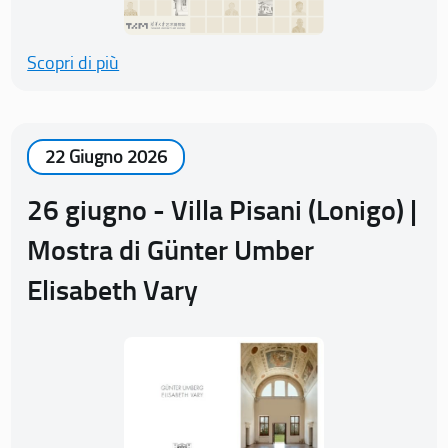
Scopri di più
22 Giugno 2026
26 giugno - Villa Pisani (Lonigo) |
Mostra di Günter Umber
Elisabeth Vary