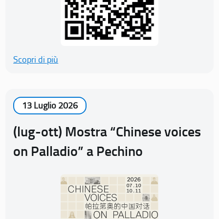
Scopri di più
13 Luglio 2026
(lug-ott) Mostra “Chinese voices
on Palladio” a Pechino