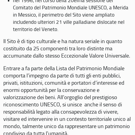
nel 1996, nel corso della 20eima sessione del
Comitato del Patrimonio Mondiale UNESCO, a Merida
in Messico, il perimetro del Sito viene ampliato
includendo ulteriori 21 ville palladiane dislocate nel
territorio del Veneto.
Il Sito è di tipo culturale e ha natura seriale in quanto
costituito da 25 componenti tra loro distinte ma
accumunate dallo stesso Eccezionale Valore Universale.
Entrare a fa parte della Lista del Patrimonio Mondiale
comporta l’impegno da parte di tutti gli enti pubblici,
privati, istituzioni, comunità e portatori d’interesse ed
enormi opportunità per la conservazione e
valorizzazione dei beni. All’orgoglio del prestigioso
riconoscimento UNESCO, si unisce anche il senso di
responsabilità legato alla consapevolezza di vivere,
visitare ed intervenire in un contesto territoriale unico al
mondo, talmente unico da rappresentare un patrimonio
condiviso da tutta l’umanità.