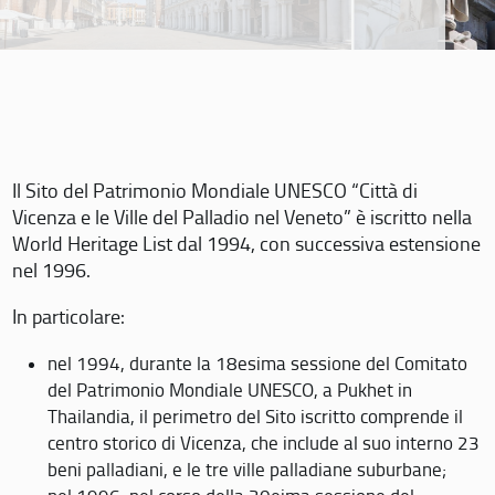
Il Sito del Patrimonio Mondiale UNESCO “Città di
Vicenza e le Ville del Palladio nel Veneto” è iscritto nella
World Heritage List dal 1994, con successiva estensione
nel 1996.
In particolare:
nel 1994, durante la 18esima sessione del Comitato
del Patrimonio Mondiale UNESCO, a Pukhet in
Thailandia, il perimetro del Sito iscritto comprende il
centro storico di Vicenza, che include al suo interno 23
beni palladiani, e le tre ville palladiane suburbane;