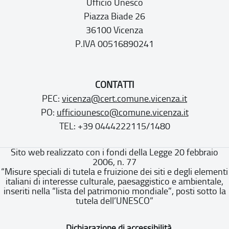
Ufficio Unesco
Piazza Biade 26
36100 Vicenza
P.IVA 00516890241
CONTATTI
PEC:
vicenza@cert.comune.vicenza.it
PO:
ufficiounesco@comune.vicenza.it
TEL: +39 0444222115/1480
Sito web realizzato con i fondi della Legge 20 febbraio
2006, n. 77
“Misure speciali di tutela e fruizione dei siti e degli elementi
italiani di interesse culturale, paesaggistico e ambientale,
inseriti nella “lista del patrimonio mondiale”, posti sotto la
tutela dell’UNESCO”
Dichiarazione di accessibilità