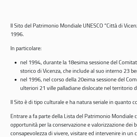
Il Sito del Patrimonio Mondiale UNESCO “Città di Vicenza
1996.
In particolare:
nel 1994, durante la 18esima sessione del Comitato
storico di Vicenza, che include al suo interno 23 ben
nel 1996, nel corso della 20eima sessione del Com
ulteriori 21 ville palladiane dislocate nel territorio 
Il Sito è di tipo culturale e ha natura seriale in quant
Entrare a fa parte della Lista del Patrimonio Mondiale co
opportunità per la conservazione e valorizzazione dei b
consapevolezza di vivere, visitare ed intervenire in un