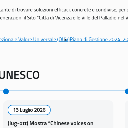
tante di trovare soluzioni efficaci, concrete e condivise, pe
erazioni il Sito “Città di Vicenza e le Ville del Palladio nel 
ezionale Valore Universale (OUV)
Piano di Gestione 2024-2
o UNESCO
13 Luglio 2026
(lug-ott) Mostra “Chinese voices on