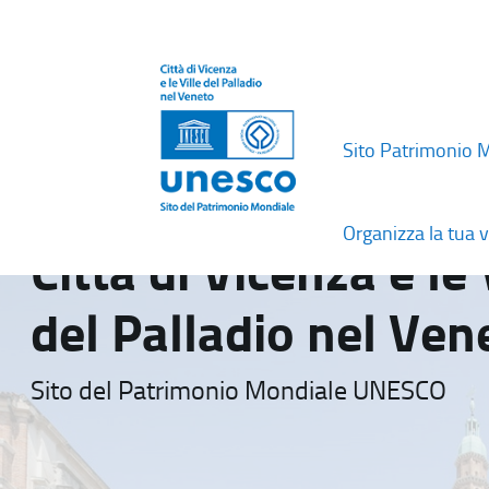
Sito Patrimonio 
Organizza la tua v
Città di Vicenza e le 
del Palladio nel Ven
Sito del Patrimonio Mondiale UNESCO