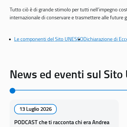
Tutto ciò è di grande stimolo per tutti nell’impegno cos
internazionale di conservare e trasmettere alle future gen
Le componenti del Sito UNESCO
Dichiarazione di Ecc
News ed eventi sul Sit
13 Luglio 2026
PODCAST che ti racconta chi era Andrea