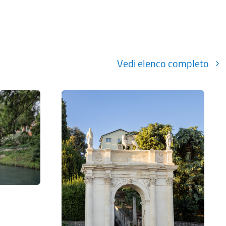
Vedi elenco completo