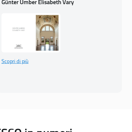
Günter Umber Elisabeth Vary
Scopri di più