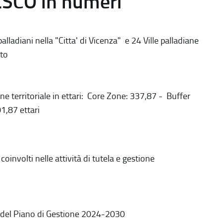
ESCO in numeri
alladiani nella "Citta' di Vicenza" e 24 Ville palladiane
to
ne territoriale in ettari: Core Zone: 337,87 - Buffer
1,87 ettari
coinvolti nelle attività di tutela e gestione
 del Piano di Gestione 2024-2030