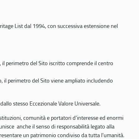
eritage List dal 1994, con successiva estensione nel
 perimetro del Sito iscritto comprende il centro
 il perimetro del Sito viene ampliato includendo
 dallo stesso Eccezionale Valore Universale.
 istituzioni, comunità e portatori d’interesse ed enormi
nisce anche il senso di responsabilità legato alla
presentare un patrimonio condiviso da tutta l’umanità.