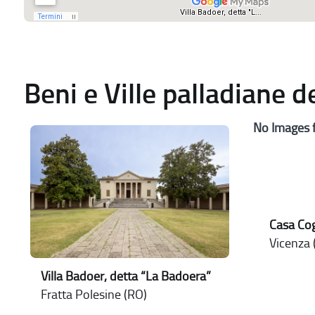
Beni e Ville palladiane 
No Images 
Casa Cog
Vicenza (
Villa Badoer, detta “La Badoera”
Fratta Polesine (RO)