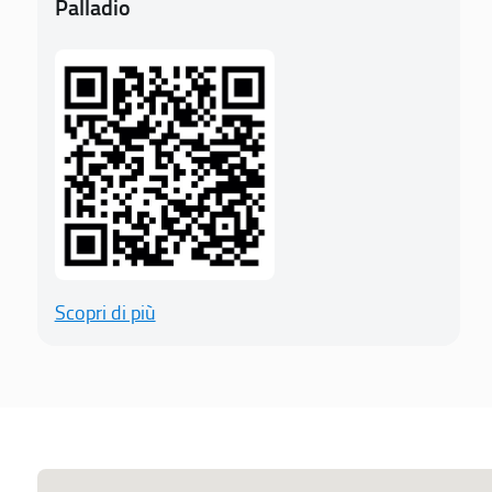
Palladio
Scopri di più