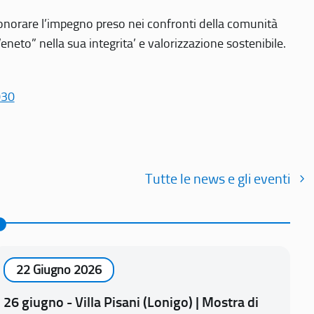
r onorare l’impegno preso nei confronti della comunità
Veneto” nella sua integrita’ e valorizzazione sostenibile.
030
Tutte le news e gli eventi
22 Giugno 2026
26 giugno - Villa Pisani (Lonigo) | Mostra di