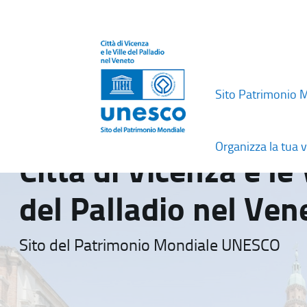
Sito Patrimonio 
Organizza la tua v
Città di Vicenza e le 
del Palladio nel Ven
Sito del Patrimonio Mondiale UNESCO