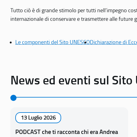
Tutto ciò è di grande stimolo per tutti nell’impegno cos
internazionale di conservare e trasmettere alle future gen
Le componenti del Sito UNESCO
Dichiarazione di Ecc
News ed eventi sul Sit
13 Luglio 2026
PODCAST che ti racconta chi era Andrea