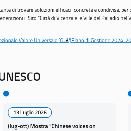
tante di trovare soluzioni efficaci, concrete e condivise, pe
erazioni il Sito “Città di Vicenza e le Ville del Palladio nel 
ezionale Valore Universale (OUV)
Piano di Gestione 2024-2
o UNESCO
13 Luglio 2026
(lug-ott) Mostra “Chinese voices on