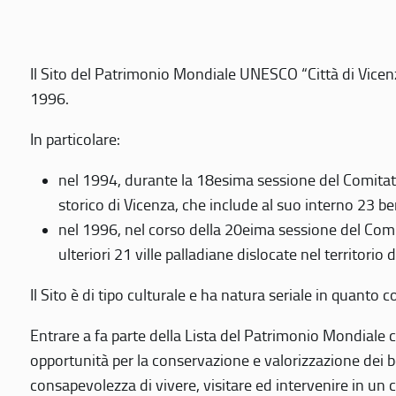
Il Sito del Patrimonio Mondiale UNESCO “Città di Vicenza
1996.
In particolare:
nel 1994, durante la 18esima sessione del Comitato
storico di Vicenza, che include al suo interno 23 ben
nel 1996, nel corso della 20eima sessione del Com
ulteriori 21 ville palladiane dislocate nel territorio 
Il Sito è di tipo culturale e ha natura seriale in quant
Entrare a fa parte della Lista del Patrimonio Mondiale co
opportunità per la conservazione e valorizzazione dei b
consapevolezza di vivere, visitare ed intervenire in un