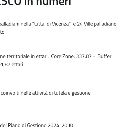
ESCO in numeri
alladiani nella "Citta' di Vicenza" e 24 Ville palladiane
to
ne territoriale in ettari: Core Zone: 337,87 - Buffer
1,87 ettari
coinvolti nelle attività di tutela e gestione
 del Piano di Gestione 2024-2030