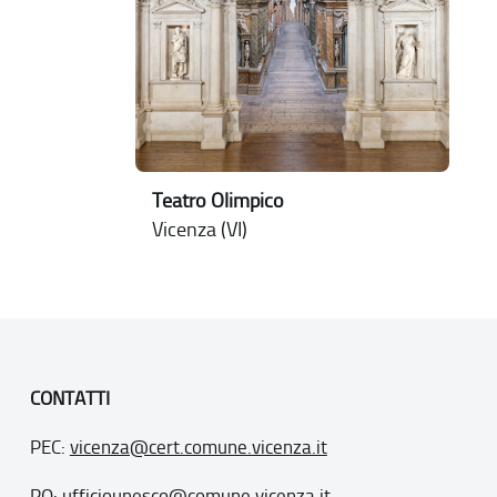
Teatro Olimpico
Vicenza (VI)
CONTATTI
PEC:
vicenza@cert.comune.vicenza.it
PO:
ufficiounesco@comune.vicenza.it