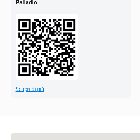
Palladio
Scopri di più