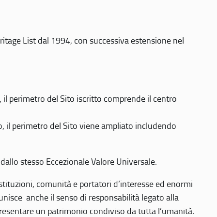
eritage List dal 1994, con successiva estensione nel
 perimetro del Sito iscritto comprende il centro
 il perimetro del Sito viene ampliato includendo
 dallo stesso Eccezionale Valore Universale.
 istituzioni, comunità e portatori d’interesse ed enormi
nisce anche il senso di responsabilità legato alla
presentare un patrimonio condiviso da tutta l’umanità.