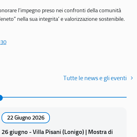
r onorare l’impegno preso nei confronti della comunità
Veneto” nella sua integrita’ e valorizzazione sostenibile.
030
Tutte le news e gli eventi
22 Giugno 2026
26 giugno - Villa Pisani (Lonigo) | Mostra di