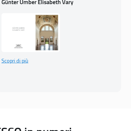
Günter Umber Elisabeth Vary
Scopri di più