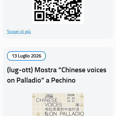
Scopri di più
13 Luglio 2026
(lug-ott) Mostra “Chinese voices
on Palladio” a Pechino