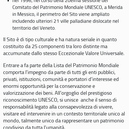
nel 1996, nel corso della 20eima sessione del
Comitato del Patrimonio Mondiale UNESCO, a Merida
in Messico, il perimetro del Sito viene ampliato
includendo ulteriori 21 ville palladiane dislocate nel
territorio del Veneto.
Il Sito è di tipo culturale e ha natura seriale in quanto
costituito da 25 componenti tra loro distinte ma
accumunate dallo stesso Eccezionale Valore Universale.
Entrare a fa parte della Lista del Patrimonio Mondiale
comporta l’impegno da parte di tutti gli enti pubblici,
privati, istituzioni, comunità e portatori d’interesse ed
enormi opportunità per la conservazione e
valorizzazione dei beni. All’orgoglio del prestigioso
riconoscimento UNESCO, si unisce anche il senso di
responsabilità legato alla consapevolezza di vivere,
visitare ed intervenire in un contesto territoriale unico al
mondo, talmente unico da rappresentare un patrimonio
condiviso da tutta l’umanità.