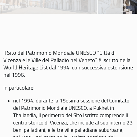
Il Sito del Patrimonio Mondiale UNESCO “Città di
Vicenza e le Ville del Palladio nel Veneto” è iscritto nella
World Heritage List dal 1994, con successiva estensione
nel 1996.
In particolare:
nel 1994, durante la 18esima sessione del Comitato
del Patrimonio Mondiale UNESCO, a Pukhet in
Thailandia, il perimetro del Sito iscritto comprende il
centro storico di Vicenza, che include al suo interno 23
beni palladiani, e le tre ville palladiane suburbane;