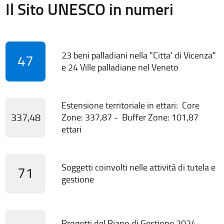
Il Sito UNESCO in numeri
23 beni palladiani nella "Citta' di Vicenza"
47
e 24 Ville palladiane nel Veneto
Estensione territoriale in ettari: Core
337,48
Zone: 337,87 - Buffer Zone: 101,87
ettari
Soggetti coinvolti nelle attività di tutela e
71
gestione
Progetti del Piano di Gestione 2024-