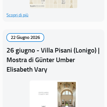
Scopri di più
22 Giugno 2026
26 giugno - Villa Pisani (Lonigo) |
Mostra di Günter Umber
Elisabeth Vary