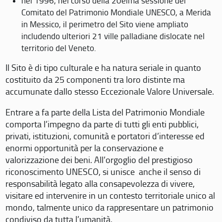
nel 1996, nel corso della 20eima sessione del
Comitato del Patrimonio Mondiale UNESCO, a Merida
in Messico, il perimetro del Sito viene ampliato
includendo ulteriori 21 ville palladiane dislocate nel
territorio del Veneto.
Il Sito è di tipo culturale e ha natura seriale in quanto
costituito da 25 componenti tra loro distinte ma
accumunate dallo stesso Eccezionale Valore Universale.
Entrare a fa parte della Lista del Patrimonio Mondiale
comporta l’impegno da parte di tutti gli enti pubblici,
privati, istituzioni, comunità e portatori d’interesse ed
enormi opportunità per la conservazione e
valorizzazione dei beni. All’orgoglio del prestigioso
riconoscimento UNESCO, si unisce anche il senso di
responsabilità legato alla consapevolezza di vivere,
visitare ed intervenire in un contesto territoriale unico al
mondo, talmente unico da rappresentare un patrimonio
condiviso da tutta l’umanità.