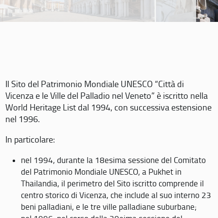
Il Sito del Patrimonio Mondiale UNESCO “Città di
Vicenza e le Ville del Palladio nel Veneto” è iscritto nella
World Heritage List dal 1994, con successiva estensione
nel 1996.
In particolare:
nel 1994, durante la 18esima sessione del Comitato
del Patrimonio Mondiale UNESCO, a Pukhet in
Thailandia, il perimetro del Sito iscritto comprende il
centro storico di Vicenza, che include al suo interno 23
beni palladiani, e le tre ville palladiane suburbane;