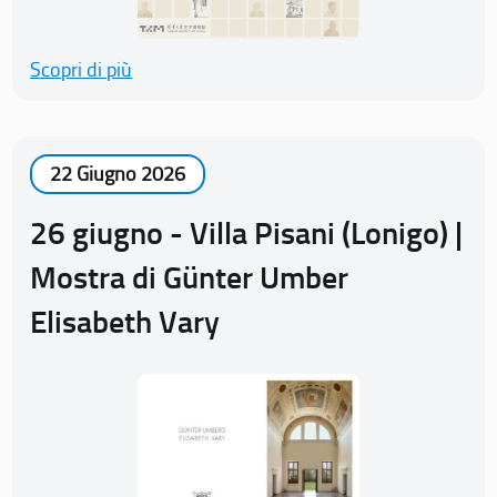
Scopri di più
22 Giugno 2026
26 giugno - Villa Pisani (Lonigo) |
Mostra di Günter Umber
Elisabeth Vary