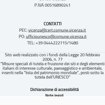
P.IVA 00516890241
CONTATTI
PEC:
vicenza@cert.comune.vicenza.it
PO:
ufficiounesco@comune.vicenza.it
TEL: +39 0444222115/1480
Sito web realizzato con i fondi della Legge 20 febbraio
2006, n. 77
“Misure speciali di tutela e fruizione dei siti e degli elementi
italiani di interesse culturale, paesaggistico e ambientale,
inseriti nella “lista del patrimonio mondiale”, posti sotto la
tutela dell’UNESCO”
Dichiarazione di accessibilità
Note legali
Privacy policy