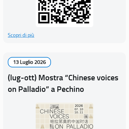
Scopri di più
13 Luglio 2026
(lug-ott) Mostra “Chinese voices
on Palladio” a Pechino