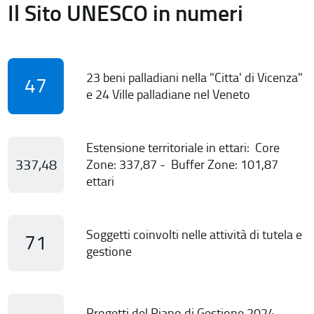
Il Sito UNESCO in numeri
23 beni palladiani nella "Citta' di Vicenza"
47
e 24 Ville palladiane nel Veneto
Estensione territoriale in ettari: Core
337,48
Zone: 337,87 - Buffer Zone: 101,87
ettari
Soggetti coinvolti nelle attività di tutela e
71
gestione
Progetti del Piano di Gestione 2024-