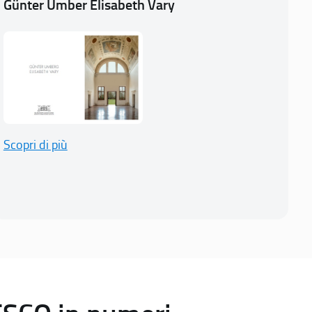
Günter Umber Elisabeth Vary
Scopri di più