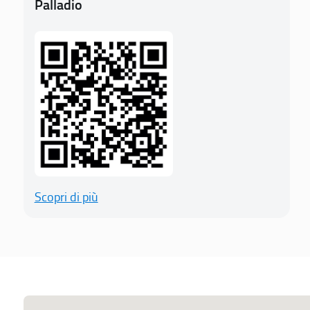
Palladio
Scopri di più