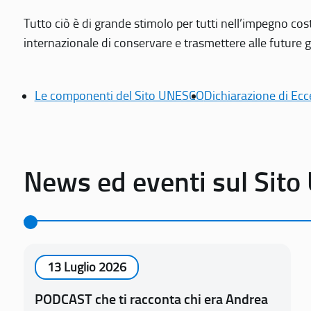
Tutto ciò è di grande stimolo per tutti nell’impegno cos
internazionale di conservare e trasmettere alle future gen
Le componenti del Sito UNESCO
Dichiarazione di Ecc
News ed eventi sul Sit
13 Luglio 2026
PODCAST che ti racconta chi era Andrea