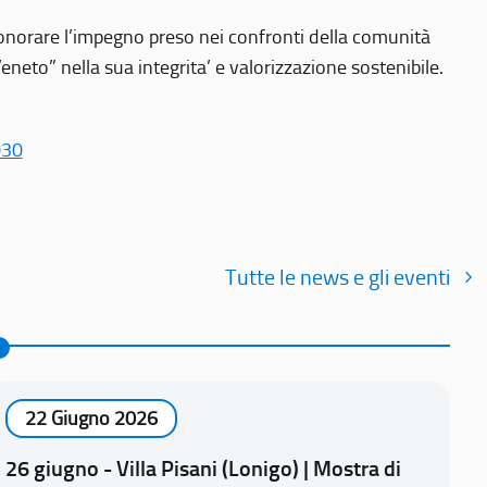
r onorare l’impegno preso nei confronti della comunità
Veneto” nella sua integrita’ e valorizzazione sostenibile.
030
Tutte le news e gli eventi
22 Giugno 2026
26 giugno - Villa Pisani (Lonigo) | Mostra di