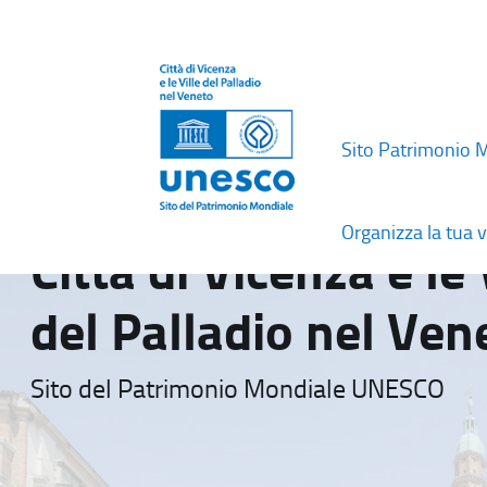
Sito Patrimonio 
Organizza la tua v
Città di Vicenza e le 
del Palladio nel Ven
Sito del Patrimonio Mondiale UNESCO