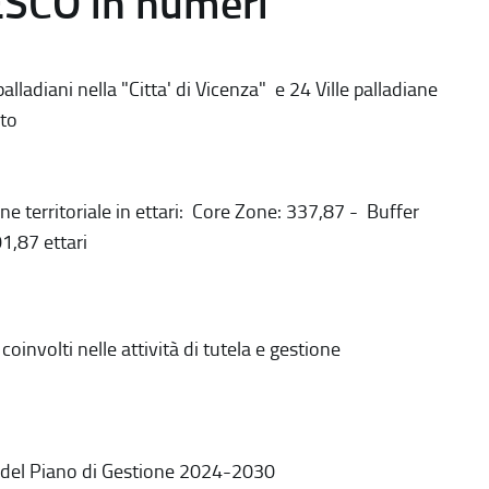
ESCO in numeri
alladiani nella "Citta' di Vicenza" e 24 Ville palladiane
to
ne territoriale in ettari: Core Zone: 337,87 - Buffer
1,87 ettari
coinvolti nelle attività di tutela e gestione
 del Piano di Gestione 2024-2030