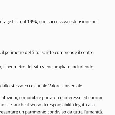
eritage List dal 1994, con successiva estensione nel
 perimetro del Sito iscritto comprende il centro
 il perimetro del Sito viene ampliato includendo
 dallo stesso Eccezionale Valore Universale.
 istituzioni, comunità e portatori d’interesse ed enormi
nisce anche il senso di responsabilità legato alla
presentare un patrimonio condiviso da tutta l’umanità.