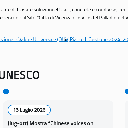
tante di trovare soluzioni efficaci, concrete e condivise, pe
erazioni il Sito “Città di Vicenza e le Ville del Palladio nel 
ezionale Valore Universale (OUV)
Piano di Gestione 2024-2
o UNESCO
13 Luglio 2026
(lug-ott) Mostra “Chinese voices on