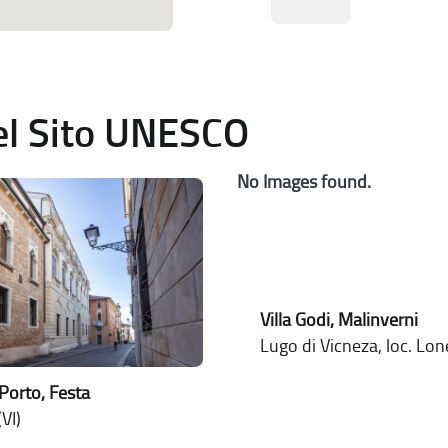
del Sito UNESCO
No Images found.
Villa Godi, Malinverni
Lugo di Vicneza, loc. Lo
Porto, Festa
VI)