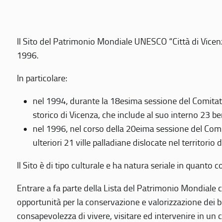
Il Sito del Patrimonio Mondiale UNESCO “Città di Vicenza
1996.
In particolare:
nel 1994, durante la 18esima sessione del Comitato
storico di Vicenza, che include al suo interno 23 ben
nel 1996, nel corso della 20eima sessione del Com
ulteriori 21 ville palladiane dislocate nel territorio 
Il Sito è di tipo culturale e ha natura seriale in quant
Entrare a fa parte della Lista del Patrimonio Mondiale co
opportunità per la conservazione e valorizzazione dei b
consapevolezza di vivere, visitare ed intervenire in un