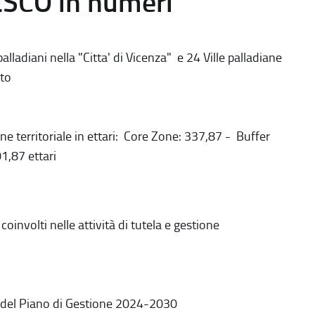
ESCO in numeri
alladiani nella "Citta' di Vicenza" e 24 Ville palladiane
to
ne territoriale in ettari: Core Zone: 337,87 - Buffer
1,87 ettari
coinvolti nelle attività di tutela e gestione
 del Piano di Gestione 2024-2030