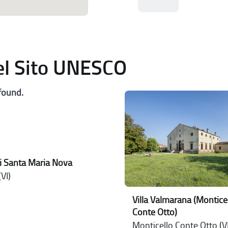
del Sito UNESCO
found.
i Santa Maria Nova
VI)
Villa Valmarana (Montice
Conte Otto)
Monticello Conte Otto (VI