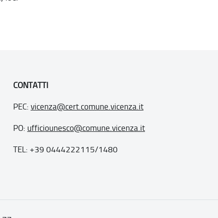
CONTATTI
PEC:
vicenza@cert.comune.vicenza.it
PO:
ufficiounesco@comune.vicenza.it
TEL: +39 0444222115/1480