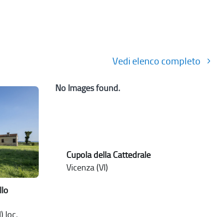
Vedi elenco completo
No Images found.
Cupola della Cattedrale
Vicenza (VI)
llo
) loc.