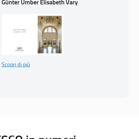
Günter Umber Elisabeth Vary
Scopri di più