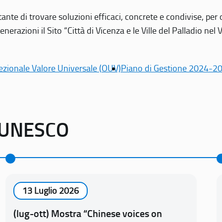
tante di trovare soluzioni efficaci, concrete e condivise, pe
erazioni il Sito “Città di Vicenza e le Ville del Palladio nel 
ezionale Valore Universale (OUV)
Piano di Gestione 2024-2
o UNESCO
13 Luglio 2026
(lug-ott) Mostra “Chinese voices on