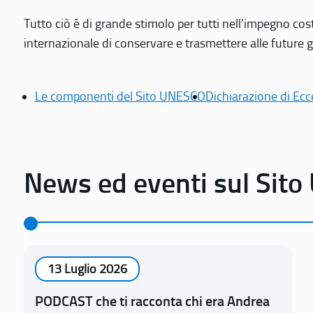
Tutto ciò è di grande stimolo per tutti nell’impegno cos
internazionale di conservare e trasmettere alle future gen
Le componenti del Sito UNESCO
Dichiarazione di Ecc
News ed eventi sul Sit
13 Luglio 2026
PODCAST che ti racconta chi era Andrea