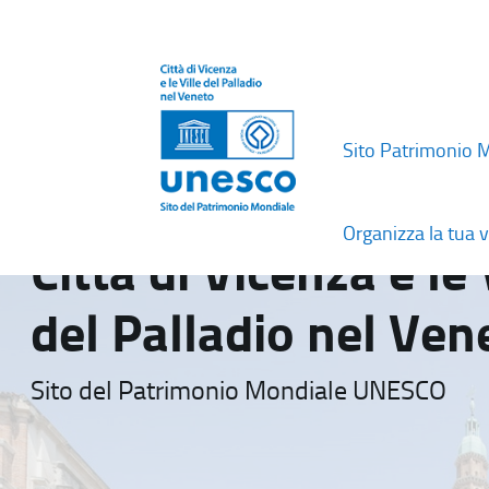
Sito Patrimonio 
Organizza la tua v
Città di Vicenza e le 
del Palladio nel Ven
Sito del Patrimonio Mondiale UNESCO