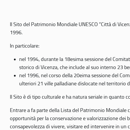
Il Sito del Patrimonio Mondiale UNESCO “Città di Vicenza
1996.
In particolare:
nel 1994, durante la 18esima sessione del Comitato
storico di Vicenza, che include al suo interno 23 ben
nel 1996, nel corso della 20eima sessione del Com
ulteriori 21 ville palladiane dislocate nel territorio 
Il Sito è di tipo culturale e ha natura seriale in quant
Entrare a fa parte della Lista del Patrimonio Mondiale co
opportunità per la conservazione e valorizzazione dei b
consapevolezza di vivere, visitare ed intervenire in un