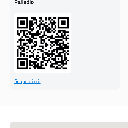
Palladio
Scopri di più