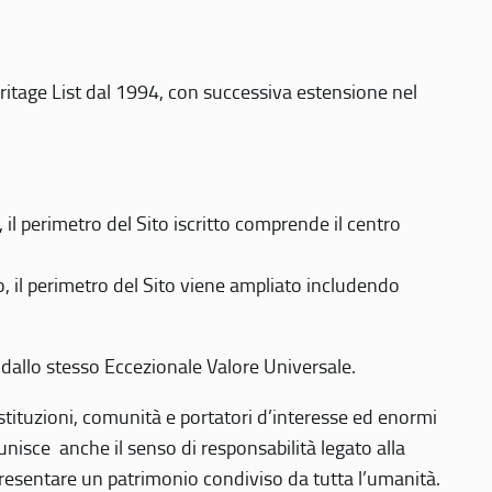
eritage List dal 1994, con successiva estensione nel
 perimetro del Sito iscritto comprende il centro
 il perimetro del Sito viene ampliato includendo
 dallo stesso Eccezionale Valore Universale.
 istituzioni, comunità e portatori d’interesse ed enormi
nisce anche il senso di responsabilità legato alla
presentare un patrimonio condiviso da tutta l’umanità.