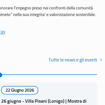
r onorare l’impegno preso nei confronti della comunità
Veneto” nella sua integrita’ e valorizzazione sostenibile.
030
Tutte le news e gli eventi
22 Giugno 2026
26 giugno - Villa Pisani (Lonigo) | Mostra di