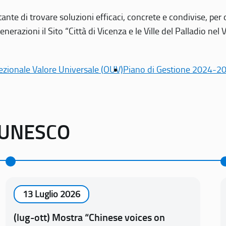
tante di trovare soluzioni efficaci, concrete e condivise, pe
erazioni il Sito “Città di Vicenza e le Ville del Palladio nel 
ezionale Valore Universale (OUV)
Piano di Gestione 2024-2
o UNESCO
13 Luglio 2026
(lug-ott) Mostra “Chinese voices on