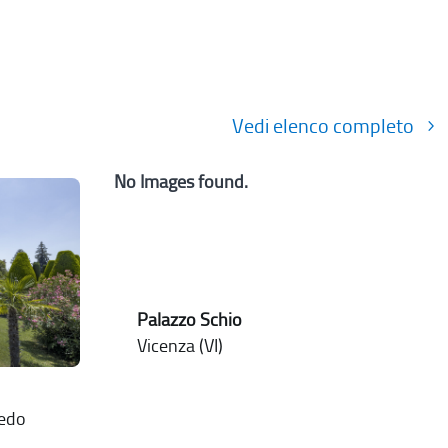
Vedi elenco completo
No Images found.
Palazzo Schio
Vicenza (VI)
nedo