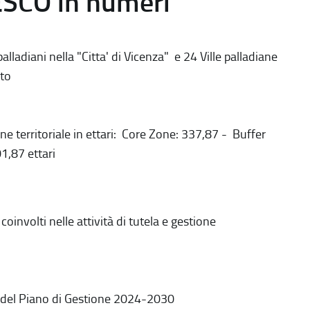
ESCO in numeri
alladiani nella "Citta' di Vicenza" e 24 Ville palladiane
to
ne territoriale in ettari: Core Zone: 337,87 - Buffer
1,87 ettari
coinvolti nelle attività di tutela e gestione
 del Piano di Gestione 2024-2030