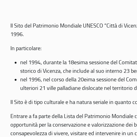
Il Sito del Patrimonio Mondiale UNESCO “Città di Vicenza
1996.
In particolare:
nel 1994, durante la 18esima sessione del Comitato
storico di Vicenza, che include al suo interno 23 ben
nel 1996, nel corso della 20eima sessione del Com
ulteriori 21 ville palladiane dislocate nel territorio 
Il Sito è di tipo culturale e ha natura seriale in quant
Entrare a fa parte della Lista del Patrimonio Mondiale co
opportunità per la conservazione e valorizzazione dei b
consapevolezza di vivere, visitare ed intervenire in un