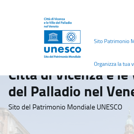
Sito Patrimonio 
Organizza la tua v
Città di Vicenza e le 
del Palladio nel Ven
Sito del Patrimonio Mondiale UNESCO