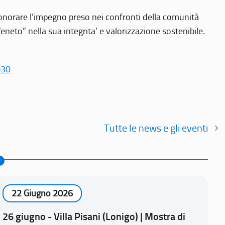
r onorare l’impegno preso nei confronti della comunità
Veneto” nella sua integrita’ e valorizzazione sostenibile.
030
Tutte le news e gli eventi
22 Giugno 2026
26 giugno - Villa Pisani (Lonigo) | Mostra di