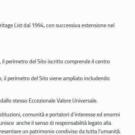
eritage List dal 1994, con successiva estensione nel
 perimetro del Sito iscritto comprende il centro
 il perimetro del Sito viene ampliato includendo
 dallo stesso Eccezionale Valore Universale.
 istituzioni, comunità e portatori d’interesse ed enormi
nisce anche il senso di responsabilità legato alla
presentare un patrimonio condiviso da tutta l’umanità.