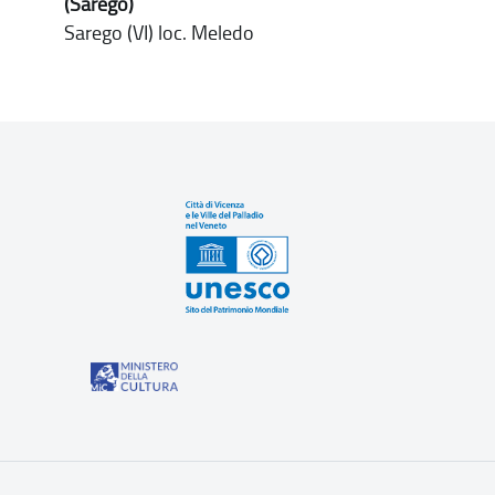
(Sarego)
Sarego (VI) loc. Meledo