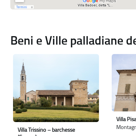
Beni e Ville palladiane 
Villa Pi
Montagn
Villa Trissino – barchesse