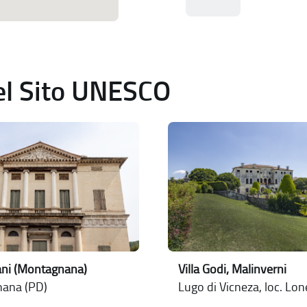
del Sito UNESCO
sani (Montagnana)
Villa Godi, Malinverni
ana (PD)
Lugo di Vicneza, loc. Lo