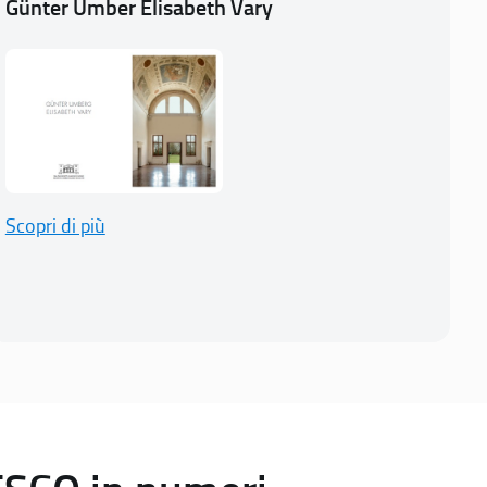
Günter Umber Elisabeth Vary
Scopri di più