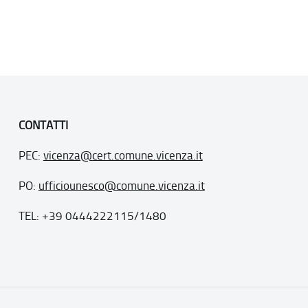
CONTATTI
PEC:
vicenza@cert.comune.vicenza.it
PO:
ufficiounesco@comune.vicenza.it
TEL: +39 0444222115/1480