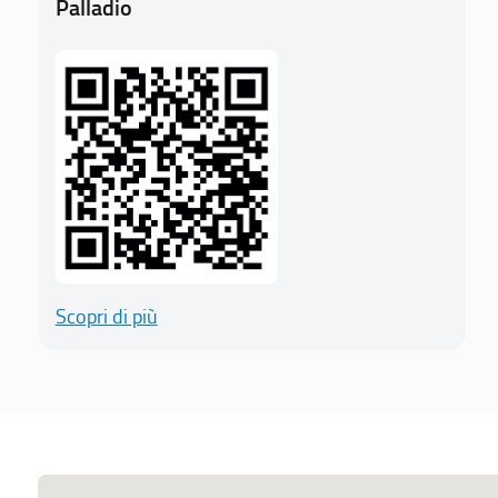
Palladio
Scopri di più