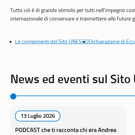
Tutto ciò è di grande stimolo per tutti nell’impegno cos
internazionale di conservare e trasmettere alle future gen
Le componenti del Sito UNESCO
Dichiarazione di Ecc
News ed eventi sul Sit
13 Luglio 2026
PODCAST che ti racconta chi era Andrea