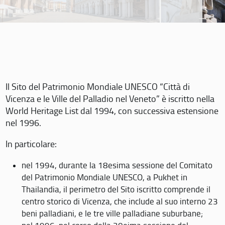
Il Sito del Patrimonio Mondiale UNESCO “Città di
Vicenza e le Ville del Palladio nel Veneto” è iscritto nella
World Heritage List dal 1994, con successiva estensione
nel 1996.
In particolare:
nel 1994, durante la 18esima sessione del Comitato
del Patrimonio Mondiale UNESCO, a Pukhet in
Thailandia, il perimetro del Sito iscritto comprende il
centro storico di Vicenza, che include al suo interno 23
beni palladiani, e le tre ville palladiane suburbane;