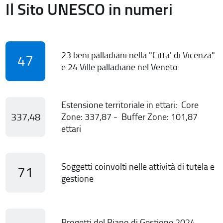
Il Sito UNESCO in numeri
23 beni palladiani nella "Citta' di Vicenza"
47
e 24 Ville palladiane nel Veneto
Estensione territoriale in ettari: Core
337,48
Zone: 337,87 - Buffer Zone: 101,87
ettari
Soggetti coinvolti nelle attività di tutela e
71
gestione
Progetti del Piano di Gestione 2024-