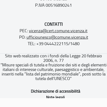
P.IVA 00516890241
CONTATTI
PEC:
vicenza@cert.comune.vicenza.it
PO:
ufficiounesco@comune.vicenza.it
TEL: +39 0444222115/1480
Sito web realizzato con i fondi della Legge 20 febbraio
2006, n. 77
“Misure speciali di tutela e fruizione dei siti e degli elementi
italiani di interesse culturale, paesaggistico e ambientale,
inseriti nella “lista del patrimonio mondiale”, posti sotto la
tutela dell’UNESCO”
Dichiarazione di accessibilità
Note legali
Privacy policy