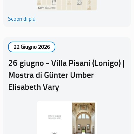
Scopri di più
22 Giugno 2026
26 giugno - Villa Pisani (Lonigo) |
Mostra di Günter Umber
Elisabeth Vary