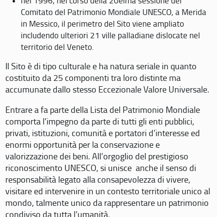
nel 1996, nel corso della 20eima sessione del
Comitato del Patrimonio Mondiale UNESCO, a Merida
in Messico, il perimetro del Sito viene ampliato
includendo ulteriori 21 ville palladiane dislocate nel
territorio del Veneto.
Il Sito è di tipo culturale e ha natura seriale in quanto
costituito da 25 componenti tra loro distinte ma
accumunate dallo stesso Eccezionale Valore Universale.
Entrare a fa parte della Lista del Patrimonio Mondiale
comporta l’impegno da parte di tutti gli enti pubblici,
privati, istituzioni, comunità e portatori d’interesse ed
enormi opportunità per la conservazione e
valorizzazione dei beni. All’orgoglio del prestigioso
riconoscimento UNESCO, si unisce anche il senso di
responsabilità legato alla consapevolezza di vivere,
visitare ed intervenire in un contesto territoriale unico al
mondo, talmente unico da rappresentare un patrimonio
condiviso da tutta l’umanità.