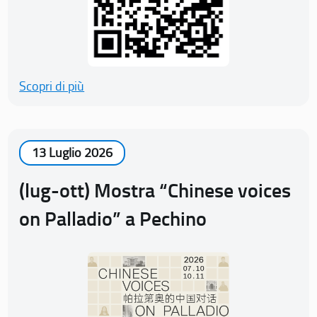
Scopri di più
13 Luglio 2026
(lug-ott) Mostra “Chinese voices
on Palladio” a Pechino