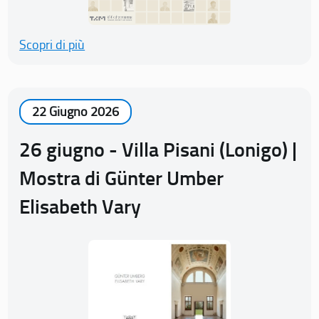
Scopri di più
22 Giugno 2026
26 giugno - Villa Pisani (Lonigo) |
Mostra di Günter Umber
Elisabeth Vary