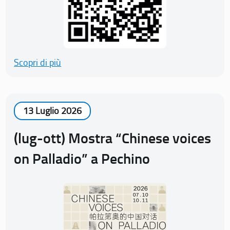
Scopri di più
13 Luglio 2026
(lug-ott) Mostra “Chinese voices
on Palladio” a Pechino