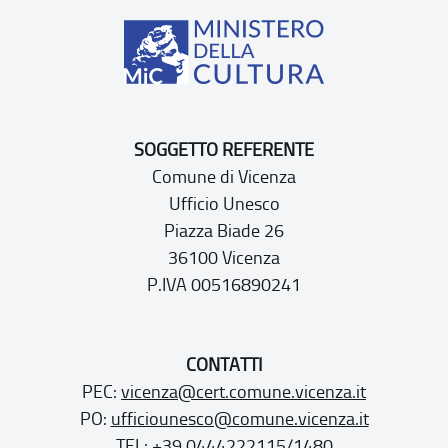
SOGGETTO REFERENTE
Comune di Vicenza
Ufficio Unesco
Piazza Biade 26
36100 Vicenza
P.IVA 00516890241
CONTATTI
PEC:
vicenza@cert.comune.vicenza.it
PO:
ufficiounesco@comune.vicenza.it
TEL: +39 0444222115/1480