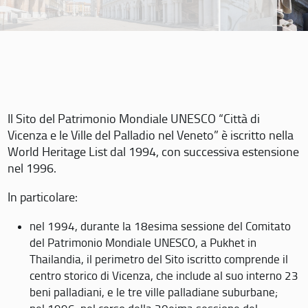
Il Sito del Patrimonio Mondiale UNESCO “Città di
Vicenza e le Ville del Palladio nel Veneto” è iscritto nella
World Heritage List dal 1994, con successiva estensione
nel 1996.
In particolare:
nel 1994, durante la 18esima sessione del Comitato
del Patrimonio Mondiale UNESCO, a Pukhet in
Thailandia, il perimetro del Sito iscritto comprende il
centro storico di Vicenza, che include al suo interno 23
beni palladiani, e le tre ville palladiane suburbane;