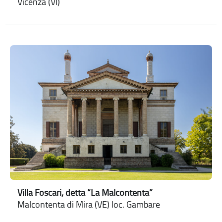
Vicenza (VI)
Villa Foscari, detta “La Malcontenta”
Malcontenta di Mira (VE) loc. Gambare