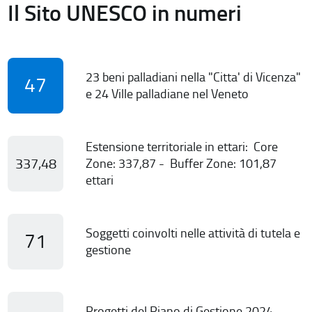
Il Sito UNESCO in numeri
23 beni palladiani nella "Citta' di Vicenza"
47
e 24 Ville palladiane nel Veneto
Estensione territoriale in ettari: Core
337,48
Zone: 337,87 - Buffer Zone: 101,87
ettari
Soggetti coinvolti nelle attività di tutela e
71
gestione
Progetti del Piano di Gestione 2024-