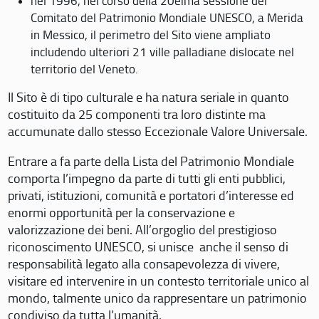
nel 1996, nel corso della 20eima sessione del
Comitato del Patrimonio Mondiale UNESCO, a Merida
in Messico, il perimetro del Sito viene ampliato
includendo ulteriori 21 ville palladiane dislocate nel
territorio del Veneto.
Il Sito è di tipo culturale e ha natura seriale in quanto
costituito da 25 componenti tra loro distinte ma
accumunate dallo stesso Eccezionale Valore Universale.
Entrare a fa parte della Lista del Patrimonio Mondiale
comporta l’impegno da parte di tutti gli enti pubblici,
privati, istituzioni, comunità e portatori d’interesse ed
enormi opportunità per la conservazione e
valorizzazione dei beni. All’orgoglio del prestigioso
riconoscimento UNESCO, si unisce anche il senso di
responsabilità legato alla consapevolezza di vivere,
visitare ed intervenire in un contesto territoriale unico al
mondo, talmente unico da rappresentare un patrimonio
condiviso da tutta l’umanità.