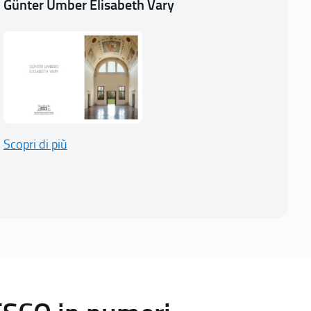
Günter Umber Elisabeth Vary
Scopri di più