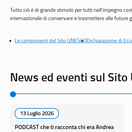
Tutto ciò è di grande stimolo per tutti nell’impegno cos
internazionale di conservare e trasmettere alle future gen
Le componenti del Sito UNESCO
Dichiarazione di Ecc
News ed eventi sul Sit
13 Luglio 2026
PODCAST che ti racconta chi era Andrea