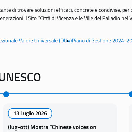
tante di trovare soluzioni efficaci, concrete e condivise, pe
erazioni il Sito “Città di Vicenza e le Ville del Palladio nel 
ezionale Valore Universale (OUV)
Piano di Gestione 2024-2
o UNESCO
13 Luglio 2026
(lug-ott) Mostra “Chinese voices on