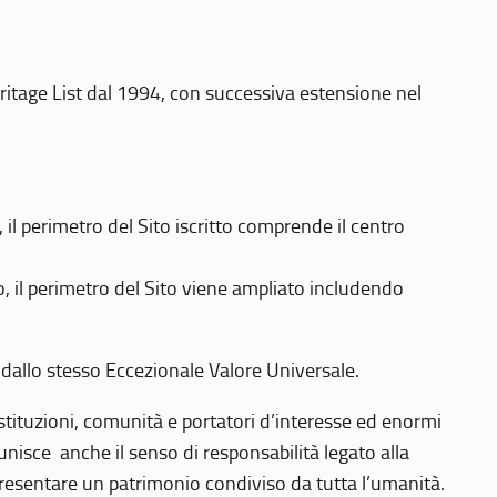
eritage List dal 1994, con successiva estensione nel
 perimetro del Sito iscritto comprende il centro
 il perimetro del Sito viene ampliato includendo
 dallo stesso Eccezionale Valore Universale.
 istituzioni, comunità e portatori d’interesse ed enormi
nisce anche il senso di responsabilità legato alla
presentare un patrimonio condiviso da tutta l’umanità.