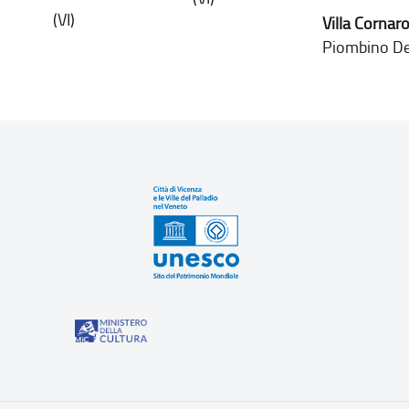
(VI)
Villa Cornar
Piombino De