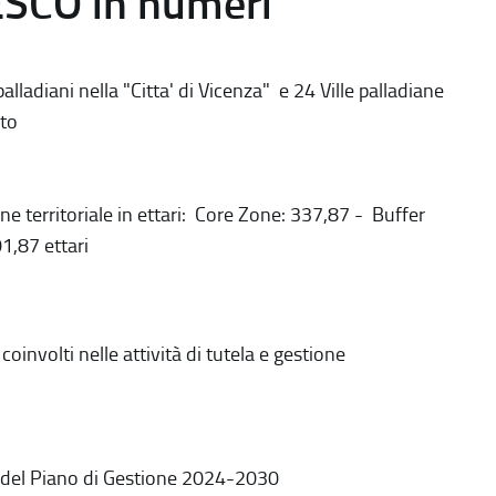
ESCO in numeri
alladiani nella "Citta' di Vicenza" e 24 Ville palladiane
to
ne territoriale in ettari: Core Zone: 337,87 - Buffer
1,87 ettari
coinvolti nelle attività di tutela e gestione
 del Piano di Gestione 2024-2030