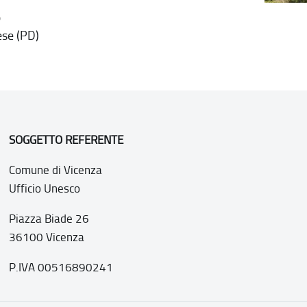
o
se (PD)
SOGGETTO REFERENTE
Comune di Vicenza
Ufficio Unesco
Piazza Biade 26
36100 Vicenza
P.IVA 00516890241