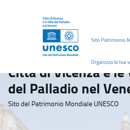
Sito Patrimonio 
Organizza la tua v
Città di Vicenza e le 
del Palladio nel Ven
Sito del Patrimonio Mondiale UNESCO