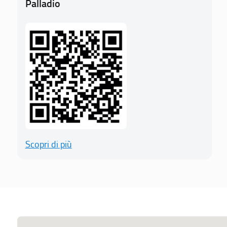
Palladio
Scopri di più