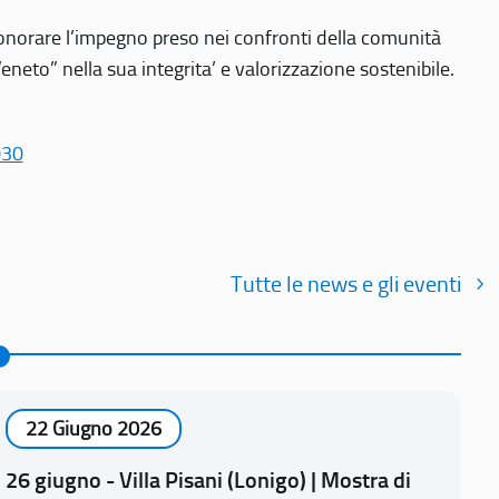
r onorare l’impegno preso nei confronti della comunità
Veneto” nella sua integrita’ e valorizzazione sostenibile.
030
Tutte le news e gli eventi
22 Giugno 2026
26 giugno - Villa Pisani (Lonigo) | Mostra di