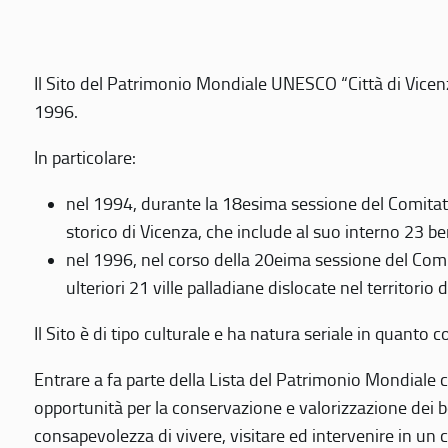
Il Sito del Patrimonio Mondiale UNESCO “Città di Vicenza
1996.
In particolare:
nel 1994, durante la 18esima sessione del Comitato
storico di Vicenza, che include al suo interno 23 ben
nel 1996, nel corso della 20eima sessione del Com
ulteriori 21 ville palladiane dislocate nel territorio 
Il Sito è di tipo culturale e ha natura seriale in quant
Entrare a fa parte della Lista del Patrimonio Mondiale co
opportunità per la conservazione e valorizzazione dei b
consapevolezza di vivere, visitare ed intervenire in un