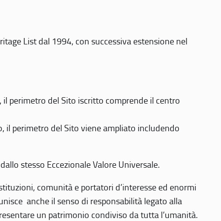
eritage List dal 1994, con successiva estensione nel
 perimetro del Sito iscritto comprende il centro
 il perimetro del Sito viene ampliato includendo
 dallo stesso Eccezionale Valore Universale.
 istituzioni, comunità e portatori d’interesse ed enormi
nisce anche il senso di responsabilità legato alla
presentare un patrimonio condiviso da tutta l’umanità.