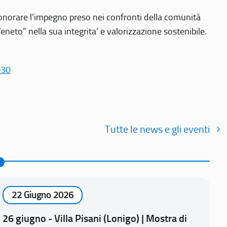
r onorare l’impegno preso nei confronti della comunità
Veneto” nella sua integrita’ e valorizzazione sostenibile.
030
Tutte le news e gli eventi
22 Giugno 2026
26 giugno - Villa Pisani (Lonigo) | Mostra di