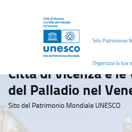
Sito Patrimonio 
Organizza la tua v
Città di Vicenza e le 
del Palladio nel Ven
Sito del Patrimonio Mondiale UNESCO