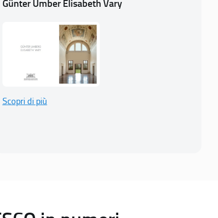
Günter Umber Elisabeth Vary
Scopri di più