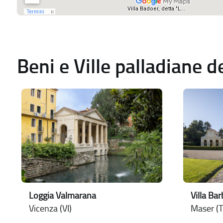
Beni e Ville palladiane 
Loggia Valmarana
Villa Ba
Vicenza (VI)
Maser (T