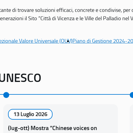
tante di trovare soluzioni efficaci, concrete e condivise, pe
erazioni il Sito “Città di Vicenza e le Ville del Palladio nel 
ezionale Valore Universale (OUV)
Piano di Gestione 2024-2
o UNESCO
13 Luglio 2026
(lug-ott) Mostra “Chinese voices on