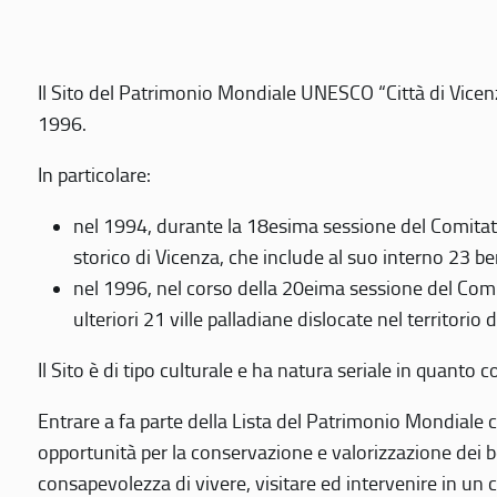
Il Sito del Patrimonio Mondiale UNESCO “Città di Vicenza
1996.
In particolare:
nel 1994, durante la 18esima sessione del Comitato
storico di Vicenza, che include al suo interno 23 ben
nel 1996, nel corso della 20eima sessione del Com
ulteriori 21 ville palladiane dislocate nel territorio 
Il Sito è di tipo culturale e ha natura seriale in quant
Entrare a fa parte della Lista del Patrimonio Mondiale co
opportunità per la conservazione e valorizzazione dei b
consapevolezza di vivere, visitare ed intervenire in un