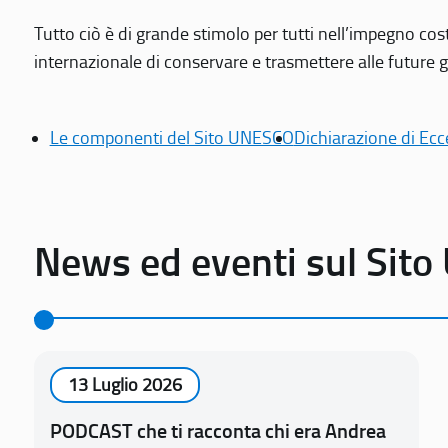
Tutto ciò è di grande stimolo per tutti nell’impegno cos
internazionale di conservare e trasmettere alle future gen
Le componenti del Sito UNESCO
Dichiarazione di Ecc
News ed eventi sul Sit
13 Luglio 2026
PODCAST che ti racconta chi era Andrea