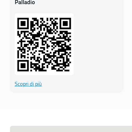
Palladio
Scopri di più