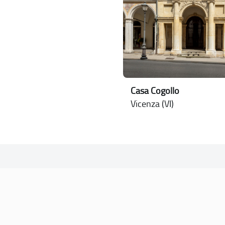
Casa Cogollo
Vicenza (VI)
SOGGETTO REFERENTE
Comune di Vicenza
Ufficio Unesco