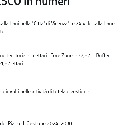
ESCO in numeri
alladiani nella "Citta' di Vicenza" e 24 Ville palladiane
to
ne territoriale in ettari: Core Zone: 337,87 - Buffer
1,87 ettari
coinvolti nelle attività di tutela e gestione
 del Piano di Gestione 2024-2030