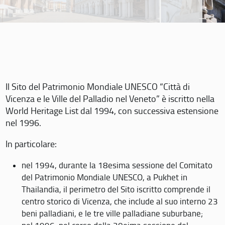
Il Sito del Patrimonio Mondiale UNESCO “Città di
Vicenza e le Ville del Palladio nel Veneto” è iscritto nella
World Heritage List dal 1994, con successiva estensione
nel 1996.
In particolare:
nel 1994, durante la 18esima sessione del Comitato
del Patrimonio Mondiale UNESCO, a Pukhet in
Thailandia, il perimetro del Sito iscritto comprende il
centro storico di Vicenza, che include al suo interno 23
beni palladiani, e le tre ville palladiane suburbane;