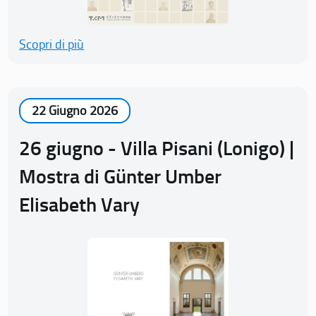
Scopri di più
22 Giugno 2026
26 giugno - Villa Pisani (Lonigo) |
Mostra di Günter Umber
Elisabeth Vary