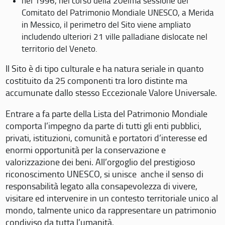
nel 1996, nel corso della 20eima sessione del
Comitato del Patrimonio Mondiale UNESCO, a Merida
in Messico, il perimetro del Sito viene ampliato
includendo ulteriori 21 ville palladiane dislocate nel
territorio del Veneto.
Il Sito è di tipo culturale e ha natura seriale in quanto
costituito da 25 componenti tra loro distinte ma
accumunate dallo stesso Eccezionale Valore Universale.
Entrare a fa parte della Lista del Patrimonio Mondiale
comporta l’impegno da parte di tutti gli enti pubblici,
privati, istituzioni, comunità e portatori d’interesse ed
enormi opportunità per la conservazione e
valorizzazione dei beni. All’orgoglio del prestigioso
riconoscimento UNESCO, si unisce anche il senso di
responsabilità legato alla consapevolezza di vivere,
visitare ed intervenire in un contesto territoriale unico al
mondo, talmente unico da rappresentare un patrimonio
condiviso da tutta l’umanità.