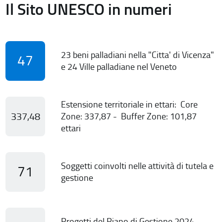
Il Sito UNESCO in numeri
23 beni palladiani nella "Citta' di Vicenza"
47
e 24 Ville palladiane nel Veneto
Estensione territoriale in ettari: Core
337,48
Zone: 337,87 - Buffer Zone: 101,87
ettari
Soggetti coinvolti nelle attività di tutela e
71
gestione
Progetti del Piano di Gestione 2024-