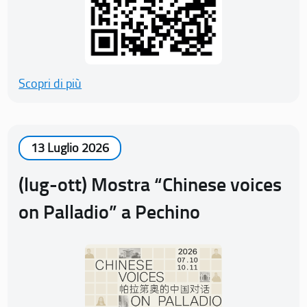
Scopri di più
13 Luglio 2026
(lug-ott) Mostra “Chinese voices
on Palladio” a Pechino