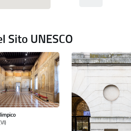
del Sito UNESCO
limpico
VI)