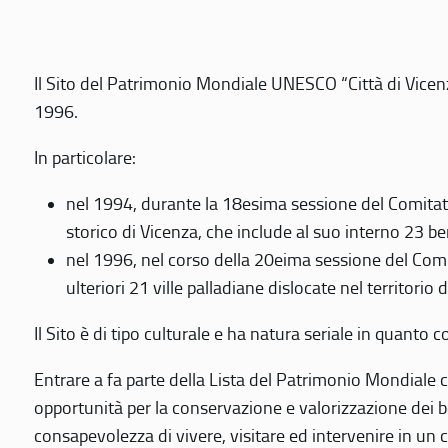
Il Sito del Patrimonio Mondiale UNESCO “Città di Vicenza
1996.
In particolare:
nel 1994, durante la 18esima sessione del Comitato
storico di Vicenza, che include al suo interno 23 ben
nel 1996, nel corso della 20eima sessione del Com
ulteriori 21 ville palladiane dislocate nel territorio 
Il Sito è di tipo culturale e ha natura seriale in quant
Entrare a fa parte della Lista del Patrimonio Mondiale co
opportunità per la conservazione e valorizzazione dei b
consapevolezza di vivere, visitare ed intervenire in un