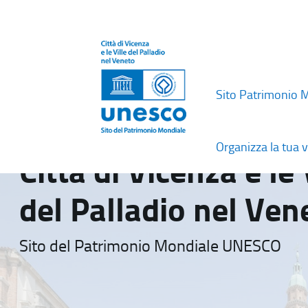
Sito Patrimonio 
Organizza la tua v
Città di Vicenza e le 
del Palladio nel Ven
Sito del Patrimonio Mondiale UNESCO