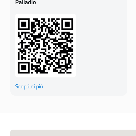
Palladio
Scopri di più