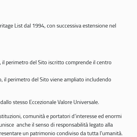
eritage List dal 1994, con successiva estensione nel
 perimetro del Sito iscritto comprende il centro
 il perimetro del Sito viene ampliato includendo
 dallo stesso Eccezionale Valore Universale.
 istituzioni, comunità e portatori d’interesse ed enormi
nisce anche il senso di responsabilità legato alla
presentare un patrimonio condiviso da tutta l’umanità.