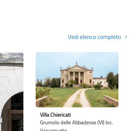
Vedi elenco completo
Villa Chiericati
Grumolo delle Abbadesse (VI) loc.
Vancimuglio