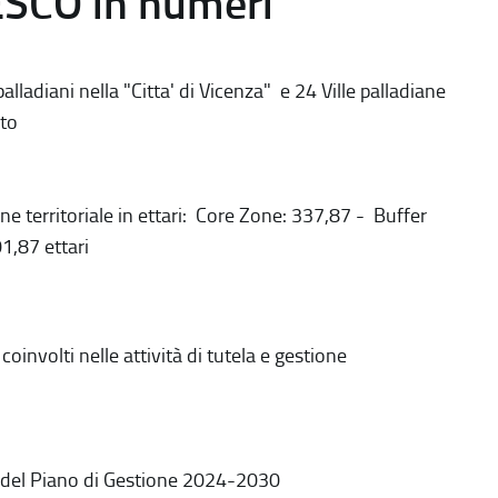
ESCO in numeri
alladiani nella "Citta' di Vicenza" e 24 Ville palladiane
to
ne territoriale in ettari: Core Zone: 337,87 - Buffer
1,87 ettari
coinvolti nelle attività di tutela e gestione
 del Piano di Gestione 2024-2030