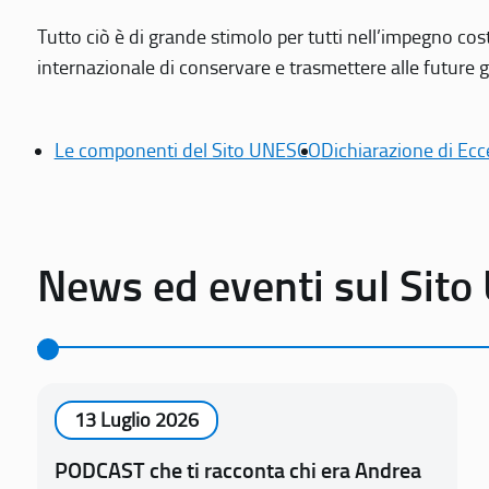
Tutto ciò è di grande stimolo per tutti nell’impegno cos
internazionale di conservare e trasmettere alle future gen
Le componenti del Sito UNESCO
Dichiarazione di Ecc
News ed eventi sul Sit
13 Luglio 2026
PODCAST che ti racconta chi era Andrea