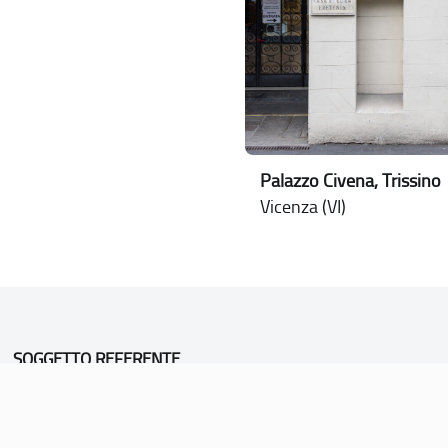
Palazzo Civena, Trissino
Vicenza (VI)
SOGGETTO REFERENTE
Comune di Vicenza
Ufficio Unesco