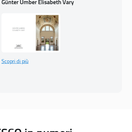
Günter Umber Elisabeth Vary
Scopri di più