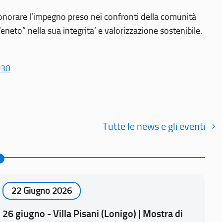
r onorare l’impegno preso nei confronti della comunità
Veneto” nella sua integrita’ e valorizzazione sostenibile.
030
Tutte le news e gli eventi
22 Giugno 2026
26 giugno - Villa Pisani (Lonigo) | Mostra di