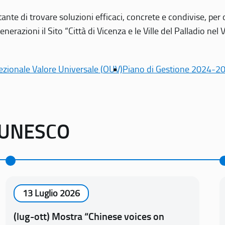
tante di trovare soluzioni efficaci, concrete e condivise, pe
erazioni il Sito “Città di Vicenza e le Ville del Palladio nel 
ezionale Valore Universale (OUV)
Piano di Gestione 2024-2
o UNESCO
13 Luglio 2026
(lug-ott) Mostra “Chinese voices on