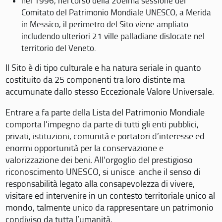
nel 1996, nel corso della 20eima sessione del
Comitato del Patrimonio Mondiale UNESCO, a Merida
in Messico, il perimetro del Sito viene ampliato
includendo ulteriori 21 ville palladiane dislocate nel
territorio del Veneto.
Il Sito è di tipo culturale e ha natura seriale in quanto
costituito da 25 componenti tra loro distinte ma
accumunate dallo stesso Eccezionale Valore Universale.
Entrare a fa parte della Lista del Patrimonio Mondiale
comporta l’impegno da parte di tutti gli enti pubblici,
privati, istituzioni, comunità e portatori d’interesse ed
enormi opportunità per la conservazione e
valorizzazione dei beni. All’orgoglio del prestigioso
riconoscimento UNESCO, si unisce anche il senso di
responsabilità legato alla consapevolezza di vivere,
visitare ed intervenire in un contesto territoriale unico al
mondo, talmente unico da rappresentare un patrimonio
condiviso da tutta l’umanità.