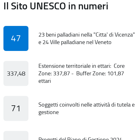
Il Sito UNESCO in numeri
23 beni palladiani nella "Citta' di Vicenza"
47
e 24 Ville palladiane nel Veneto
Estensione territoriale in ettari: Core
337,48
Zone: 337,87 - Buffer Zone: 101,87
ettari
Soggetti coinvolti nelle attività di tutela e
71
gestione
Progetti del Piano di Gestione 2024-