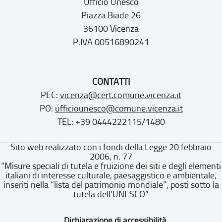
Ufficio Unesco
Piazza Biade 26
36100 Vicenza
P.IVA 00516890241
CONTATTI
PEC:
vicenza@cert.comune.vicenza.it
PO:
ufficiounesco@comune.vicenza.it
TEL: +39 0444222115/1480
Sito web realizzato con i fondi della Legge 20 febbraio
2006, n. 77
“Misure speciali di tutela e fruizione dei siti e degli elementi
italiani di interesse culturale, paesaggistico e ambientale,
inseriti nella “lista del patrimonio mondiale”, posti sotto la
tutela dell’UNESCO”
Dichiarazione di accessibilità