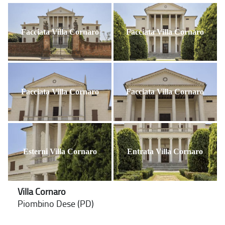
Facciata Villa Cornaro
Facciata Villa Cornaro
Facciata Villa Cornaro
Facciata Villa Cornaro
Esterni Villa Cornaro
Entrata Villa Cornaro
Villa Cornaro
Piombino Dese (PD)