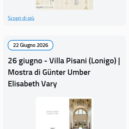
Scopri di più
22 Giugno 2026
26 giugno - Villa Pisani (Lonigo) |
Mostra di Günter Umber
Elisabeth Vary