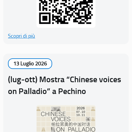
Scopri di più
13 Luglio 2026
(lug-ott) Mostra “Chinese voices
on Palladio” a Pechino