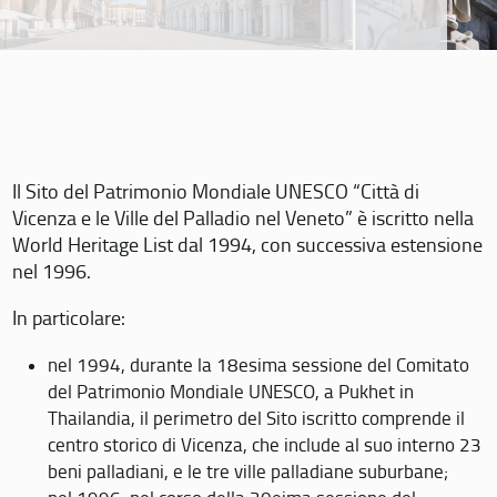
Il Sito del Patrimonio Mondiale UNESCO “Città di
Vicenza e le Ville del Palladio nel Veneto” è iscritto nella
World Heritage List dal 1994, con successiva estensione
nel 1996.
In particolare:
nel 1994, durante la 18esima sessione del Comitato
del Patrimonio Mondiale UNESCO, a Pukhet in
Thailandia, il perimetro del Sito iscritto comprende il
centro storico di Vicenza, che include al suo interno 23
beni palladiani, e le tre ville palladiane suburbane;