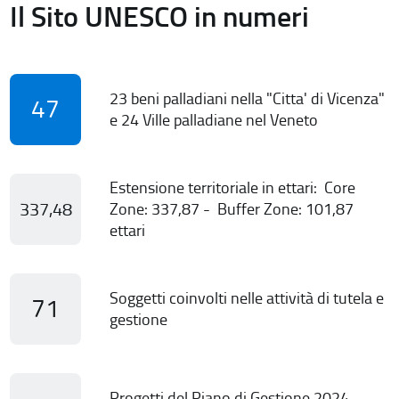
Il Sito UNESCO in numeri
23 beni palladiani nella "Citta' di Vicenza"
47
e 24 Ville palladiane nel Veneto
Estensione territoriale in ettari: Core
337,48
Zone: 337,87 - Buffer Zone: 101,87
ettari
Soggetti coinvolti nelle attività di tutela e
71
gestione
Progetti del Piano di Gestione 2024-