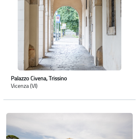
Palazzo Civena, Trissino
Vicenza (VI)