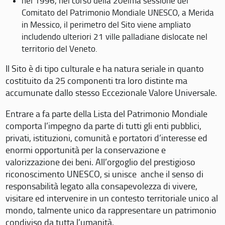
nel 1996, nel corso della 20eima sessione del
Comitato del Patrimonio Mondiale UNESCO, a Merida
in Messico, il perimetro del Sito viene ampliato
includendo ulteriori 21 ville palladiane dislocate nel
territorio del Veneto.
Il Sito è di tipo culturale e ha natura seriale in quanto
costituito da 25 componenti tra loro distinte ma
accumunate dallo stesso Eccezionale Valore Universale.
Entrare a fa parte della Lista del Patrimonio Mondiale
comporta l’impegno da parte di tutti gli enti pubblici,
privati, istituzioni, comunità e portatori d’interesse ed
enormi opportunità per la conservazione e
valorizzazione dei beni. All’orgoglio del prestigioso
riconoscimento UNESCO, si unisce anche il senso di
responsabilità legato alla consapevolezza di vivere,
visitare ed intervenire in un contesto territoriale unico al
mondo, talmente unico da rappresentare un patrimonio
condiviso da tutta l’umanità.