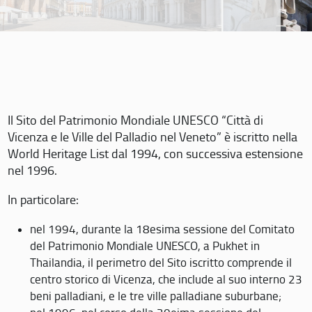
Il Sito del Patrimonio Mondiale UNESCO “Città di
Vicenza e le Ville del Palladio nel Veneto” è iscritto nella
World Heritage List dal 1994, con successiva estensione
nel 1996.
In particolare:
nel 1994, durante la 18esima sessione del Comitato
del Patrimonio Mondiale UNESCO, a Pukhet in
Thailandia, il perimetro del Sito iscritto comprende il
centro storico di Vicenza, che include al suo interno 23
beni palladiani, e le tre ville palladiane suburbane;