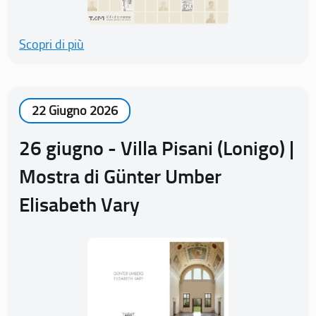
Scopri di più
22 Giugno 2026
26 giugno - Villa Pisani (Lonigo) |
Mostra di Günter Umber
Elisabeth Vary