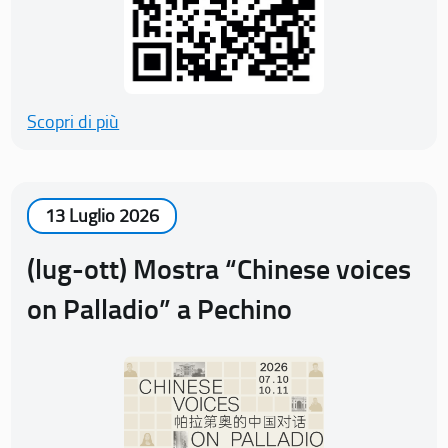
Scopri di più
13 Luglio 2026
(lug-ott) Mostra “Chinese voices
on Palladio” a Pechino