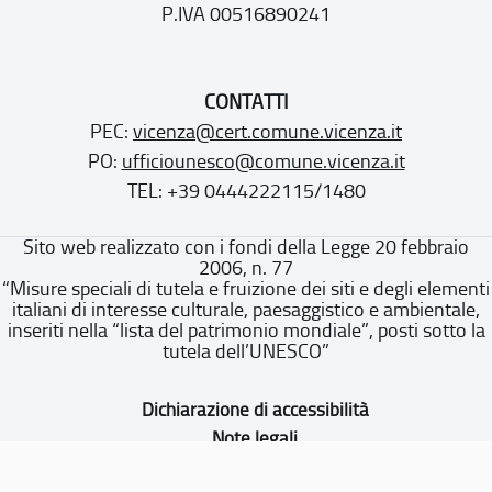
P.IVA 00516890241
CONTATTI
PEC:
vicenza@cert.comune.vicenza.it
PO:
ufficiounesco@comune.vicenza.it
TEL: +39 0444222115/1480
Sito web realizzato con i fondi della Legge 20 febbraio
2006, n. 77
“Misure speciali di tutela e fruizione dei siti e degli elementi
italiani di interesse culturale, paesaggistico e ambientale,
inseriti nella “lista del patrimonio mondiale”, posti sotto la
tutela dell’UNESCO”
Dichiarazione di accessibilità
Note legali
Privacy policy