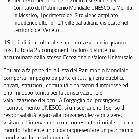
nel 1996, nel corso della 20eima sessione del
Comitato del Patrimonio Mondiale UNESCO, a Merida
in Messico, il perimetro del Sito viene ampliato
includendo ulteriori 21 ville palladiane dislocate nel
territorio del Veneto.
Il Sito è di tipo culturale e ha natura seriale in quanto
costituito da 25 componenti tra loro distinte ma
accumunate dallo stesso Eccezionale Valore Universale.
Entrare a fa parte della Lista del Patrimonio Mondiale
comporta l’impegno da parte di tutti gli enti pubblici,
privati, istituzioni, comunità e portatori d’interesse ed
enormi opportunità per la conservazione e
valorizzazione dei beni. All’orgoglio del prestigioso
riconoscimento UNESCO, si unisce anche il senso di
responsabilità legato alla consapevolezza di vivere,
visitare ed intervenire in un contesto territoriale unico al
mondo, talmente unico da rappresentare un patrimonio
condiviso da tutta l’umanità.