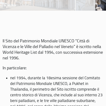
Il Sito del Patrimonio Mondiale UNESCO “Città di
Vicenza e le Ville del Palladio nel Veneto” è iscritto nella
World Heritage List dal 1994, con successiva estensione
nel 1996.
In particolare:
nel 1994, durante la 18esima sessione del Comitato
del Patrimonio Mondiale UNESCO, a Pukhet in
Thailandia, il perimetro del Sito iscritto comprende il
centro storico di Vicenza, che include al suo interno 23
beni palladiani, e le tre ville palladiane suburbane;