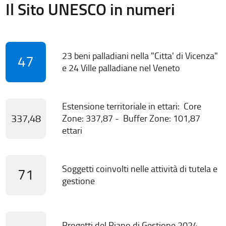
Il Sito UNESCO in numeri
23 beni palladiani nella "Citta' di Vicenza"
47
e 24 Ville palladiane nel Veneto
Estensione territoriale in ettari: Core
337,48
Zone: 337,87 - Buffer Zone: 101,87
ettari
Soggetti coinvolti nelle attività di tutela e
71
gestione
Progetti del Piano di Gestione 2024-