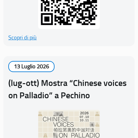
Scopri di più
13 Luglio 2026
(lug-ott) Mostra “Chinese voices
on Palladio” a Pechino