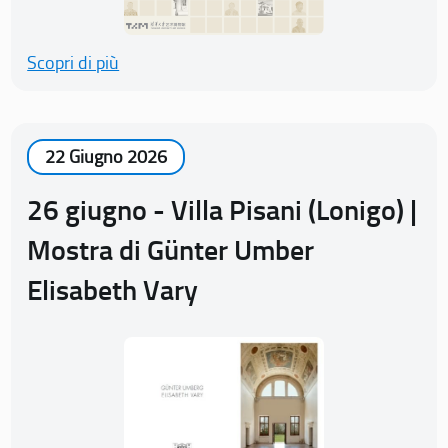
Scopri di più
22 Giugno 2026
26 giugno - Villa Pisani (Lonigo) |
Mostra di Günter Umber
Elisabeth Vary