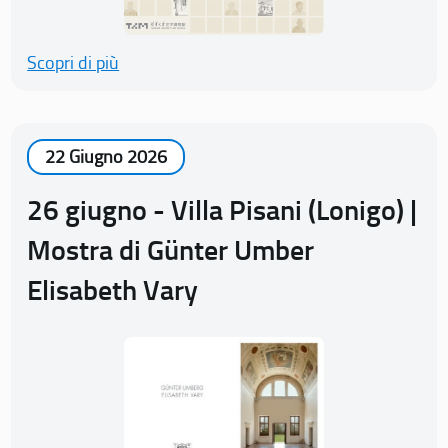
Scopri di più
22 Giugno 2026
26 giugno - Villa Pisani (Lonigo) |
Mostra di Günter Umber
Elisabeth Vary