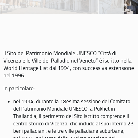
Il Sito del Patrimonio Mondiale UNESCO “Città di
Vicenza e le Ville del Palladio nel Veneto” è iscritto nella
World Heritage List dal 1994, con successiva estensione
nel 1996.
In particolare:
nel 1994, durante la 18esima sessione del Comitato
del Patrimonio Mondiale UNESCO, a Pukhet in
Thailandia, il perimetro del Sito iscritto comprende il
centro storico di Vicenza, che include al suo interno 23
beni palladiani, e le tre ville palladiane suburbane;