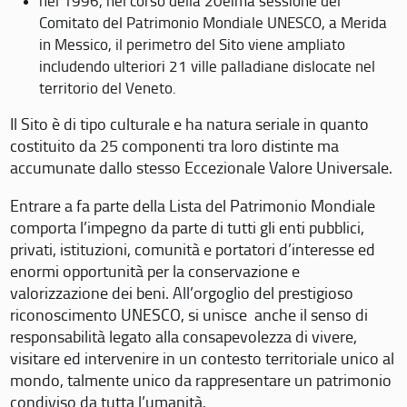
nel 1996, nel corso della 20eima sessione del
Comitato del Patrimonio Mondiale UNESCO, a Merida
in Messico, il perimetro del Sito viene ampliato
includendo ulteriori 21 ville palladiane dislocate nel
territorio del Veneto.
Il Sito è di tipo culturale e ha natura seriale in quanto
costituito da 25 componenti tra loro distinte ma
accumunate dallo stesso Eccezionale Valore Universale.
Entrare a fa parte della Lista del Patrimonio Mondiale
comporta l’impegno da parte di tutti gli enti pubblici,
privati, istituzioni, comunità e portatori d’interesse ed
enormi opportunità per la conservazione e
valorizzazione dei beni. All’orgoglio del prestigioso
riconoscimento UNESCO, si unisce anche il senso di
responsabilità legato alla consapevolezza di vivere,
visitare ed intervenire in un contesto territoriale unico al
mondo, talmente unico da rappresentare un patrimonio
condiviso da tutta l’umanità.