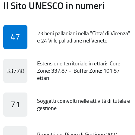
Il Sito UNESCO in numeri
23 beni palladiani nella "Citta' di Vicenza"
47
e 24 Ville palladiane nel Veneto
Estensione territoriale in ettari: Core
337,48
Zone: 337,87 - Buffer Zone: 101,87
ettari
Soggetti coinvolti nelle attività di tutela e
71
gestione
Progetti del Piano di Gestione 2024-