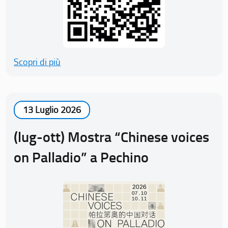
Scopri di più
13 Luglio 2026
(lug-ott) Mostra “Chinese voices
on Palladio” a Pechino