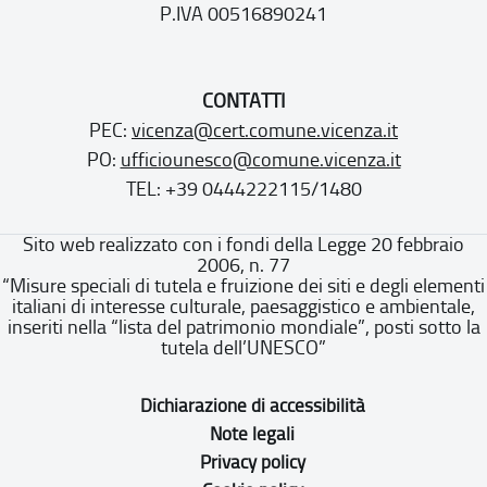
P.IVA 00516890241
CONTATTI
PEC:
vicenza@cert.comune.vicenza.it
PO:
ufficiounesco@comune.vicenza.it
TEL: +39 0444222115/1480
Sito web realizzato con i fondi della Legge 20 febbraio
2006, n. 77
“Misure speciali di tutela e fruizione dei siti e degli elementi
italiani di interesse culturale, paesaggistico e ambientale,
inseriti nella “lista del patrimonio mondiale”, posti sotto la
tutela dell’UNESCO”
Dichiarazione di accessibilità
Note legali
Privacy policy