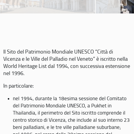
Il Sito del Patrimonio Mondiale UNESCO “Città di
Vicenza e le Ville del Palladio nel Veneto” è iscritto nella
World Heritage List dal 1994, con successiva estensione
nel 1996.
In particolare:
nel 1994, durante la 18esima sessione del Comitato
del Patrimonio Mondiale UNESCO, a Pukhet in
Thailandia, il perimetro del Sito iscritto comprende il
centro storico di Vicenza, che include al suo interno 23
beni palladiani, e le tre ville palladiane suburbane;