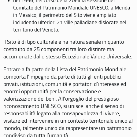
nel 1996, nel corso della 20eima sessione del
Comitato del Patrimonio Mondiale UNESCO, a Merida
in Messico, il perimetro del Sito viene ampliato
includendo ulteriori 21 ville palladiane dislocate nel
territorio del Veneto.
Il Sito è di tipo culturale e ha natura seriale in quanto
costituito da 25 componenti tra loro distinte ma
accumunate dallo stesso Eccezionale Valore Universale.
Entrare a fa parte della Lista del Patrimonio Mondiale
comporta l’impegno da parte di tutti gli enti pubblici,
privati, istituzioni, comunità e portatori d’interesse ed
enormi opportunità per la conservazione e
valorizzazione dei beni. All’orgoglio del prestigioso
riconoscimento UNESCO, si unisce anche il senso di
responsabilità legato alla consapevolezza di vivere,
visitare ed intervenire in un contesto territoriale unico al
mondo, talmente unico da rappresentare un patrimonio
condiviso da tutta l’umanità.