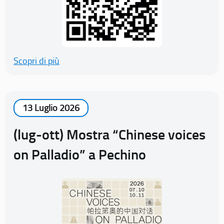
Scopri di più
13 Luglio 2026
(lug-ott) Mostra “Chinese voices
on Palladio” a Pechino