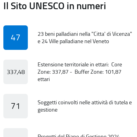
Il Sito UNESCO in numeri
23 beni palladiani nella "Citta' di Vicenza"
47
e 24 Ville palladiane nel Veneto
Estensione territoriale in ettari: Core
337,48
Zone: 337,87 - Buffer Zone: 101,87
ettari
Soggetti coinvolti nelle attività di tutela e
71
gestione
Progetti del Piano di Gestione 2024-