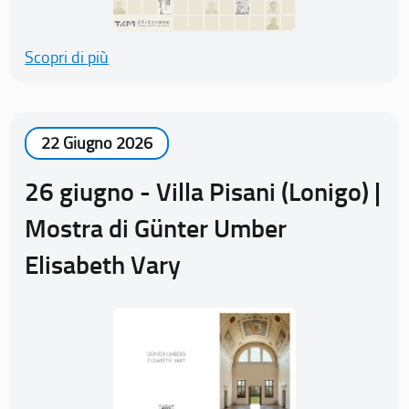
Scopri di più
22 Giugno 2026
26 giugno - Villa Pisani (Lonigo) |
Mostra di Günter Umber
Elisabeth Vary