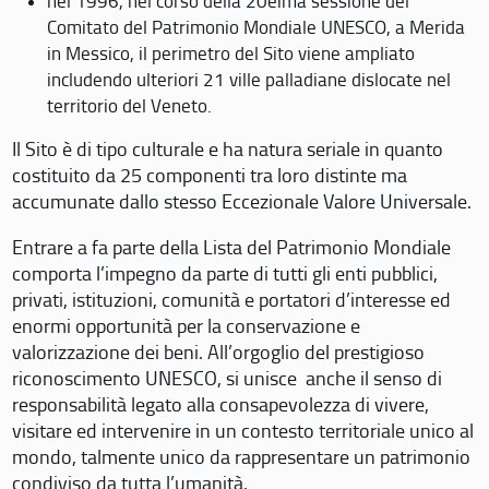
nel 1996, nel corso della 20eima sessione del
Comitato del Patrimonio Mondiale UNESCO, a Merida
in Messico, il perimetro del Sito viene ampliato
includendo ulteriori 21 ville palladiane dislocate nel
territorio del Veneto.
Il Sito è di tipo culturale e ha natura seriale in quanto
costituito da 25 componenti tra loro distinte ma
accumunate dallo stesso Eccezionale Valore Universale.
Entrare a fa parte della Lista del Patrimonio Mondiale
comporta l’impegno da parte di tutti gli enti pubblici,
privati, istituzioni, comunità e portatori d’interesse ed
enormi opportunità per la conservazione e
valorizzazione dei beni. All’orgoglio del prestigioso
riconoscimento UNESCO, si unisce anche il senso di
responsabilità legato alla consapevolezza di vivere,
visitare ed intervenire in un contesto territoriale unico al
mondo, talmente unico da rappresentare un patrimonio
condiviso da tutta l’umanità.