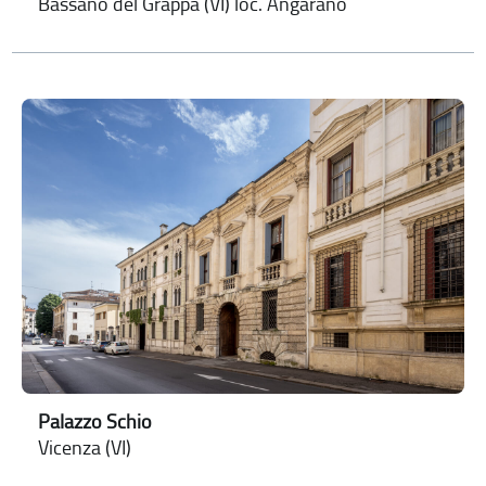
Bassano del Grappa (VI) loc. Angarano
Palazzo Schio
Vicenza (VI)