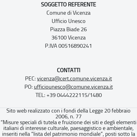
SOGGETTO REFERENTE
Comune di Vicenza
Ufficio Unesco
Piazza Biade 26
36100 Vicenza
P.IVA 00516890241
CONTATTI
PEC:
vicenza@cert.comune.vicenza.it
PO:
ufficiounesco@comune.vicenza.it
TEL: +39 0444222115/1480
Sito web realizzato con i fondi della Legge 20 febbraio
2006, n. 77
“Misure speciali di tutela e fruizione dei siti e degli elementi
italiani di interesse culturale, paesaggistico e ambientale,
inseriti nella “lista del patrimonio mondiale”, posti sotto la