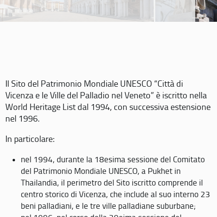
Il Sito del Patrimonio Mondiale UNESCO “Città di
Vicenza e le Ville del Palladio nel Veneto” è iscritto nella
World Heritage List dal 1994, con successiva estensione
nel 1996.
In particolare:
nel 1994, durante la 18esima sessione del Comitato
del Patrimonio Mondiale UNESCO, a Pukhet in
Thailandia, il perimetro del Sito iscritto comprende il
centro storico di Vicenza, che include al suo interno 23
beni palladiani, e le tre ville palladiane suburbane;