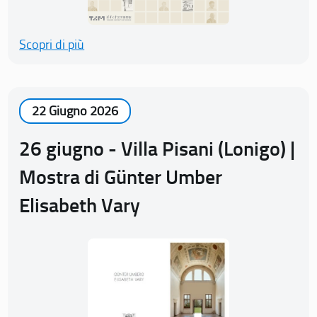
Scopri di più
22 Giugno 2026
26 giugno - Villa Pisani (Lonigo) |
Mostra di Günter Umber
Elisabeth Vary