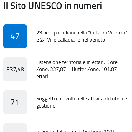
Il Sito UNESCO in numeri
23 beni palladiani nella "Citta' di Vicenza"
47
e 24 Ville palladiane nel Veneto
Estensione territoriale in ettari: Core
337,48
Zone: 337,87 - Buffer Zone: 101,87
ettari
Soggetti coinvolti nelle attività di tutela e
71
gestione
Progetti del Piano di Gestione 2024-