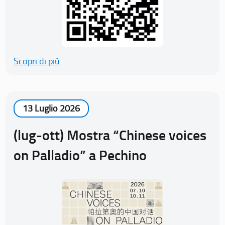
Scopri di più
13 Luglio 2026
(lug-ott) Mostra “Chinese voices
on Palladio” a Pechino