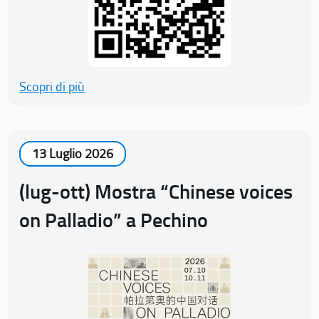
Scopri di più
13 Luglio 2026
(lug-ott) Mostra “Chinese voices
on Palladio” a Pechino