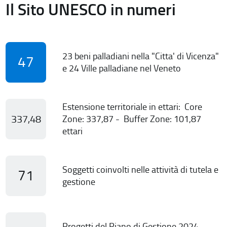
Il Sito UNESCO in numeri
23 beni palladiani nella "Citta' di Vicenza"
47
e 24 Ville palladiane nel Veneto
Estensione territoriale in ettari: Core
337,48
Zone: 337,87 - Buffer Zone: 101,87
ettari
Soggetti coinvolti nelle attività di tutela e
71
gestione
Progetti del Piano di Gestione 2024-