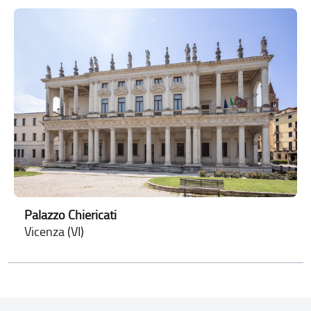
Palazzo Chiericati
Vicenza (VI)