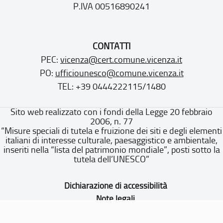
P.IVA 00516890241
CONTATTI
PEC:
vicenza@cert.comune.vicenza.it
PO:
ufficiounesco@comune.vicenza.it
TEL: +39 0444222115/1480
Sito web realizzato con i fondi della Legge 20 febbraio
2006, n. 77
“Misure speciali di tutela e fruizione dei siti e degli elementi
italiani di interesse culturale, paesaggistico e ambientale,
inseriti nella “lista del patrimonio mondiale”, posti sotto la
tutela dell’UNESCO”
Dichiarazione di accessibilità
Note legali
Privacy policy