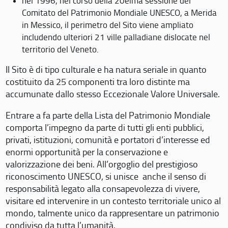
nel 1996, nel corso della 20eima sessione del
Comitato del Patrimonio Mondiale UNESCO, a Merida
in Messico, il perimetro del Sito viene ampliato
includendo ulteriori 21 ville palladiane dislocate nel
territorio del Veneto.
Il Sito è di tipo culturale e ha natura seriale in quanto
costituito da 25 componenti tra loro distinte ma
accumunate dallo stesso Eccezionale Valore Universale.
Entrare a fa parte della Lista del Patrimonio Mondiale
comporta l’impegno da parte di tutti gli enti pubblici,
privati, istituzioni, comunità e portatori d’interesse ed
enormi opportunità per la conservazione e
valorizzazione dei beni. All’orgoglio del prestigioso
riconoscimento UNESCO, si unisce anche il senso di
responsabilità legato alla consapevolezza di vivere,
visitare ed intervenire in un contesto territoriale unico al
mondo, talmente unico da rappresentare un patrimonio
condiviso da tutta l’umanità.