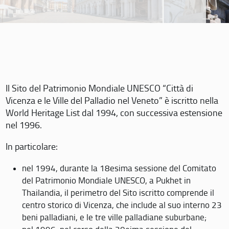
Il Sito del Patrimonio Mondiale UNESCO “Città di
Vicenza e le Ville del Palladio nel Veneto” è iscritto nella
World Heritage List dal 1994, con successiva estensione
nel 1996.
In particolare:
nel 1994, durante la 18esima sessione del Comitato
del Patrimonio Mondiale UNESCO, a Pukhet in
Thailandia, il perimetro del Sito iscritto comprende il
centro storico di Vicenza, che include al suo interno 23
beni palladiani, e le tre ville palladiane suburbane;