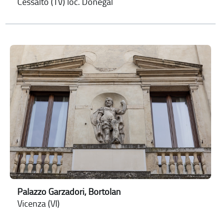
Cessalto (TV) loc. Donegal
Palazzo Garzadori, Bortolan
Vicenza (VI)