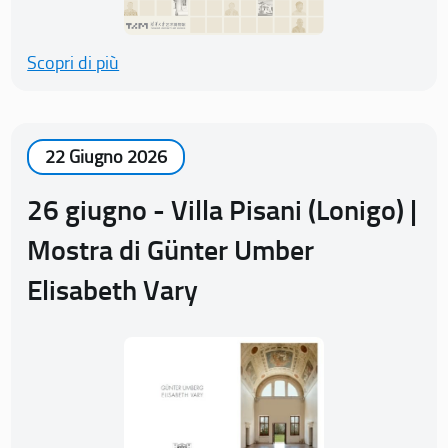
Scopri di più
22 Giugno 2026
26 giugno - Villa Pisani (Lonigo) |
Mostra di Günter Umber
Elisabeth Vary