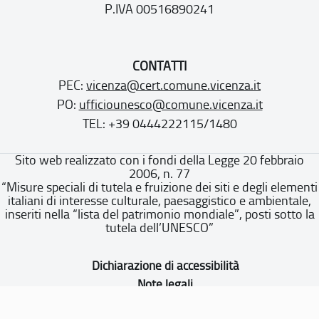
P.IVA 00516890241
CONTATTI
PEC:
vicenza@cert.comune.vicenza.it
PO:
ufficiounesco@comune.vicenza.it
TEL: +39 0444222115/1480
Sito web realizzato con i fondi della Legge 20 febbraio
2006, n. 77
“Misure speciali di tutela e fruizione dei siti e degli elementi
italiani di interesse culturale, paesaggistico e ambientale,
inseriti nella “lista del patrimonio mondiale”, posti sotto la
tutela dell’UNESCO”
Dichiarazione di accessibilità
Note legali
Privacy policy