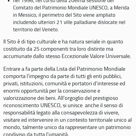
nel 1996, nel corso della 20eima sessione del
Comitato del Patrimonio Mondiale UNESCO, a Merida
in Messico, il perimetro del Sito viene ampliato
includendo ulteriori 21 ville palladiane dislocate nel
territorio del Veneto.
Il Sito è di tipo culturale e ha natura seriale in quanto
costituito da 25 componenti tra loro distinte ma
accumunate dallo stesso Eccezionale Valore Universale.
Entrare a fa parte della Lista del Patrimonio Mondiale
comporta l’impegno da parte di tutti gli enti pubblici,
privati, istituzioni, comunità e portatori d’interesse ed
enormi opportunità per la conservazione e
valorizzazione dei beni. All’orgoglio del prestigioso
riconoscimento UNESCO, si unisce anche il senso di
responsabilità legato alla consapevolezza di vivere,
visitare ed intervenire in un contesto territoriale unico al
mondo, talmente unico da rappresentare un patrimonio
condiviso da tutta l’umanità.