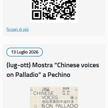
Scopri di più
13 Luglio 2026
(lug-ott) Mostra “Chinese voices
on Palladio” a Pechino