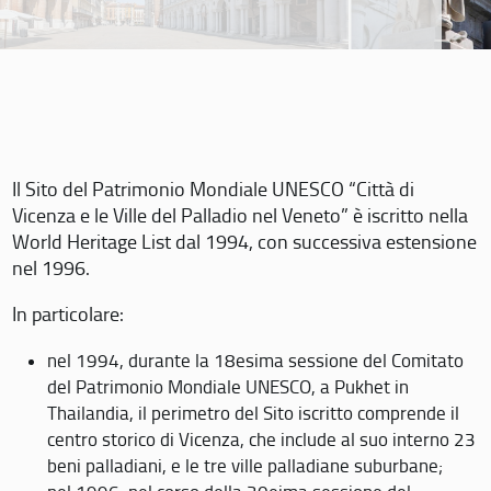
Il Sito del Patrimonio Mondiale UNESCO “Città di
Vicenza e le Ville del Palladio nel Veneto” è iscritto nella
World Heritage List dal 1994, con successiva estensione
nel 1996.
In particolare:
nel 1994, durante la 18esima sessione del Comitato
del Patrimonio Mondiale UNESCO, a Pukhet in
Thailandia, il perimetro del Sito iscritto comprende il
centro storico di Vicenza, che include al suo interno 23
beni palladiani, e le tre ville palladiane suburbane;