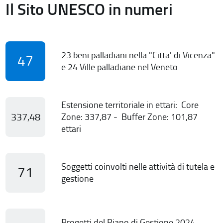
Il Sito UNESCO in numeri
23 beni palladiani nella "Citta' di Vicenza"
47
e 24 Ville palladiane nel Veneto
Estensione territoriale in ettari: Core
337,48
Zone: 337,87 - Buffer Zone: 101,87
ettari
Soggetti coinvolti nelle attività di tutela e
71
gestione
Progetti del Piano di Gestione 2024-