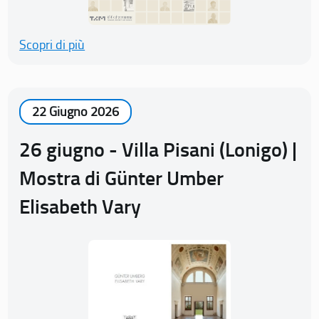
Scopri di più
22 Giugno 2026
26 giugno - Villa Pisani (Lonigo) |
Mostra di Günter Umber
Elisabeth Vary