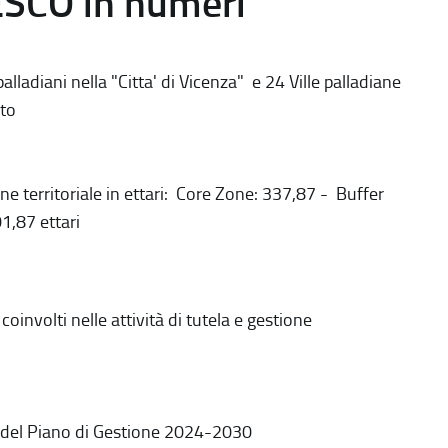
ESCO in numeri
alladiani nella "Citta' di Vicenza" e 24 Ville palladiane
to
ne territoriale in ettari: Core Zone: 337,87 - Buffer
1,87 ettari
coinvolti nelle attività di tutela e gestione
 del Piano di Gestione 2024-2030