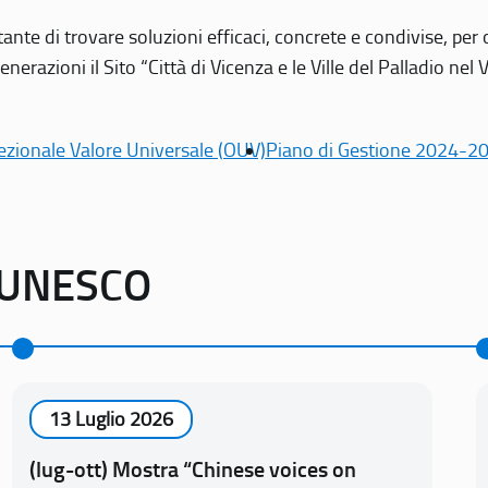
tante di trovare soluzioni efficaci, concrete e condivise, pe
erazioni il Sito “Città di Vicenza e le Ville del Palladio nel 
ezionale Valore Universale (OUV)
Piano di Gestione 2024-2
o UNESCO
13 Luglio 2026
(lug-ott) Mostra “Chinese voices on