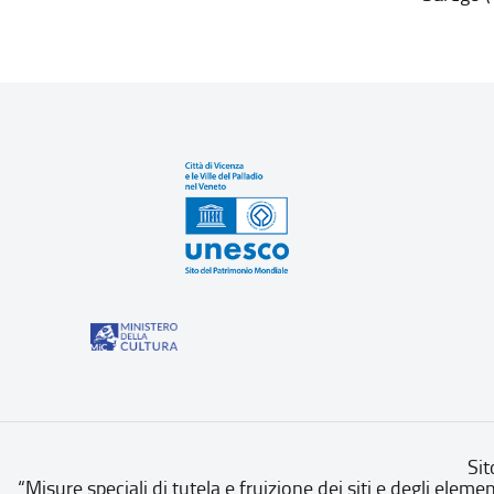
Sit
“Misure speciali di tutela e fruizione dei siti e degli eleme