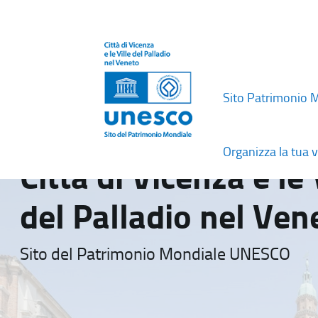
Sito Patrimonio 
Organizza la tua v
Città di Vicenza e le 
del Palladio nel Ven
Sito del Patrimonio Mondiale UNESCO