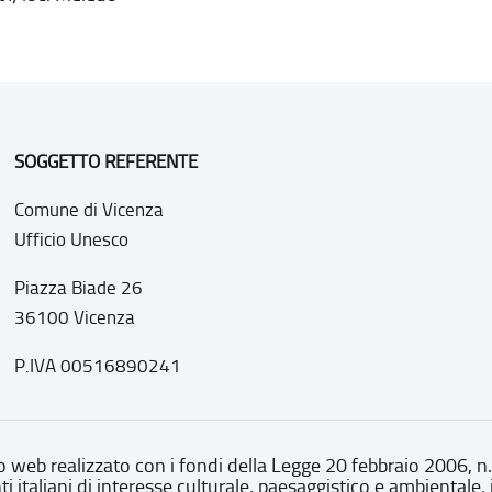
SOGGETTO REFERENTE
Comune di Vicenza
Ufficio Unesco
Piazza Biade 26
36100 Vicenza
P.IVA 00516890241
o web realizzato con i fondi della Legge 20 febbraio 2006, n
nti italiani di interesse culturale, paesaggistico e ambientale, 