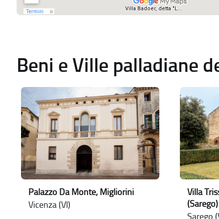
Beni e Ville palladiane 
Palazzo Da Monte, Migliorini
Villa Tr
(Sarego)
Vicenza (VI)
Sarego (