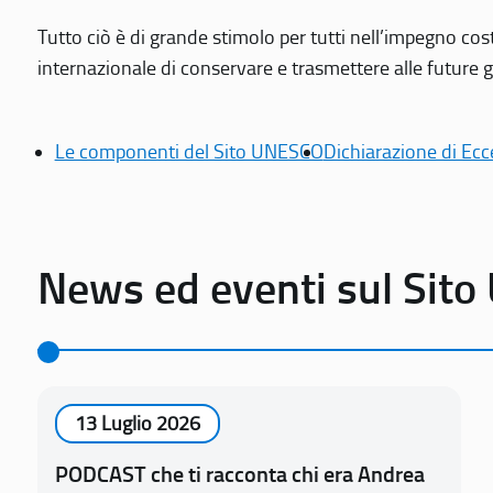
Tutto ciò è di grande stimolo per tutti nell’impegno cos
internazionale di conservare e trasmettere alle future gen
Le componenti del Sito UNESCO
Dichiarazione di Ecc
News ed eventi sul Sit
13 Luglio 2026
PODCAST che ti racconta chi era Andrea