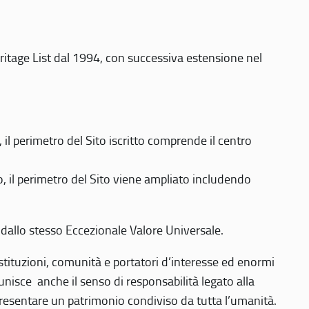
eritage List dal 1994, con successiva estensione nel
 perimetro del Sito iscritto comprende il centro
 il perimetro del Sito viene ampliato includendo
 dallo stesso Eccezionale Valore Universale.
 istituzioni, comunità e portatori d’interesse ed enormi
nisce anche il senso di responsabilità legato alla
presentare un patrimonio condiviso da tutta l’umanità.