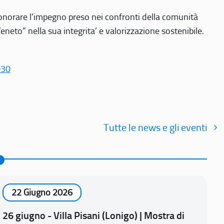
r onorare l’impegno preso nei confronti della comunità
Veneto” nella sua integrita’ e valorizzazione sostenibile.
030
Tutte le news e gli eventi
22 Giugno 2026
26 giugno - Villa Pisani (Lonigo) | Mostra di