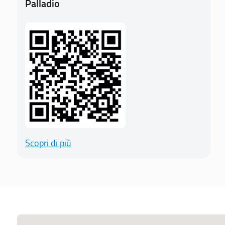
Palladio
Scopri di più