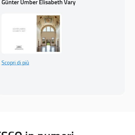
Günter Umber Elisabeth Vary
Scopri di più