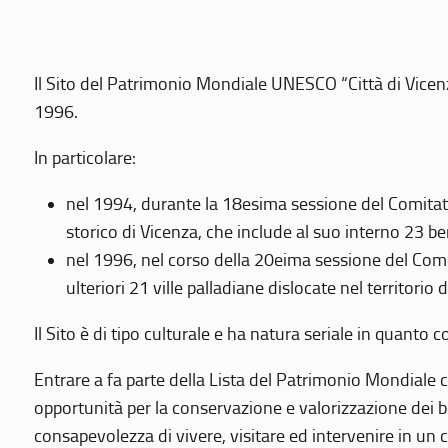
Il Sito del Patrimonio Mondiale UNESCO “Città di Vicenza
1996.
In particolare:
nel 1994, durante la 18esima sessione del Comitato
storico di Vicenza, che include al suo interno 23 ben
nel 1996, nel corso della 20eima sessione del Com
ulteriori 21 ville palladiane dislocate nel territorio 
Il Sito è di tipo culturale e ha natura seriale in quant
Entrare a fa parte della Lista del Patrimonio Mondiale co
opportunità per la conservazione e valorizzazione dei b
consapevolezza di vivere, visitare ed intervenire in un