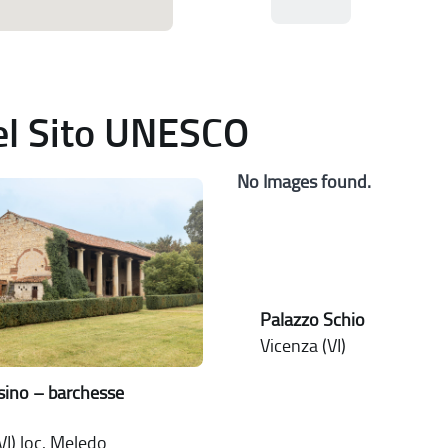
del Sito UNESCO
No Images found.
Palazzo Schio
Vicenza (VI)
issino – barchesse
VI) loc. Meledo