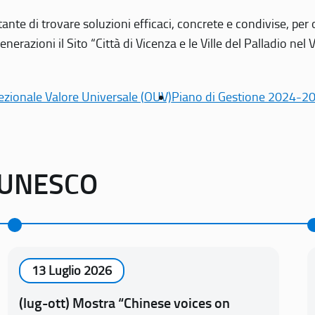
tante di trovare soluzioni efficaci, concrete e condivise, pe
erazioni il Sito “Città di Vicenza e le Ville del Palladio nel 
ezionale Valore Universale (OUV)
Piano di Gestione 2024-2
o UNESCO
13 Luglio 2026
(lug-ott) Mostra “Chinese voices on