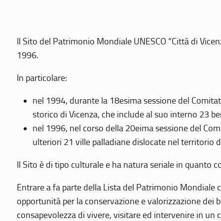
Il Sito del Patrimonio Mondiale UNESCO “Città di Vicenza
1996.
In particolare:
nel 1994, durante la 18esima sessione del Comitato
storico di Vicenza, che include al suo interno 23 ben
nel 1996, nel corso della 20eima sessione del Com
ulteriori 21 ville palladiane dislocate nel territorio 
Il Sito è di tipo culturale e ha natura seriale in quant
Entrare a fa parte della Lista del Patrimonio Mondiale co
opportunità per la conservazione e valorizzazione dei b
consapevolezza di vivere, visitare ed intervenire in un