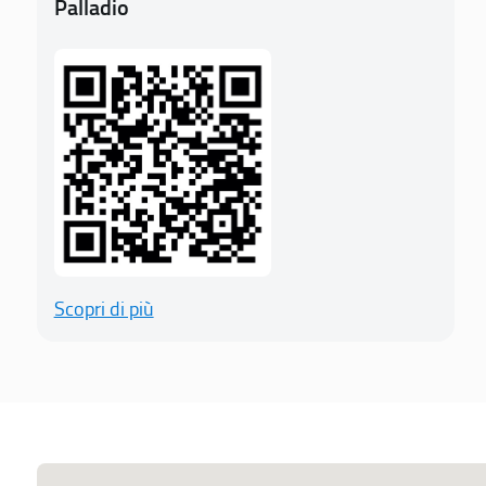
Palladio
Scopri di più