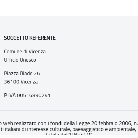
SOGGETTO REFERENTE
Comune di Vicenza
Ufficio Unesco
Piazza Biade 26
36100 Vicenza
P.IVA 00516890241
o web realizzato con i fondi della Legge 20 febbraio 2006, n
nti italiani di interesse culturale, paesaggistico e ambientale, 
tutela dell’UNESCO”