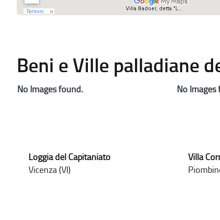
Beni e Ville palladiane 
No Images found.
No Images 
Loggia del Capitaniato
Villa Co
Vicenza (VI)
Piombin