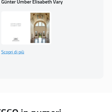
Günter Umber Elisabeth Vary
Scopri di più