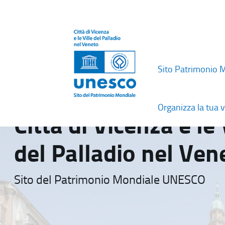
Sito Patrimonio 
Organizza la tua v
Città di Vicenza e le 
del Palladio nel Ven
Sito del Patrimonio Mondiale UNESCO