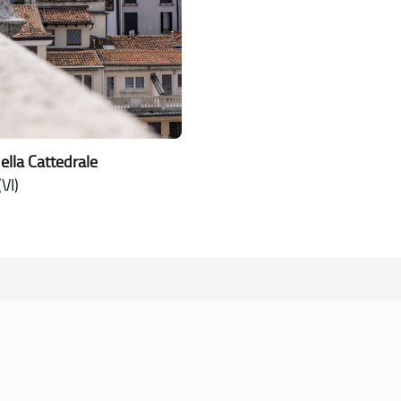
ella Cattedrale
VI)
SOGGETTO REFERENTE
Comune di Vicenza
Ufficio Unesco