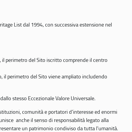
eritage List dal 1994, con successiva estensione nel
 perimetro del Sito iscritto comprende il centro
 il perimetro del Sito viene ampliato includendo
 dallo stesso Eccezionale Valore Universale.
 istituzioni, comunità e portatori d’interesse ed enormi
nisce anche il senso di responsabilità legato alla
presentare un patrimonio condiviso da tutta l’umanità.