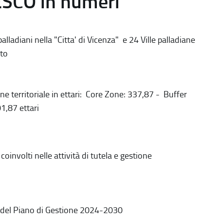
ESCO in numeri
alladiani nella "Citta' di Vicenza" e 24 Ville palladiane
to
ne territoriale in ettari: Core Zone: 337,87 - Buffer
1,87 ettari
coinvolti nelle attività di tutela e gestione
 del Piano di Gestione 2024-2030