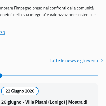
r onorare l’impegno preso nei confronti della comunità
Veneto” nella sua integrita’ e valorizzazione sostenibile.
030
Tutte le news e gli eventi
22 Giugno 2026
26 giugno - Villa Pisani (Lonigo) | Mostra di