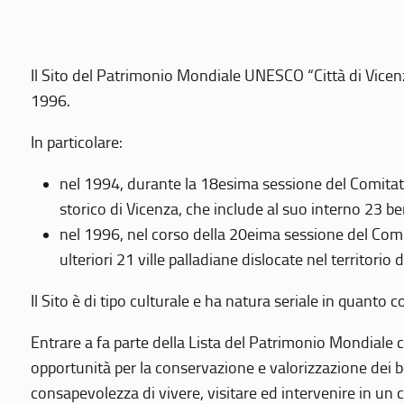
Il Sito del Patrimonio Mondiale UNESCO “Città di Vicenza
1996.
In particolare:
nel 1994, durante la 18esima sessione del Comitato
storico di Vicenza, che include al suo interno 23 ben
nel 1996, nel corso della 20eima sessione del Com
ulteriori 21 ville palladiane dislocate nel territorio 
Il Sito è di tipo culturale e ha natura seriale in quant
Entrare a fa parte della Lista del Patrimonio Mondiale co
opportunità per la conservazione e valorizzazione dei b
consapevolezza di vivere, visitare ed intervenire in un