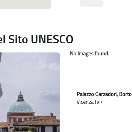
del Sito UNESCO
No Images found.
Palazzo Garzadori, Borto
Vicenza (VI)