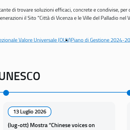
tante di trovare soluzioni efficaci, concrete e condivise, pe
erazioni il Sito “Città di Vicenza e le Ville del Palladio nel 
ezionale Valore Universale (OUV)
Piano di Gestione 2024-2
o UNESCO
13 Luglio 2026
(lug-ott) Mostra “Chinese voices on