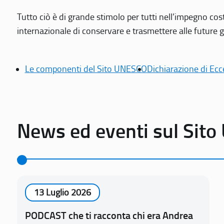
Tutto ciò è di grande stimolo per tutti nell’impegno cos
internazionale di conservare e trasmettere alle future gen
Le componenti del Sito UNESCO
Dichiarazione di Ecc
News ed eventi sul Sit
13 Luglio 2026
PODCAST che ti racconta chi era Andrea