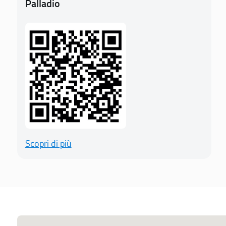
Palladio
Scopri di più