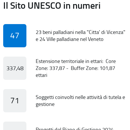
Il Sito UNESCO in numeri
23 beni palladiani nella "Citta' di Vicenza"
47
e 24 Ville palladiane nel Veneto
Estensione territoriale in ettari: Core
337,48
Zone: 337,87 - Buffer Zone: 101,87
ettari
Soggetti coinvolti nelle attività di tutela e
71
gestione
Progetti del Piano di Gestione 2024-