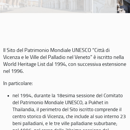
Il Sito del Patrimonio Mondiale UNESCO “Città di
Vicenza e le Ville del Palladio nel Veneto” è iscritto nella
World Heritage List dal 1994, con successiva estensione
nel 1996.
In particolare:
nel 1994, durante la 18esima sessione del Comitato
del Patrimonio Mondiale UNESCO, a Pukhet in
Thailandia, il perimetro del Sito iscritto comprende il
centro storico di Vicenza, che include al suo interno 23
beni palladiani, e le tre ville palladiane suburbane;