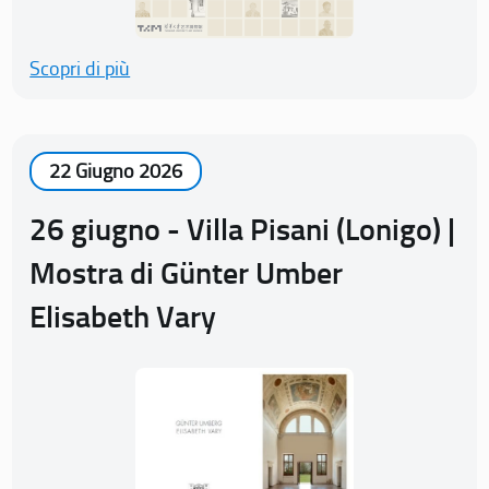
Scopri di più
22 Giugno 2026
26 giugno - Villa Pisani (Lonigo) |
Mostra di Günter Umber
Elisabeth Vary