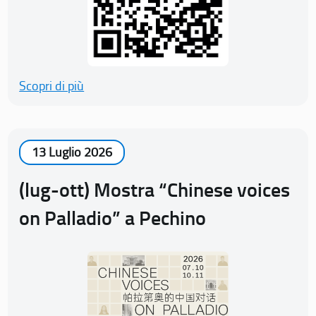
Scopri di più
13 Luglio 2026
(lug-ott) Mostra “Chinese voices
on Palladio” a Pechino