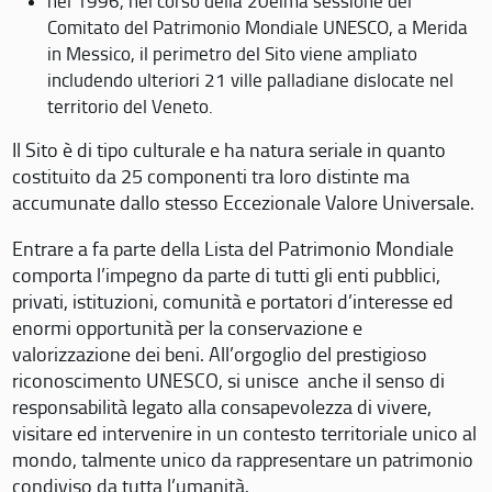
nel 1996, nel corso della 20eima sessione del
Comitato del Patrimonio Mondiale UNESCO, a Merida
in Messico, il perimetro del Sito viene ampliato
includendo ulteriori 21 ville palladiane dislocate nel
territorio del Veneto.
Il Sito è di tipo culturale e ha natura seriale in quanto
costituito da 25 componenti tra loro distinte ma
accumunate dallo stesso Eccezionale Valore Universale.
Entrare a fa parte della Lista del Patrimonio Mondiale
comporta l’impegno da parte di tutti gli enti pubblici,
privati, istituzioni, comunità e portatori d’interesse ed
enormi opportunità per la conservazione e
valorizzazione dei beni. All’orgoglio del prestigioso
riconoscimento UNESCO, si unisce anche il senso di
responsabilità legato alla consapevolezza di vivere,
visitare ed intervenire in un contesto territoriale unico al
mondo, talmente unico da rappresentare un patrimonio
condiviso da tutta l’umanità.