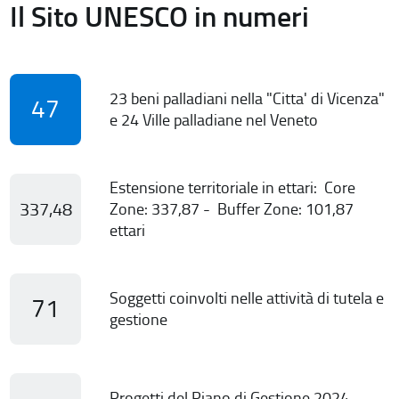
Il Sito UNESCO in numeri
23 beni palladiani nella "Citta' di Vicenza"
47
e 24 Ville palladiane nel Veneto
Estensione territoriale in ettari: Core
337,48
Zone: 337,87 - Buffer Zone: 101,87
ettari
Soggetti coinvolti nelle attività di tutela e
71
gestione
Progetti del Piano di Gestione 2024-