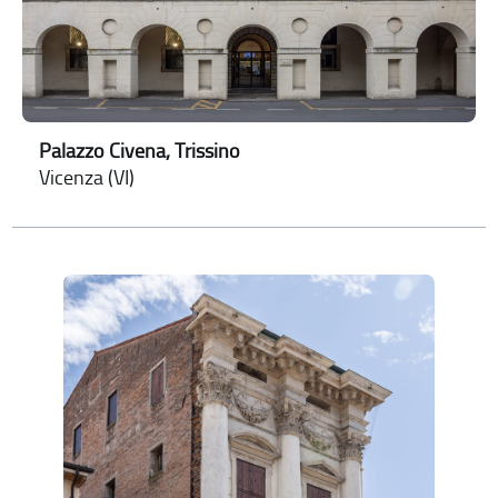
Palazzo Civena, Trissino
Vicenza (VI)