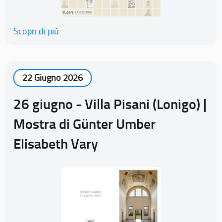
Scopri di più
22 Giugno 2026
26 giugno - Villa Pisani (Lonigo) |
Mostra di Günter Umber
Elisabeth Vary