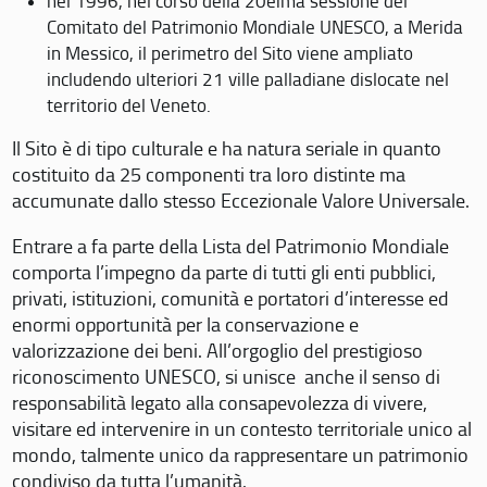
nel 1996, nel corso della 20eima sessione del
Comitato del Patrimonio Mondiale UNESCO, a Merida
in Messico, il perimetro del Sito viene ampliato
includendo ulteriori 21 ville palladiane dislocate nel
territorio del Veneto.
Il Sito è di tipo culturale e ha natura seriale in quanto
costituito da 25 componenti tra loro distinte ma
accumunate dallo stesso Eccezionale Valore Universale.
Entrare a fa parte della Lista del Patrimonio Mondiale
comporta l’impegno da parte di tutti gli enti pubblici,
privati, istituzioni, comunità e portatori d’interesse ed
enormi opportunità per la conservazione e
valorizzazione dei beni. All’orgoglio del prestigioso
riconoscimento UNESCO, si unisce anche il senso di
responsabilità legato alla consapevolezza di vivere,
visitare ed intervenire in un contesto territoriale unico al
mondo, talmente unico da rappresentare un patrimonio
condiviso da tutta l’umanità.