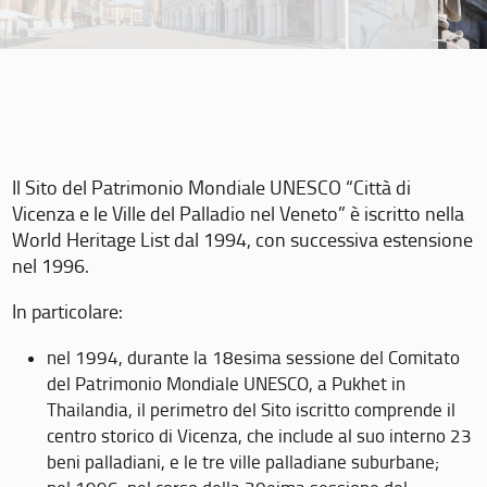
Il Sito del Patrimonio Mondiale UNESCO “Città di
Vicenza e le Ville del Palladio nel Veneto” è iscritto nella
World Heritage List dal 1994, con successiva estensione
nel 1996.
In particolare:
nel 1994, durante la 18esima sessione del Comitato
del Patrimonio Mondiale UNESCO, a Pukhet in
Thailandia, il perimetro del Sito iscritto comprende il
centro storico di Vicenza, che include al suo interno 23
beni palladiani, e le tre ville palladiane suburbane;