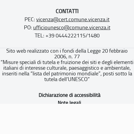
CONTATTI
PEC:
vicenza@cert.comune.vicenza.it
PO:
ufficiounesco@comune.vicenza.it
TEL: +39 0444222115/1480
Sito web realizzato con i fondi della Legge 20 febbraio
2006, n. 77
“Misure speciali di tutela e fruizione dei siti e degli elementi
italiani di interesse culturale, paesaggistico e ambientale,
inseriti nella “lista del patrimonio mondiale”, posti sotto la
tutela dell’UNESCO”
Dichiarazione di accessibilità
Note legali
Privacy policy
Cookie policy
Mappa del sito