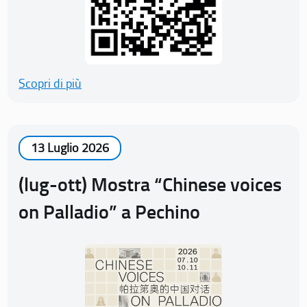
Scopri di più
13 Luglio 2026
(lug-ott) Mostra “Chinese voices
on Palladio” a Pechino