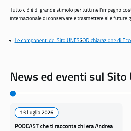
Tutto ciò è di grande stimolo per tutti nell’impegno cos
internazionale di conservare e trasmettere alle future gen
Le componenti del Sito UNESCO
Dichiarazione di Ecc
News ed eventi sul Sit
13 Luglio 2026
PODCAST che ti racconta chi era Andrea