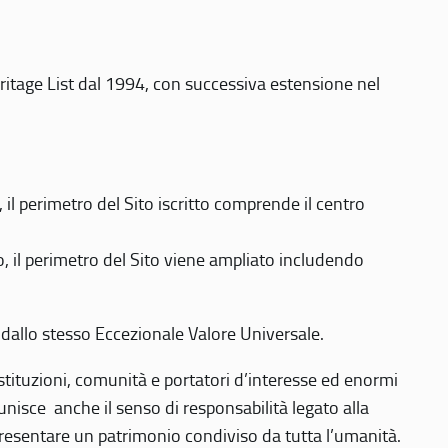
eritage List dal 1994, con successiva estensione nel
 perimetro del Sito iscritto comprende il centro
 il perimetro del Sito viene ampliato includendo
 dallo stesso Eccezionale Valore Universale.
 istituzioni, comunità e portatori d’interesse ed enormi
nisce anche il senso di responsabilità legato alla
presentare un patrimonio condiviso da tutta l’umanità.