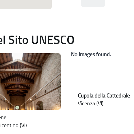
del Sito UNESCO
No Images found.
Cupola della Cattedrale
Vicenza (VI)
ene
icentino (VI)