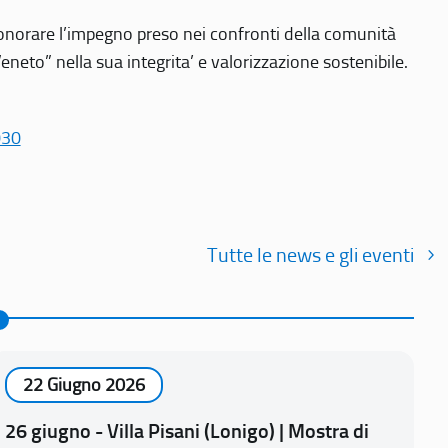
r onorare l’impegno preso nei confronti della comunità
Veneto” nella sua integrita’ e valorizzazione sostenibile.
030
Tutte le news e gli eventi
22 Giugno 2026
26 giugno - Villa Pisani (Lonigo) | Mostra di