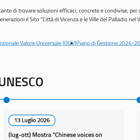
tante di trovare soluzioni efficaci, concrete e condivise, pe
erazioni il Sito “Città di Vicenza e le Ville del Palladio nel 
ezionale Valore Universale (OUV)
Piano di Gestione 2024-2
o UNESCO
13 Luglio 2026
(lug-ott) Mostra “Chinese voices on