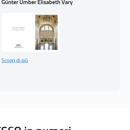
Günter Umber Elisabeth Vary
Scopri di più