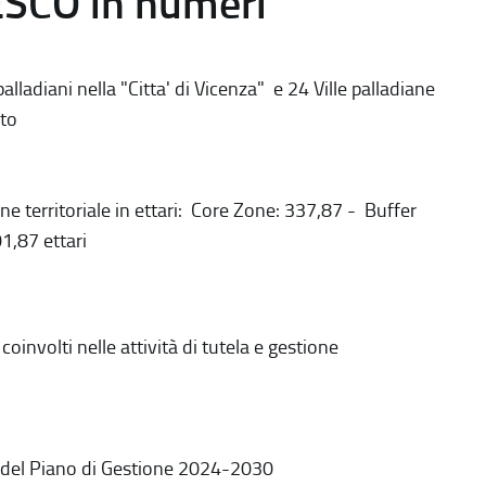
ESCO in numeri
alladiani nella "Citta' di Vicenza" e 24 Ville palladiane
to
ne territoriale in ettari: Core Zone: 337,87 - Buffer
1,87 ettari
coinvolti nelle attività di tutela e gestione
 del Piano di Gestione 2024-2030