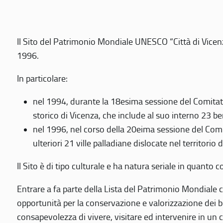
Il Sito del Patrimonio Mondiale UNESCO “Città di Vicenza
1996.
In particolare:
nel 1994, durante la 18esima sessione del Comitato
storico di Vicenza, che include al suo interno 23 ben
nel 1996, nel corso della 20eima sessione del Com
ulteriori 21 ville palladiane dislocate nel territorio 
Il Sito è di tipo culturale e ha natura seriale in quant
Entrare a fa parte della Lista del Patrimonio Mondiale co
opportunità per la conservazione e valorizzazione dei b
consapevolezza di vivere, visitare ed intervenire in un