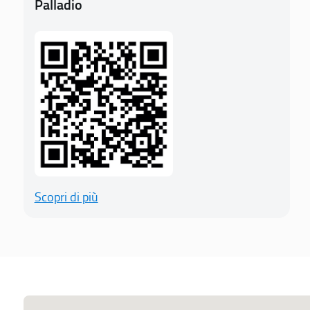
Palladio
Scopri di più