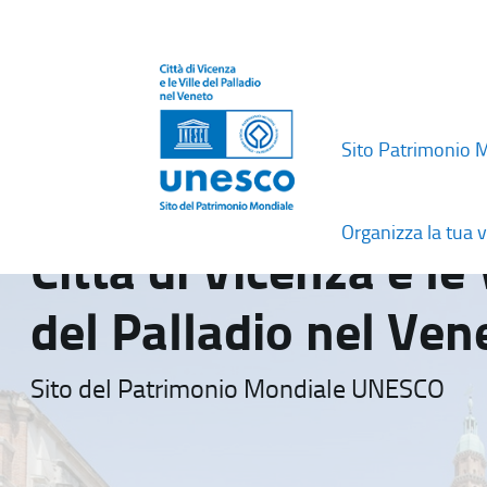
Sito Patrimonio 
Organizza la tua v
Città di Vicenza e le 
del Palladio nel Ven
Sito del Patrimonio Mondiale UNESCO