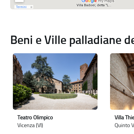
Beni e Ville palladiane 
Teatro Olimpico
Villa Thi
Vicenza (VI)
Quinto V