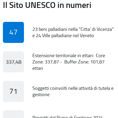
Il Sito UNESCO in numeri
23 beni palladiani nella "Citta' di Vicenza"
47
e 24 Ville palladiane nel Veneto
Estensione territoriale in ettari: Core
337,48
Zone: 337,87 - Buffer Zone: 101,87
ettari
Soggetti coinvolti nelle attività di tutela e
71
gestione
Progetti del Piano di Gestione 2024-