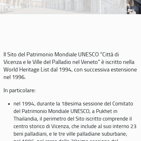
Il Sito del Patrimonio Mondiale UNESCO “Città di
Vicenza e le Ville del Palladio nel Veneto” è iscritto nella
World Heritage List dal 1994, con successiva estensione
nel 1996.
In particolare:
nel 1994, durante la 18esima sessione del Comitato
del Patrimonio Mondiale UNESCO, a Pukhet in
Thailandia, il perimetro del Sito iscritto comprende il
centro storico di Vicenza, che include al suo interno 23
beni palladiani, e le tre ville palladiane suburbane;