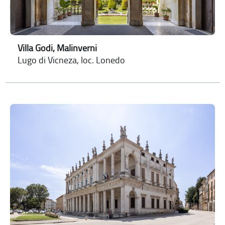
Villa Godi, Malinverni
Lugo di Vicneza, loc. Lonedo