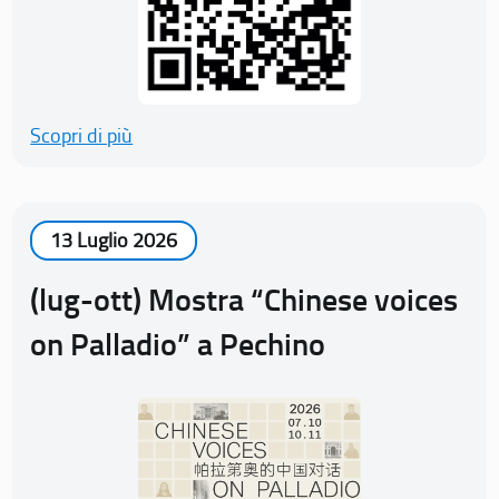
Scopri di più
13 Luglio 2026
(lug-ott) Mostra “Chinese voices
on Palladio” a Pechino