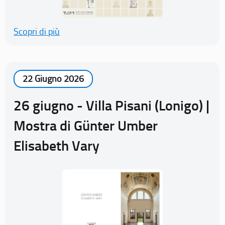
Scopri di più
22 Giugno 2026
26 giugno - Villa Pisani (Lonigo) |
Mostra di Günter Umber
Elisabeth Vary