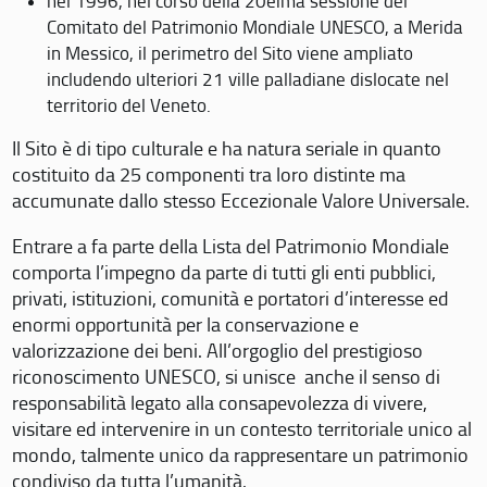
nel 1996, nel corso della 20eima sessione del
Comitato del Patrimonio Mondiale UNESCO, a Merida
in Messico, il perimetro del Sito viene ampliato
includendo ulteriori 21 ville palladiane dislocate nel
territorio del Veneto.
Il Sito è di tipo culturale e ha natura seriale in quanto
costituito da 25 componenti tra loro distinte ma
accumunate dallo stesso Eccezionale Valore Universale.
Entrare a fa parte della Lista del Patrimonio Mondiale
comporta l’impegno da parte di tutti gli enti pubblici,
privati, istituzioni, comunità e portatori d’interesse ed
enormi opportunità per la conservazione e
valorizzazione dei beni. All’orgoglio del prestigioso
riconoscimento UNESCO, si unisce anche il senso di
responsabilità legato alla consapevolezza di vivere,
visitare ed intervenire in un contesto territoriale unico al
mondo, talmente unico da rappresentare un patrimonio
condiviso da tutta l’umanità.