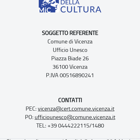
SOGGETTO REFERENTE
Comune di Vicenza
Ufficio Unesco
Piazza Biade 26
36100 Vicenza
P.IVA 00516890241
CONTATTI
PEC:
vicenza@cert.comune.vicenza.it
PO:
ufficiounesco@comune.vicenza.it
TEL: +39 0444222115/1480