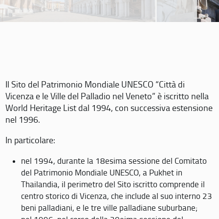
Il Sito del Patrimonio Mondiale UNESCO “Città di
Vicenza e le Ville del Palladio nel Veneto” è iscritto nella
World Heritage List dal 1994, con successiva estensione
nel 1996.
In particolare:
nel 1994, durante la 18esima sessione del Comitato
del Patrimonio Mondiale UNESCO, a Pukhet in
Thailandia, il perimetro del Sito iscritto comprende il
centro storico di Vicenza, che include al suo interno 23
beni palladiani, e le tre ville palladiane suburbane;