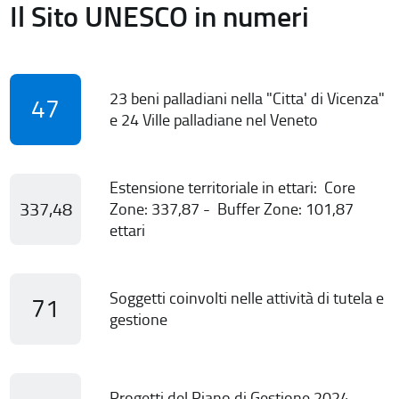
Il Sito UNESCO in numeri
23 beni palladiani nella "Citta' di Vicenza"
47
e 24 Ville palladiane nel Veneto
Estensione territoriale in ettari: Core
337,48
Zone: 337,87 - Buffer Zone: 101,87
ettari
Soggetti coinvolti nelle attività di tutela e
71
gestione
Progetti del Piano di Gestione 2024-