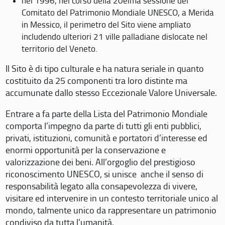
nel 1996, nel corso della 20eima sessione del
Comitato del Patrimonio Mondiale UNESCO, a Merida
in Messico, il perimetro del Sito viene ampliato
includendo ulteriori 21 ville palladiane dislocate nel
territorio del Veneto.
Il Sito è di tipo culturale e ha natura seriale in quanto
costituito da 25 componenti tra loro distinte ma
accumunate dallo stesso Eccezionale Valore Universale.
Entrare a fa parte della Lista del Patrimonio Mondiale
comporta l’impegno da parte di tutti gli enti pubblici,
privati, istituzioni, comunità e portatori d’interesse ed
enormi opportunità per la conservazione e
valorizzazione dei beni. All’orgoglio del prestigioso
riconoscimento UNESCO, si unisce anche il senso di
responsabilità legato alla consapevolezza di vivere,
visitare ed intervenire in un contesto territoriale unico al
mondo, talmente unico da rappresentare un patrimonio
condiviso da tutta l’umanità.