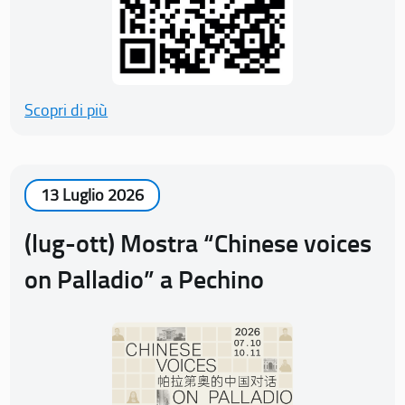
Scopri di più
13 Luglio 2026
(lug-ott) Mostra “Chinese voices
on Palladio” a Pechino