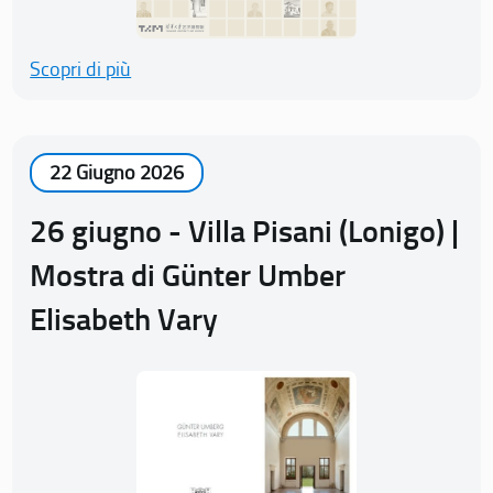
Scopri di più
22 Giugno 2026
26 giugno - Villa Pisani (Lonigo) |
Mostra di Günter Umber
Elisabeth Vary