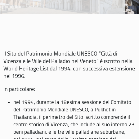
Il Sito del Patrimonio Mondiale UNESCO “Città di
Vicenza e le Ville del Palladio nel Veneto” è iscritto nella
World Heritage List dal 1994, con successiva estensione
nel 1996.
In particolare:
nel 1994, durante la 18esima sessione del Comitato
del Patrimonio Mondiale UNESCO, a Pukhet in
Thailandia, il perimetro del Sito iscritto comprende il
centro storico di Vicenza, che include al suo interno 23
beni palladiani, e le tre ville palladiane suburbane;