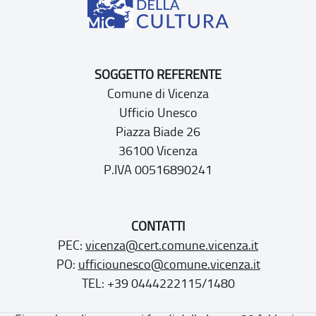
SOGGETTO REFERENTE
Comune di Vicenza
Ufficio Unesco
Piazza Biade 26
36100 Vicenza
P.IVA 00516890241
CONTATTI
PEC:
vicenza@cert.comune.vicenza.it
PO:
ufficiounesco@comune.vicenza.it
TEL: +39 0444222115/1480