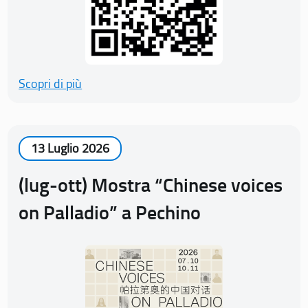
Scopri di più
13 Luglio 2026
(lug-ott) Mostra “Chinese voices
on Palladio” a Pechino