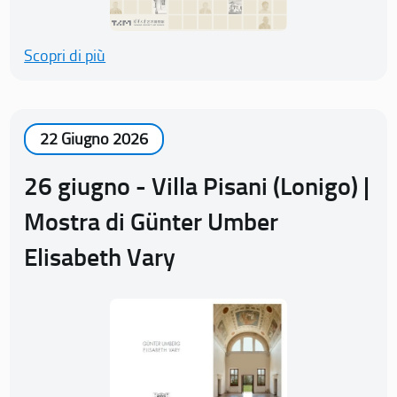
Scopri di più
22 Giugno 2026
26 giugno - Villa Pisani (Lonigo) |
Mostra di Günter Umber
Elisabeth Vary