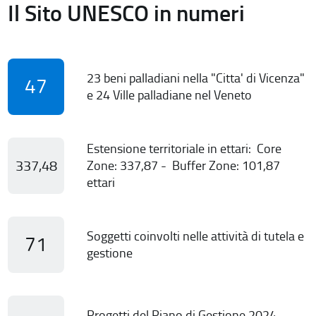
Il Sito UNESCO in numeri
23 beni palladiani nella "Citta' di Vicenza"
47
e 24 Ville palladiane nel Veneto
Estensione territoriale in ettari: Core
337,48
Zone: 337,87 - Buffer Zone: 101,87
ettari
Soggetti coinvolti nelle attività di tutela e
71
gestione
Progetti del Piano di Gestione 2024-