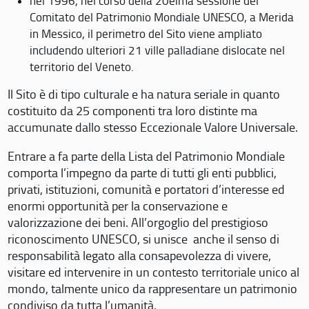
nel 1996, nel corso della 20eima sessione del
Comitato del Patrimonio Mondiale UNESCO, a Merida
in Messico, il perimetro del Sito viene ampliato
includendo ulteriori 21 ville palladiane dislocate nel
territorio del Veneto.
Il Sito è di tipo culturale e ha natura seriale in quanto
costituito da 25 componenti tra loro distinte ma
accumunate dallo stesso Eccezionale Valore Universale.
Entrare a fa parte della Lista del Patrimonio Mondiale
comporta l’impegno da parte di tutti gli enti pubblici,
privati, istituzioni, comunità e portatori d’interesse ed
enormi opportunità per la conservazione e
valorizzazione dei beni. All’orgoglio del prestigioso
riconoscimento UNESCO, si unisce anche il senso di
responsabilità legato alla consapevolezza di vivere,
visitare ed intervenire in un contesto territoriale unico al
mondo, talmente unico da rappresentare un patrimonio
condiviso da tutta l’umanità.